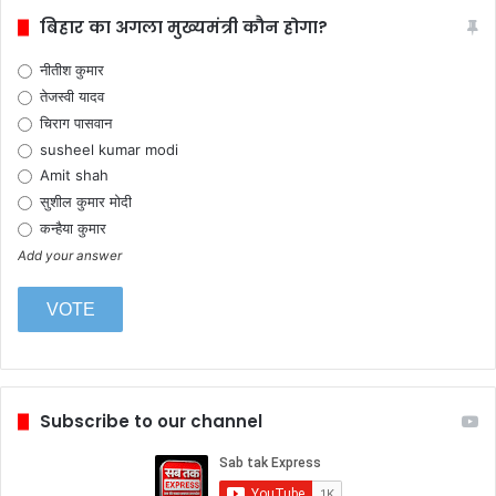
बिहार का अगला मुख्यमंत्री कौन होगा?
नीतीश कुमार
तेजस्वी यादव
चिराग पासवान
susheel kumar modi
Amit shah
सुशील कुमार मोदी
कन्हैया कुमार
Add your answer
Subscribe to our channel