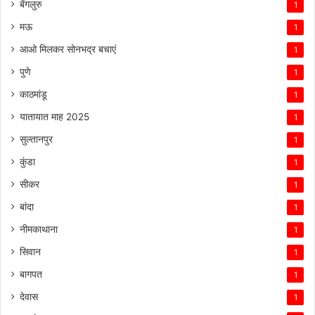
बेंगलुरु
1
मऊ
1
आओ मिलकर सोनभद्र बचाएं
1
पुणे
1
काठमांडू
1
यातायात माह 2025
1
सुल्तानपुर
1
कुंडा
1
सीकर
1
बांदा
1
नीमकाथाना
1
सिवान
1
बागपत
1
देवास
1