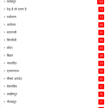
फतेहपुर
133
पेड़ है तो प्राण है
73
पर्यावरण
73
अयोध्या
66
वाराणसी
61
सिंगरौली
45
कोटा
43
बिहार
39
नवरात्रि
33
प्रयागराज
32
मौसम अपडेट
32
देशभक्ति
21
लखीमपुर
19
गोरखपुर
17