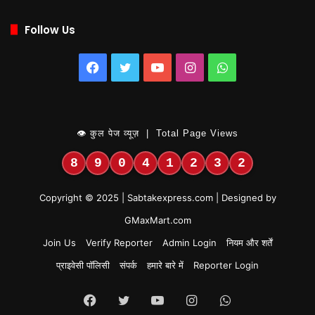
Follow Us
Facebook
Twitter
YouTube
Instagram
WhatsApp
👁 कुल पेज व्यूज़ | Total Page Views
8
9
0
4
1
2
3
2
Copyright © 2025 | Sabtakexpress.com | Designed by
GMaxMart.com
Join Us
Verify Reporter
Admin Login
नियम और शर्तें
प्राइवेसी पॉलिसी
संपर्क
हमारे बारे में
Reporter Login
Facebook
Twitter
YouTube
Instagram
WhatsApp