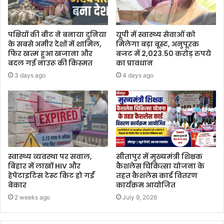
पक्षियों की बीट ने बनाया दुनिया
यूपी में स्वास्थ्य सेवाओं को
के सबसे अमीर देशों में शामिल,
मिलेगा बड़ा बूस्ट, अनुपूरक
फिर खत्म हुआ खजाना और
बजट में 2,023.50 करोड़ रुपये
बदल गई नाउरू की किस्मत
का प्रावधान
3 days ago
4 days ago
स्वास्थ्य व्यवस्था पर सवाल,
सीतापुर में मुख्यमंत्री शिक्षक
बिहार में लाखों HIV और
कैशलेस चिकित्सा योजना के
हेपेटाइटिस टेस्ट किट हो गईं
तहत कैशलेस कार्ड वितरण
बेकार
कार्यक्रम आयोजित
2 weeks ago
July 9, 2026