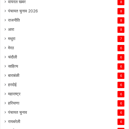
वायरल खबर
8
पंचायत चुनाव 2026
8
राजनीति
8
आरा
8
मथुरा
7
मेरठ
6
चंदौली
6
साहित्य
6
बाराबंकी
6
हरदोई
6
महाराष्ट्र
6
हरियाणा
6
पंचायत चुनाव
6
रायबरेली
6