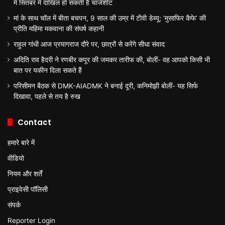
में सितंबर में दाखिल हो सकती है चार्जशीट
मां के साथ चॉल में बीता बचपन, 9 साल की उम्र में टीवी डेब्यू; ‘मुसाफिर कैफे’ की
प्रीति महिमा मकवाना की संघर्ष कहानी
राहुल गांधी आज प्रयागराज दौरे पर, छात्रों से करेंगे सीधा संवाद
अदिति राव हैदरी ने रणबीर कपूर की जमकर तारीफ की, बोलीं- वह आपको किसी भी
बात पर यकीन दिला सकते हैं
परिसीमन बैठक से DMK-AIADMK ने बनाई दूरी, कनिमोझी बोलीं- यह सिर्फ
दिखावा, पहले से तय है रुख
Contact
हमारे बारे में
वीडियो
नियम और शर्तें
प्राइवेसी पॉलिसी
संपर्क
Reporter Login