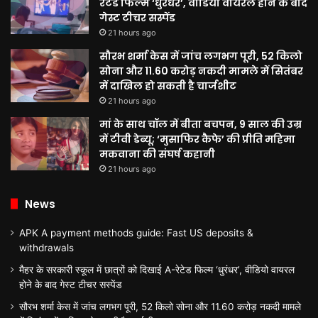
रेटेड फिल्म ‘धुरंधर’, वीडियो वायरल होने के बाद
गेस्ट टीचर सस्पेंड
21 hours ago
सौरभ शर्मा केस में जांच लगभग पूरी, 52 किलो
सोना और 11.60 करोड़ नकदी मामले में सितंबर
में दाखिल हो सकती है चार्जशीट
21 hours ago
मां के साथ चॉल में बीता बचपन, 9 साल की उम्र
में टीवी डेब्यू; ‘मुसाफिर कैफे’ की प्रीति महिमा
मकवाना की संघर्ष कहानी
21 hours ago
News
APK A payment methods guide: Fast US deposits &
withdrawals
मैहर के सरकारी स्कूल में छात्रों को दिखाई A-रेटेड फिल्म ‘धुरंधर’, वीडियो वायरल
होने के बाद गेस्ट टीचर सस्पेंड
सौरभ शर्मा केस में जांच लगभग पूरी, 52 किलो सोना और 11.60 करोड़ नकदी मामले