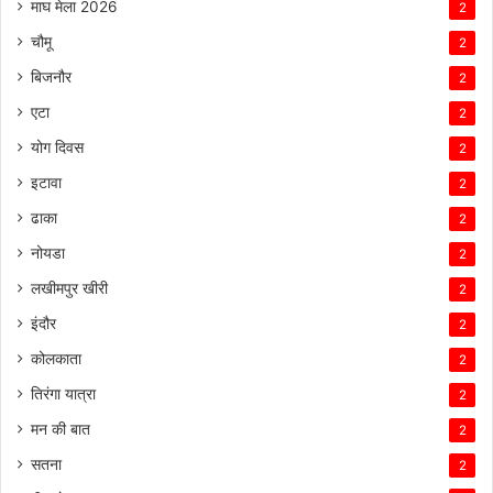
माघ मेला 2026
2
चौमू
2
बिजनौर
2
एटा
2
योग दिवस
2
इटावा
2
ढाका
2
नोयडा
2
लखीमपुर खीरी
2
इंदौर
2
कोलकाता
2
तिरंगा यात्रा
2
मन की बात
2
सतना
2