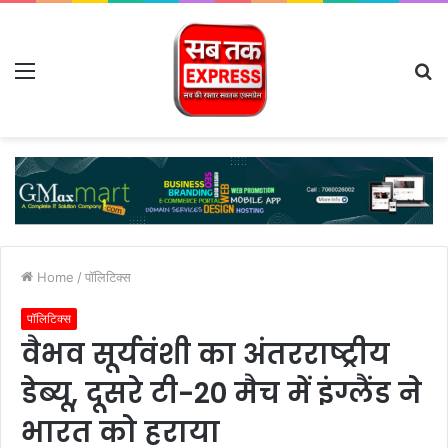
Menu
S
fo
Home
/
पॉलिटिक्स
पॉलिटिक्स
वैभव सूर्यवंशी का अंतरराष्ट्रीय
डेब्यू, दूसरे टी-20 मैच में इंग्लैंड ने
भारत को हराया