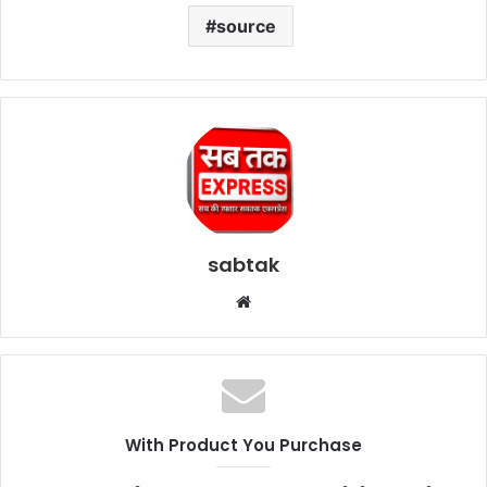
source
sabtak
Website
With Product You Purchase