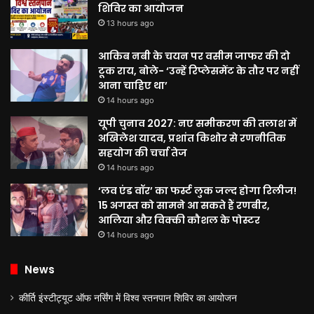
शिविर का आयोजन
13 hours ago
आकिब नबी के चयन पर वसीम जाफर की दो
टूक राय, बोले- ‘उन्हें रिप्लेसमेंट के तौर पर नहीं
आना चाहिए था’
14 hours ago
यूपी चुनाव 2027: नए समीकरण की तलाश में
अखिलेश यादव, प्रशांत किशोर से रणनीतिक
सहयोग की चर्चा तेज
14 hours ago
‘लव एंड वॉर’ का फर्स्ट लुक जल्द होगा रिलीज!
15 अगस्त को सामने आ सकते हैं रणबीर,
आलिया और विक्की कौशल के पोस्टर
14 hours ago
News
कीर्ति इंस्टीट्यूट ऑफ नर्सिंग में विश्व स्तनपान शिविर का आयोजन