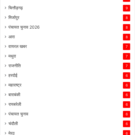
चित्तौड़गढ़
9
मिर्जापुर
8
पंचायत चुनाव 2026
8
आरा
8
वायरल खबर
7
मथुरा
7
राजनीति
7
हरदोई
6
महाराष्ट्र
6
बाराबंकी
6
रायबरेली
6
पंचायत चुनाव
6
चंदौली
6
मेरठ
6