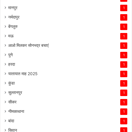
मानपुर
1
नर्मदापुर
1
बेंगलुरु
1
मऊ
1
आओ मिलकर सोनभद्र बचाएं
1
पुणे
1
हरदा
1
यातायात माह 2025
1
कुंडा
1
सुल्तानपुर
1
सीकर
1
नीमकाथाना
1
बांदा
1
सिवान
1