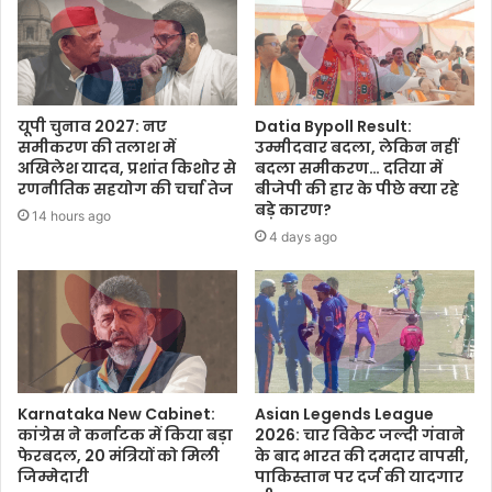
यूपी चुनाव 2027: नए
Datia Bypoll Result:
समीकरण की तलाश में
उम्मीदवार बदला, लेकिन नहीं
अखिलेश यादव, प्रशांत किशोर से
बदला समीकरण… दतिया में
रणनीतिक सहयोग की चर्चा तेज
बीजेपी की हार के पीछे क्या रहे
बड़े कारण?
14 hours ago
4 days ago
Karnataka New Cabinet:
Asian Legends League
कांग्रेस ने कर्नाटक में किया बड़ा
2026: चार विकेट जल्दी गंवाने
फेरबदल, 20 मंत्रियों को मिली
के बाद भारत की दमदार वापसी,
जिम्मेदारी
पाकिस्तान पर दर्ज की यादगार