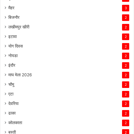
मैहर
3
बिजनौर
2
लखीमपुर खीरी
2
इटावा
2
योग दिवस
2
नोयडा
2
इंदौर
2
माघ मेला 2026
2
चौमू
2
एटा
2
देवरिया
2
ढाका
2
कोलकाता
2
बस्ती
2