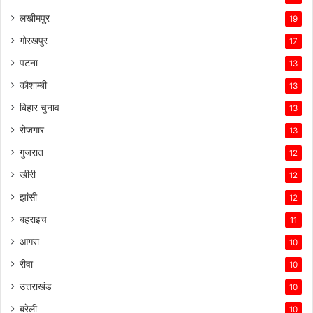
लखीमपुर
19
गोरखपुर
17
पटना
13
कौशाम्बी
13
बिहार चुनाव
13
रोजगार
13
गुजरात
12
खीरी
12
झांसी
12
बहराइच
11
आगरा
10
रीवा
10
उत्तराखंड
10
बरेली
10