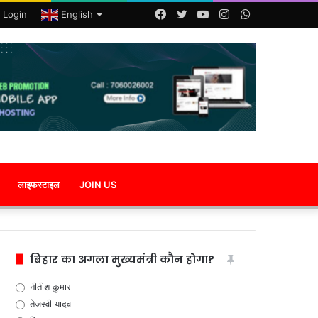
Facebook
Twitter
YouTube
Instagram
WhatsApp
 Login
English
लाइफस्टाइल
JOIN US
बिहार का अगला मुख्यमंत्री कौन होगा?
नीतीश कुमार
तेजस्वी यादव