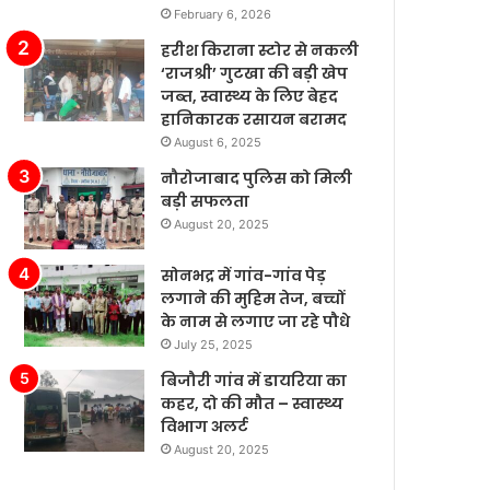
February 6, 2026
पैसे
खर्च
हरीश किराना स्टोर से नकली
कर
‘राजश्री’ गुटखा की बड़ी खेप
रहे
जब्त, स्वास्थ्य के लिए बेहद
हैं’।
हानिकारक रसायन बरामद
August 6, 2025
नौरोजाबाद पुलिस को मिली
बड़ी सफलता
August 20, 2025
सोनभद्र में गांव-गांव पेड़
लगाने की मुहिम तेज, बच्चों
के नाम से लगाए जा रहे पौधे
July 25, 2025
बिजौरी गांव में डायरिया का
कहर, दो की मौत – स्वास्थ्य
विभाग अलर्ट
August 20, 2025