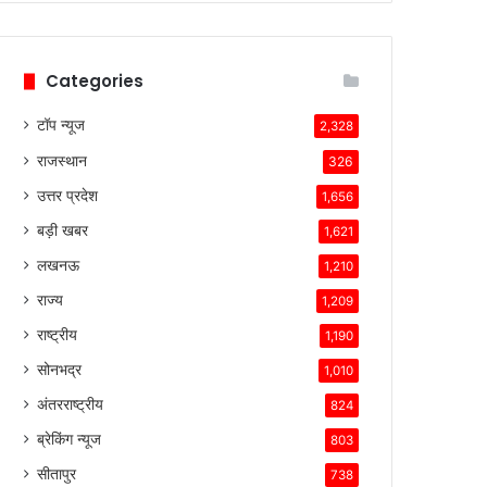
Categories
टॉप न्यूज
2,328
राजस्थान
326
उत्तर प्रदेश
1,656
बड़ी खबर
1,621
लखनऊ
1,210
राज्य
1,209
राष्ट्रीय
1,190
सोनभद्र
1,010
अंतरराष्ट्रीय
824
ब्रेकिंग न्यूज
803
सीतापुर
738