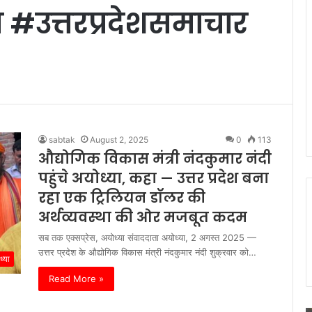
#उत्तरप्रदेशसमाचार
sabtak
August 2, 2025
0
113
औद्योगिक विकास मंत्री नंदकुमार नंदी
पहुंचे अयोध्या, कहा — उत्तर प्रदेश बना
रहा एक ट्रिलियन डॉलर की
अर्थव्यवस्था की ओर मजबूत कदम
सब तक एक्सप्रेस, अयोध्या संवाददाता अयोध्या, 2 अगस्त 2025 —
उत्तर प्रदेश के औद्योगिक विकास मंत्री नंदकुमार नंदी शुक्रवार को…
्या
Read More »