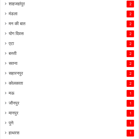
शाहजहांपुर
2
मंडला
2
मन की बात
2
योग दिवस
2
एटा
2
बस्ती
2
सतना
2
सहारनपुर
2
कोलकाता
2
मऊ
1
जौनपुर
1
मानपुर
1
पुणे
1
हाथरस
1