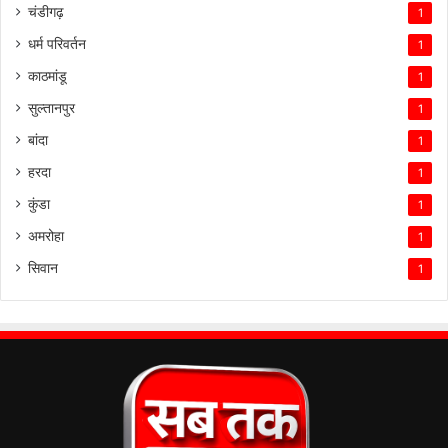
चंडीगढ़
1
धर्म परिवर्तन
1
काठमांडू
1
सुल्तानपुर
1
बांदा
1
हरदा
1
कुंडा
1
अमरोहा
1
सिवान
1