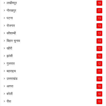
लखीमपुर
19
गोरखपुर
17
पटना
13
रोजगार
13
कौशाम्बी
13
बिहार चुनाव
13
खीरी
12
झांसी
12
गुजरात
12
बहराइच
11
उत्तराखंड
10
आगरा
10
बरेली
10
रीवा
10