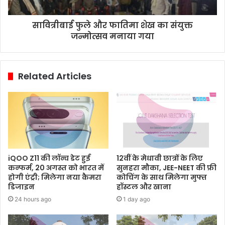
सावित्रीबाई फुले और फातिमा शेख का संयुक्त
जन्मोत्सव मनाया गया
Related Articles
iQOO Z11 की लॉन्च डेट हुई
12वीं के मेधावी छात्रों के लिए
कन्फर्म, 20 अगस्त को भारत में
सुनहरा मौका, JEE-NEET की फ्री
होगी एंट्री; मिलेगा नया कैमरा
कोचिंग के साथ मिलेगा मुफ्त
डिजाइन
हॉस्टल और खाना
24 hours ago
1 day ago