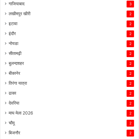
गाजियाबाद
3
लखीमपुर खीरी
2
इटावा
2
इंदौर
2
नोयडा
2
सीतामढ़ी
2
बुलन्दशहर
2
बीकानेर
2
तिरंगा यात्रा
2
ढाका
2
देवरिया
2
माघ मेला 2026
2
चौमू
2
बिजनौर
2