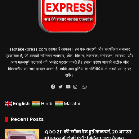
sabtakexpress.com स्वागत है आपका ! हम एक अग्रणी और सत्यप्रिय समाचार
प्रकाशक हैं, जो आपको नवीनतम समाचार, खेल, विज्ञान, तकनीक, मनोरंजन, स्वास्थ्य, और
अन्य महत्वपूर्ण घटनाओं की अपडेट प्रदान करते हैं। हमारा उद्देश्य आपको सटीक और
विश्वसनीय समाचार प्रदान करना है, ताकि आप दुनिया के गतिविधियों से सबसे आगाह रह
सकें।
WhatsApp
Facebook
Twitter
YouTube
Instagram
English
Hindi
Marathi
Recent Posts
iQOO Z11 की लॉन्च डेट हुई कन्फर्म, 20 अगस्त
को भारत में होगी एंट्री; मिलेगा नया कैमरा