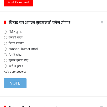
बिहार का अगला मुख्यमंत्री कौन होगा?
नीतीश कुमार
तेजस्वी यादव
चिराग पासवान
susheel kumar modi
Amit shah
सुशील कुमार मोदी
कन्हैया कुमार
Add your answer