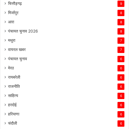
चित्तौड़गढ़
9
मिर्जापुर
8
आरा
8
पंचायत चुनाव 2026
8
मथुरा
7
वायरल खबर
7
पंचायत चुनाव
6
मेरठ
6
रायबरेली
6
राजनीति
6
साहित्य
6
हरदोई
6
हरियाणा
6
चंदौली
6