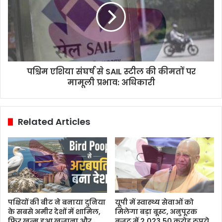
पश्चिम एशिया संघर्ष से SAIL स्टील की कीमतों पर
मामूली प्रभाव: अधिकारी
Related Articles
पक्षियों की बीट ने बनाया दुनिया
यूपी में स्वास्थ्य सेवाओं को
के सबसे अमीर देशों में शामिल,
मिलेगा बड़ा बूस्ट, अनुपूरक
फिर खत्म हुआ खजाना और
बजट में 2,023.50 करोड़ रुपये