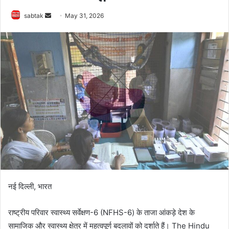
Send
sabtak
May 31, 2026
an
email
नई दिल्ली, भारत
राष्ट्रीय परिवार स्वास्थ्य सर्वेक्षण-6 (NFHS-6) के ताजा आंकड़े देश के
सामाजिक और स्वास्थ्य क्षेत्र में महत्वपूर्ण बदलावों को दर्शाते हैं। The Hindu