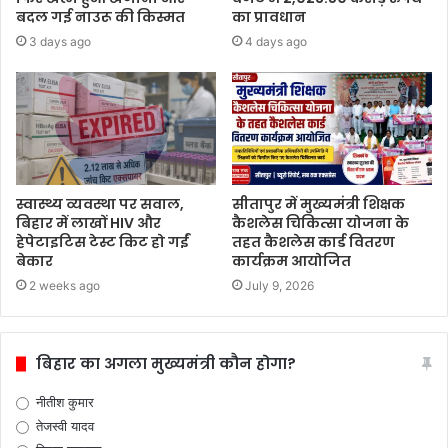
बदल गई नाउरू की किस्मत
का प्रावधान
3 days ago
4 days ago
स्वास्थ्य व्यवस्था पर सवाल,
सीतापुर में मुख्यमंत्री शिक्षक
बिहार में लाखों HIV और
कैशलेस चिकित्सा योजना के
हेपेटाइटिस टेस्ट किट हो गईं
तहत कैशलेस कार्ड वितरण
बेकार
कार्यक्रम आयोजित
2 weeks ago
July 9, 2026
बिहार का अगला मुख्यमंत्री कौन होगा?
नीतीश कुमार
तेजस्वी यादव