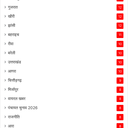
गुजरात
12
खीरी
12
झांसी
12
बहराइच
11
रीवा
10
बरेली
10
उत्तराखंड
10
आगरा
10
चित्तौड़गढ़
9
मिर्जापुर
8
वायरल खबर
8
पंचायत चुनाव 2026
8
राजनीति
8
आरा
8