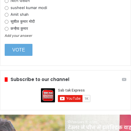
चिराग पासवान
susheel kumar modi
Amit shah
सुशील कुमार मोदी
कन्हैया कुमार
Add your answer
Subscribe to our channel
टेस्ला
February 6, 2026
ने
टेस्ला ने चीन में इलेक्ट्रिक वाहन (EV) बिक्री में
चीन