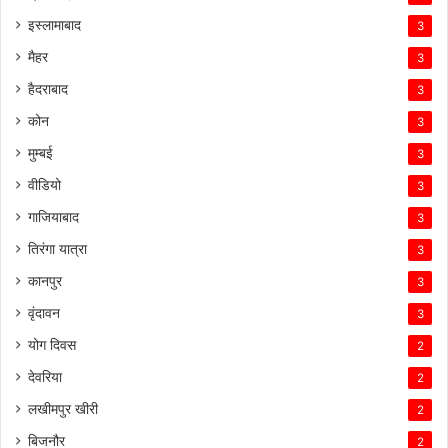
इस्लामाबाद
3
मैहर
3
हैदराबाद
3
कोन
3
मुम्बई
3
वीडियो
3
गाजियाबाद
3
तिरंगा यात्रा
3
कानपुर
3
वृंदावन
3
योग दिवस
2
देवरिया
2
लखीमपुर खीरी
2
बिजनौर
2