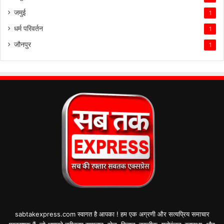
जमुई
1
धर्म परिवर्तन
1
जौनपुर
1
sabtakexpress.com स्वागत है आपका ! हम एक अग्रणी और सत्यप्रिय समाचार