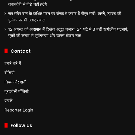
जवाबदेही से पीछे नहीं हटेंगे
राम मंदिर दान के कथित गबन पर संसद में जवाब दें पीएम मोदी: खरगे, ट्रस्ट की
भूमिका पर भी उठाए सवाल
12 अगस्त को आसमान में दिखेगा अद्भुत नजारा, 24 घंटे में 3 बड़ी खगोलीय घटनाएं;
ग्रहों की कतार से सूर्यग्रहण और उल्का बौछार तक
Contact
हमारे बारे में
वीडियो
नियम और शर्तें
प्राइवेसी पॉलिसी
संपर्क
Reporter Login
Follow Us