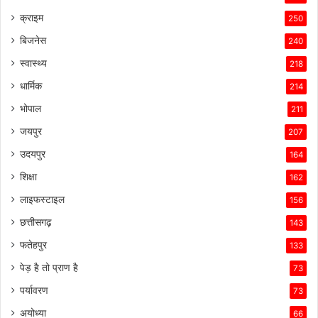
क्राइम
250
बिजनेस
240
स्वास्थ्य
218
धार्मिक
214
भोपाल
211
जयपुर
207
उदयपुर
164
शिक्षा
162
लाइफस्टाइल
156
छत्तीसगढ़
143
फतेहपुर
133
पेड़ है तो प्राण है
73
पर्यावरण
73
अयोध्या
66