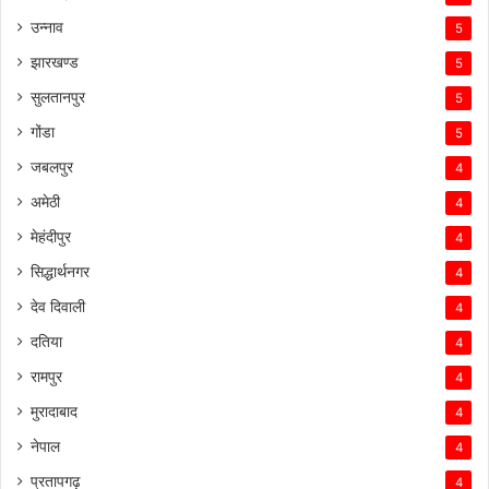
उन्नाव
5
झारखण्ड
5
सुलतानपुर
5
गोंडा
5
जबलपुर
4
अमेठी
4
मेहंदीपुर
4
सिद्धार्थनगर
4
देव दिवाली
4
दतिया
4
रामपुर
4
मुरादाबाद
4
नेपाल
4
प्रतापगढ़
4