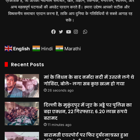
प्रकाशक हैं, जो आपको नवीनतम समाचार, खेल, विज्ञान, तकनीक, मनोरंजन, स्वास्थ्य, और
अन्य महत्वपूर्ण घटनाओं की अपडेट प्रदान करते हैं। हमारा उद्देश्य आपको सटीक और
विश्वसनीय समाचार प्रदान करना है, ताकि आप दुनिया के गतिविधियों से सबसे आगाह रह
सकें।
WhatsApp
Facebook
Twitter
YouTube
Instagram
English
Hindi
Marathi
Recent Posts
मां के निधन के बाद नर्मदा नदी में उतरने लगे थे
गोविंदा, बोले- लगा सब कुछ खत्म हो गया
26 seconds ago
दिल्ली के मुकुंदपुर में जुए के अड्डे पर पुलिस का
बड़ा एक्शन, 22 गिरफ्तार; 6.20 लाख रुपये
बरामद
11 minutes ago
बारामती एयरपोर्ट पर फिर दुर्घटनाग्रस्त हुआ