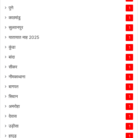
पुणे
1
काठमांडू
1
सुल्तानपुर
1
यातायात माह 2025
1
कुंडा
1
बांदा
1
सीकर
1
नीमकाथाना
1
बागपत
1
सिवान
1
अमरोहा
1
देवास
1
उड़ीसा
1
हापुड़
1