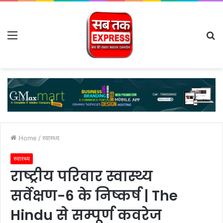
Menu
S
fo
Home
/
स्वास्थ्य
स्वास्थ्य
राष्ट्रीय परिवार स्वास्थ्य
सर्वेक्षण-6 के निष्कर्ष | The
Hindu से सम्पूर्ण कवरेज