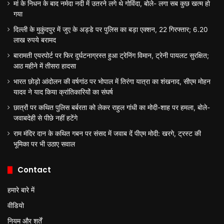
मां के निधन के बाद नर्मदा नदी में उतरने लगे थे गोविंदा, बोले- लगा सब कुछ खत्म हो
गया
दिल्ली के मुकुंदपुर में जुए के अड्डे पर पुलिस का बड़ा एक्शन, 22 गिरफ्तार; 6.20
लाख रुपये बरामद
बारामती एयरपोर्ट पर फिर दुर्घटनाग्रस्त हुआ ट्रेनिंग विमान, ट्रेनी पायलट सुरक्षित;
आठ महीने में तीसरा हादसा
भारत छोड़ो आंदोलन की वर्षगांठ पर भोपाल में तिरंगा यात्रा का शंखनाद, सीएम मोहन
यादव ने याद किया क्रांतिकारियों का संघर्ष
छात्रों पर कथित पुलिस बर्बरता को लेकर राहुल गांधी का मोदी-शाह पर हमला, बोले-
जवाबदेही से पीछे नहीं हटेंगे
राम मंदिर दान के कथित गबन पर संसद में जवाब दें पीएम मोदी: खरगे, ट्रस्ट की
भूमिका पर भी उठाए सवाल
Contact
हमारे बारे में
वीडियो
नियम और शर्तें