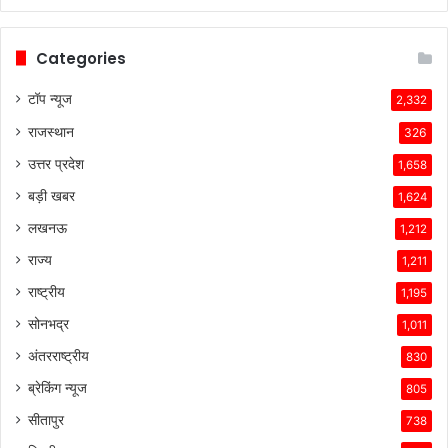
Categories
टॉप न्यूज
2,332
राजस्थान
326
उत्तर प्रदेश
1,658
बड़ी खबर
1,624
लखनऊ
1,212
राज्य
1,211
राष्ट्रीय
1,195
सोनभद्र
1,011
अंतरराष्ट्रीय
830
ब्रेकिंग न्यूज
805
सीतापुर
738