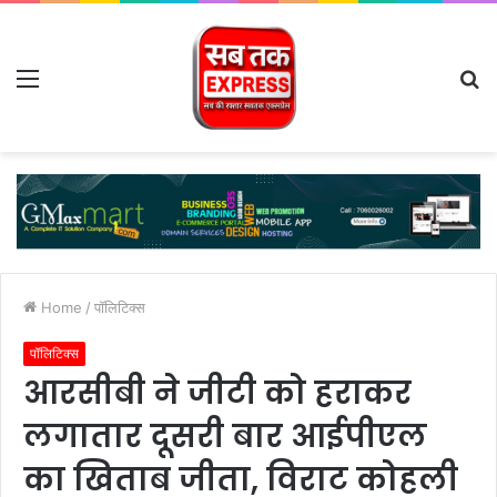
Menu
S
fo
Home
/
पॉलिटिक्स
पॉलिटिक्स
आरसीबी ने जीटी को हराकर
लगातार दूसरी बार आईपीएल
का खिताब जीता, विराट कोहली