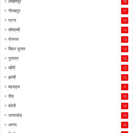
लखीमपुर
19
गोरखपुर
17
पटना
13
कौशाम्बी
13
रोजगार
13
बिहार चुनाव
13
गुजरात
12
खीरी
12
झांसी
12
बहराइच
11
रीवा
10
बरेली
10
उत्तराखंड
10
आगरा
10