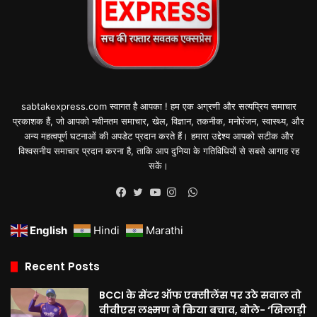
sabtakexpress.com स्वागत है आपका ! हम एक अग्रणी और सत्यप्रिय समाचार
प्रकाशक हैं, जो आपको नवीनतम समाचार, खेल, विज्ञान, तकनीक, मनोरंजन, स्वास्थ्य, और
अन्य महत्वपूर्ण घटनाओं की अपडेट प्रदान करते हैं। हमारा उद्देश्य आपको सटीक और
विश्वसनीय समाचार प्रदान करना है, ताकि आप दुनिया के गतिविधियों से सबसे आगाह रह
सकें।
WhatsApp
Facebook
Twitter
YouTube
Instagram
English
Hindi
Marathi
Recent Posts
BCCI के सेंटर ऑफ एक्सीलेंस पर उठे सवाल तो
वीवीएस लक्ष्मण ने किया बचाव, बोले- ‘खिलाड़ी