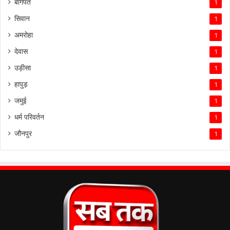
बागपत
1
सिवान
1
अमरोहा
1
देवास
1
उड़ीसा
1
हापुड़
1
जमुई
1
धर्म परिवर्तन
1
जौनपुर
1