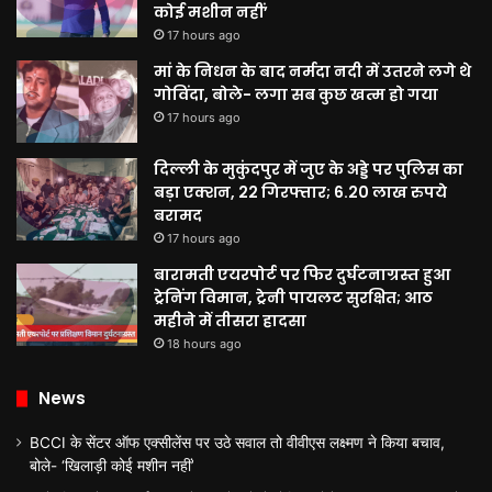
कोई मशीन नहीं’
17 hours ago
मां के निधन के बाद नर्मदा नदी में उतरने लगे थे
गोविंदा, बोले- लगा सब कुछ खत्म हो गया
17 hours ago
दिल्ली के मुकुंदपुर में जुए के अड्डे पर पुलिस का
बड़ा एक्शन, 22 गिरफ्तार; 6.20 लाख रुपये
बरामद
17 hours ago
बारामती एयरपोर्ट पर फिर दुर्घटनाग्रस्त हुआ
ट्रेनिंग विमान, ट्रेनी पायलट सुरक्षित; आठ
महीने में तीसरा हादसा
18 hours ago
News
BCCI के सेंटर ऑफ एक्सीलेंस पर उठे सवाल तो वीवीएस लक्ष्मण ने किया बचाव,
बोले- ‘खिलाड़ी कोई मशीन नहीं’