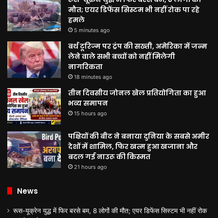
मौत; एयर डिफेंस सिस्टम भी नहीं रोक पा रहे
हमले
5 minutes ago
बर्थ टूरिज्म पर ट्रंप की सख्ती, अमेरिका में जन्म
लेने वाले सभी बच्चों को नहीं मिलेगी
नागरिकता
18 minutes ago
तीन दिवसीय जोनल खेल प्रतियोगिता का हुआ
भव्य समापन
15 hours ago
पक्षियों की बीट ने बनाया दुनिया के सबसे अमीर
देशों में शामिल, फिर खत्म हुआ खजाना और
बदल गई नाउरू की किस्मत
21 hours ago
News
रूस-यूक्रेन युद्ध में फिर बरसे बम, 8 लोगों की मौत; एयर डिफेंस सिस्टम भी नहीं रोक