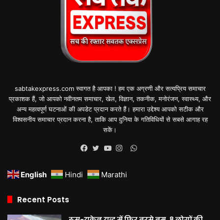
sabtakexpress.com स्वागत है आपका ! हम एक अग्रणी और सत्यप्रिय समाचार
प्रकाशक हैं, जो आपको नवीनतम समाचार, खेल, विज्ञान, तकनीक, मनोरंजन, स्वास्थ्य, और
अन्य महत्वपूर्ण घटनाओं की अपडेट प्रदान करते हैं। हमारा उद्देश्य आपको सटीक और
विश्वसनीय समाचार प्रदान करना है, ताकि आप दुनिया के गतिविधियों से सबसे आगाह रह
सकें।
WhatsApp
Facebook
Twitter
YouTube
Instagram
English
Hindi
Marathi
Recent Posts
रूस-यूक्रेन युद्ध में फिर बरसे बम, 8 लोगों की