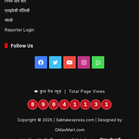
नियम और शर्तें
प्राइवेसी पॉलिसी
संपर्क
Reporter Login
Follow Us
Facebook
Twitter
YouTube
Instagram
WhatsApp
👁 कुल पेज व्यूज़ | Total Page Views
8
9
0
4
1
1
3
1
Copyright © 2025 | Sabtakexpress.com | Designed by
GMaxMart.com