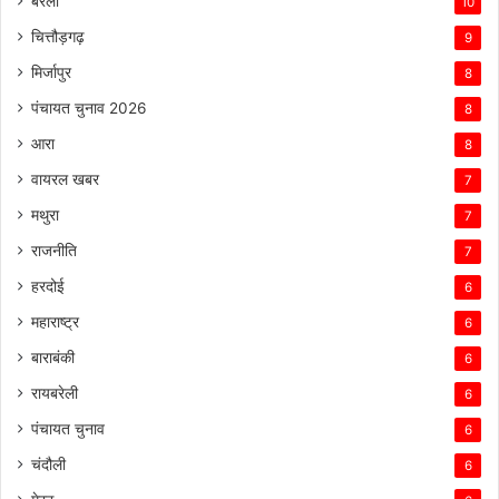
बरेली
10
चित्तौड़गढ़
9
मिर्जापुर
8
पंचायत चुनाव 2026
8
आरा
8
वायरल खबर
7
मथुरा
7
राजनीति
7
हरदोई
6
महाराष्ट्र
6
बाराबंकी
6
रायबरेली
6
पंचायत चुनाव
6
चंदौली
6