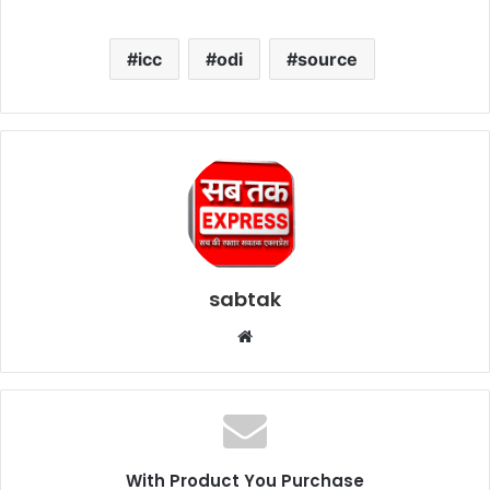
icc
odi
source
sabtak
Website
With Product You Purchase