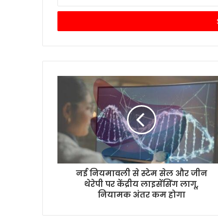
your
Email
address
नई नियमावली से स्टेम सेल और जीन
थेरेपी पर केंद्रीय लाइसेंसिंग लागू,
नियामक अंतर कम होगा