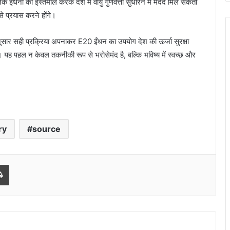
नक ईंधनों का इस्तेमाल करके देश में वायु गुणवत्ता सुधारने में मदद मिल सकती
 प्रयास करने होंगे।
अनुसार सही प्रक्रिया अपनाकर E20 ईंधन का उपयोग देश की ऊर्जा सुरक्षा
ै। यह पहल न केवल तकनीकी रूप से भरोसेमंद है, बल्कि भविष्य में स्वच्छ और
ry
source
l
Print