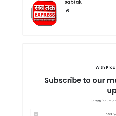
sabtak
Website
With Prod
Subscribe to our ma
up
Lorem ipsum dol
Enter