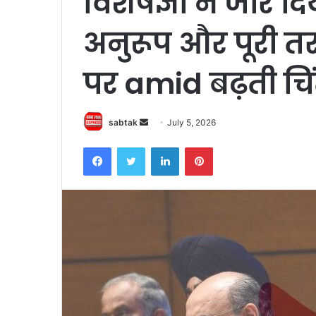
विशेषज्ञों ने जोर 
अनुरूप और पूरी तर
पर amid बढ़ती चि
Send
sabtak
July 5, 2026
an
Facebook
Twitter
LinkedIn
Pinterest
email