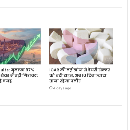
sults: मुनाफा 97%
ICAR की नई खोज से डेयरी सेक्टर
 शेयर में बड़ी गिरावट;
को बड़ी राहत, अब 10 दिन ज्यादा
है वजह
ताजा रहेगा पनीर
4 days ago