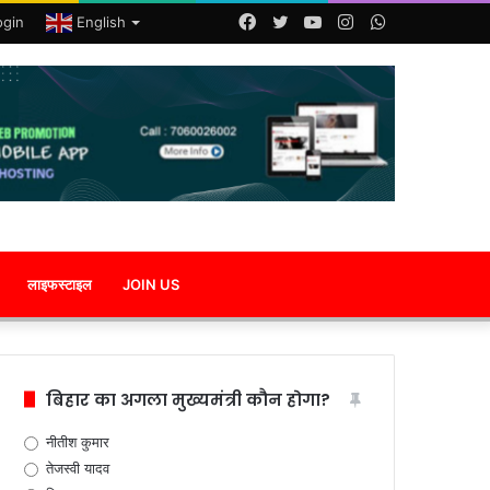
Facebook
Twitter
YouTube
Instagram
WhatsApp
ogin
English
लाइफस्टाइल
JOIN US
बिहार का अगला मुख्यमंत्री कौन होगा?
नीतीश कुमार
तेजस्वी यादव