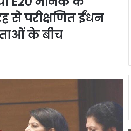
दिया E20 मानक के
ह से परीक्षणित ईंधन
ंताओं के बीच