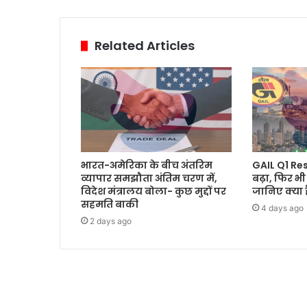
Related Articles
भारत-अमेरिका के बीच अंतरिम
GAIL Q1 Re
व्यापार समझौता अंतिम चरण में,
बढ़ा, फिर भी
विदेश मंत्रालय बोला- कुछ मुद्दों पर
जानिए क्या 
सहमति बाकी
4 days ago
2 days ago