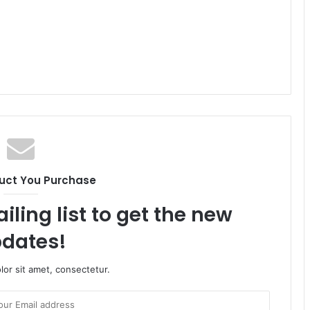
uct You Purchase
iling list to get the new
dates!
or sit amet, consectetur.