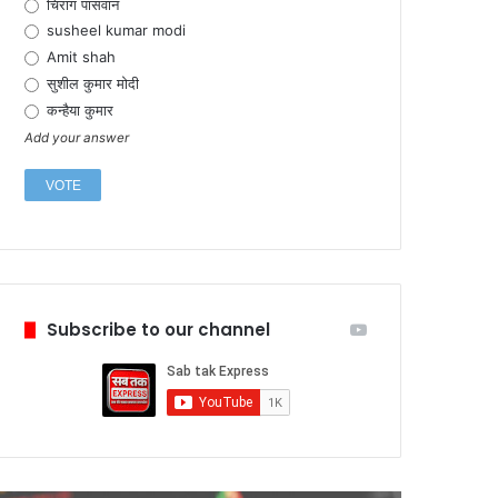
चिराग पासवान
susheel kumar modi
Amit shah
सुशील कुमार मोदी
कन्हैया कुमार
Add your answer
Subscribe to our channel
February 6
टेस्ला ने
में प्रति