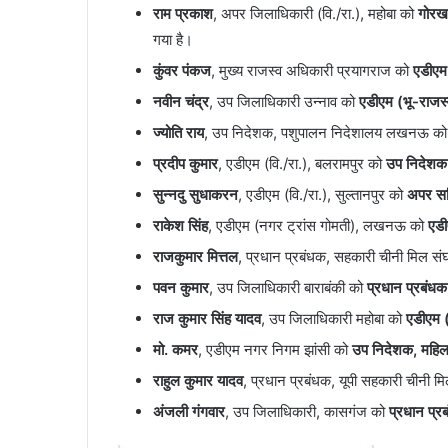
राम प्रकाश
, अपर जिलाधिकारी (वि./रा.), महोबा को
गोरख
गया है।
कुंवर पंकज
, मुख्य राजस्व अधिकारी प्रयागराज को
एडीएम 
नवीन चंद्र
, उप जिलाधिकारी उन्नाव को
एडीएम (भू-राजस्
ज्योति राय
, उप निदेशक, पशुपालन निदेशालय लखनऊ क
प्रदीप कुमार
, एडीएम (वि./रा.), बलरामपुर को
उप निदेशक
सुन्नदु सुधाकरन
, एडीएम (वि./रा.), सुल्तानपुर को
अपर सचि
राकेश सिंह
, एडीएम (नगर ट्रांस गोमती), लखनऊ को
एडी
राजकुमार मित्तल
, प्रधान प्रबंधक, सहकारी चीनी मिल
पवन कुमार
, उप जिलाधिकारी बाराबंकी को
प्रधान प्रबं
राज कुमार सिंह यादव
, उप जिलाधिकारी महोबा को
एडीएम (
मो. कमर
, एडीएम नगर निगम झांसी को
उप निदेशक, महि
राहुल कुमार यादव
, प्रधान प्रबंधक, यूपी सहकारी चीन
अंजली गंगवार
, उप जिलाधिकारी, कासगंज को
प्रधान प्