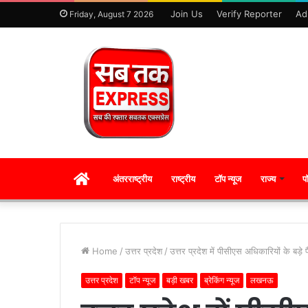
Join Us
Verify Reporter
Ad
Friday, August 7 2026
HOME
अंतरराष्ट्रीय
राष्ट्रीय
टॉप न्यूज
राज्य
प
Home
/
उत्तर प्रदेश
/
उत्तर प्रदेश में पीसीएस अधिकारियों के बड़े 
उत्तर प्रदेश
टॉप न्यूज
बड़ी खबर
ब्रेकिंग न्यूज
लखनऊ