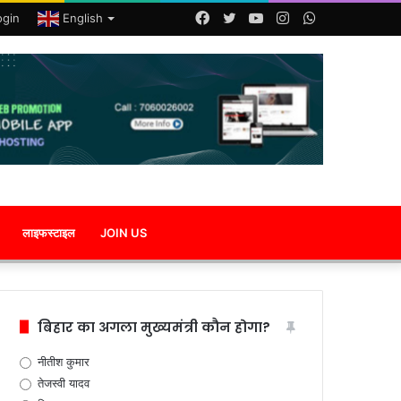
Facebook
Twitter
YouTube
Instagram
WhatsApp
ogin
English
लाइफस्टाइल
JOIN US
बिहार का अगला मुख्यमंत्री कौन होगा?
नीतीश कुमार
तेजस्वी यादव