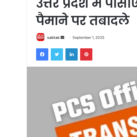
उत्तर प्रदेश में पी
पैमाने पर तबादले
Send
sabtak
September 1, 2025
an
Facebook
Twitter
LinkedIn
Pinterest
email