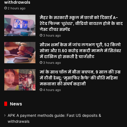
withdrawals
2 hours ago
मैहर के सरकारी स्कूल में छात्रों को दिखाई A-
रेटेड फिल्म ‘धुरंधर’, वीडियो वायरल होने के बाद
गेस्ट टीचर सस्पेंड
3 hours ago
सौरभ शर्मा केस में जांच लगभग पूरी, 52 किलो
सोना और 11.60 करोड़ नकदी मामले में सितंबर
में दाखिल हो सकती है चार्जशीट
3 hours ago
मां के साथ चॉल में बीता बचपन, 9 साल की उम्र
में टीवी डेब्यू; ‘मुसाफिर कैफे’ की प्रीति महिमा
मकवाना की संघर्ष कहानी
4 hours ago
News
APK A payment methods guide: Fast US deposits &
withdrawals