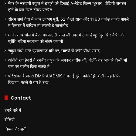
मैहर के सरकारी स्कूल में छात्रों को दिखाई A-रेटेड फिल्म ‘धुरंधर’, वीडियो वायरल
होने के बाद गेस्ट टीचर सस्पेंड
सौरभ शर्मा केस में जांच लगभग पूरी, 52 किलो सोना और 11.60 करोड़ नकदी मामले
में सितंबर में दाखिल हो सकती है चार्जशीट
मां के साथ चॉल में बीता बचपन, 9 साल की उम्र में टीवी डेब्यू; ‘मुसाफिर कैफे’ की
प्रीति महिमा मकवाना की संघर्ष कहानी
राहुल गांधी आज प्रयागराज दौरे पर, छात्रों से करेंगे सीधा संवाद
अदिति राव हैदरी ने रणबीर कपूर की जमकर तारीफ की, बोलीं- वह आपको किसी भी
बात पर यकीन दिला सकते हैं
परिसीमन बैठक से DMK-AIADMK ने बनाई दूरी, कनिमोझी बोलीं- यह सिर्फ
दिखावा, पहले से तय है रुख
Contact
हमारे बारे में
वीडियो
नियम और शर्तें