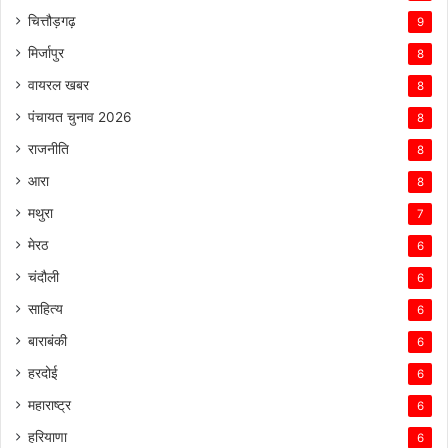
चित्तौड़गढ़
9
मिर्जापुर
8
वायरल खबर
8
पंचायत चुनाव 2026
8
राजनीति
8
आरा
8
मथुरा
7
मेरठ
6
चंदौली
6
साहित्य
6
बाराबंकी
6
हरदोई
6
महाराष्ट्र
6
हरियाणा
6