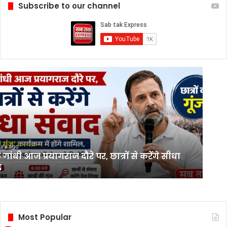
Subscribe to our channel
urs ago
 गांधी आज प्रयागराज दौरे पर, छात्रों से करेंगे सीधा
द
Most Popular