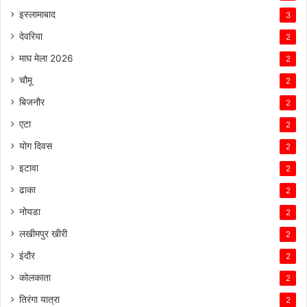
इस्लामाबाद
3
देवरिया
2
माघ मेला 2026
2
चौमू
2
बिजनौर
2
एटा
2
योग दिवस
2
इटावा
2
ढाका
2
नोयडा
2
लखीमपुर खीरी
2
इंदौर
2
कोलकाता
2
तिरंगा यात्रा
2