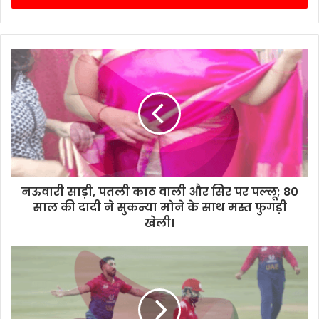
नऊवारी साड़ी, पतली काठ वाली और सिर पर पल्लू; 80
साल की दादी ने सुकन्या मोने के साथ मस्त फुगड़ी
खेली।