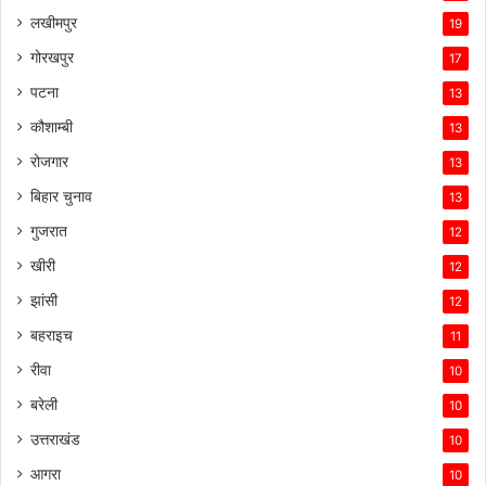
लखीमपुर
19
गोरखपुर
17
पटना
13
कौशाम्बी
13
रोजगार
13
बिहार चुनाव
13
गुजरात
12
खीरी
12
झांसी
12
बहराइच
11
रीवा
10
बरेली
10
उत्तराखंड
10
आगरा
10