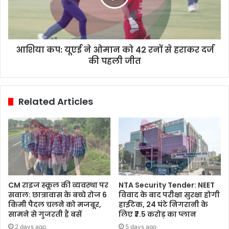
आशिया कप: यूएई ने ओमान को 42 रनों से हराकर दर्ज
की पहली जीत
Related Articles
CM राइज स्कूल की व्यवस्था पर
NTA Security Tender: NEET
सवाल: छात्रावास के बच्चे रोज 6
विवाद के बाद परीक्षा सुरक्षा होगी
किमी पैदल चलने को मजबूर,
हाईटेक, 24 घंटे निगरानी के
सामने से गुजरती हैं बसें
लिए ₹7.5 करोड़ का प्लान
2 days ago
5 days ago