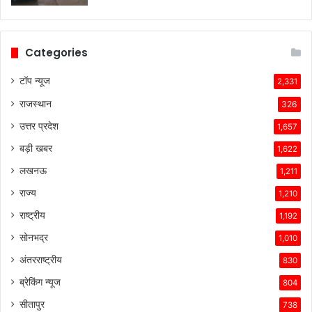
Categories
टॉप न्यूज
2,331
राजस्थान
326
उत्तर प्रदेश
1,657
बड़ी खबर
1,622
लखनऊ
1,211
राज्य
1,210
राष्ट्रीय
1,192
सोनभद्र
1,010
अंतरराष्ट्रीय
830
ब्रेकिंग न्यूज
804
सीतापुर
738