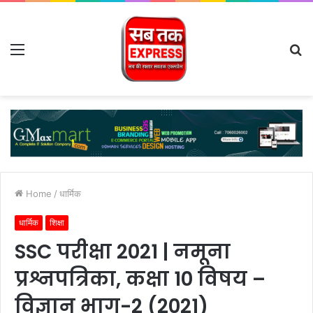
Menu
S
fo
Home
/
धार्मिक
धार्मिक
शिक्षा
SSC परीक्षा 2021 | नमूना
प्रश्नपत्रिका, कक्षा 10 विषय –
विज्ञान भाग-2 (2021)