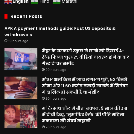
English
Hindi
Marathi
Recent Posts
APK A payment methods guide: Fast US deposits &
withdrawals
19 hours ago
मैहर के सरकारी स्कूल में छात्रों को दिखाई A-
रेटेड फिल्म ‘धुरंधर’, वीडियो वायरल होने के बाद
गेस्ट टीचर सस्पेंड
20 hours ago
सौरभ शर्मा केस में जांच लगभग पूरी, 52 किलो
सोना और 11.60 करोड़ नकदी मामले में सितंबर
में दाखिल हो सकती है चार्जशीट
20 hours ago
मां के साथ चॉल में बीता बचपन, 9 साल की उम्र
में टीवी डेब्यू; ‘मुसाफिर कैफे’ की प्रीति महिमा
मकवाना की संघर्ष कहानी
20 hours ago