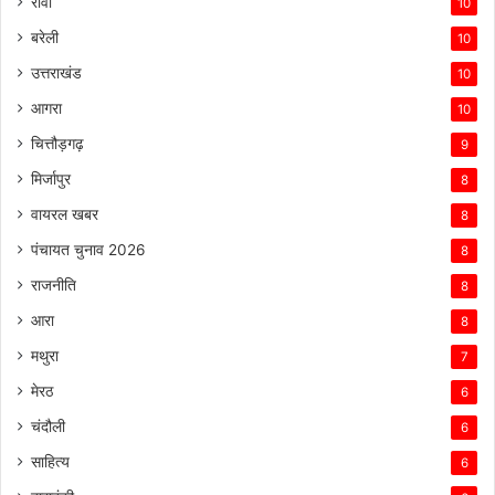
रीवा
10
बरेली
10
उत्तराखंड
10
आगरा
10
चित्तौड़गढ़
9
मिर्जापुर
8
वायरल खबर
8
पंचायत चुनाव 2026
8
राजनीति
8
आरा
8
मथुरा
7
मेरठ
6
चंदौली
6
साहित्य
6