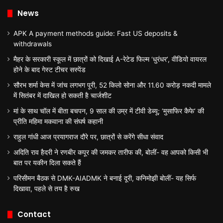
News
APK A payment methods guide: Fast US deposits &
withdrawals
मैहर के सरकारी स्कूल में छात्रों को दिखाई A-रेटेड फिल्म ‘धुरंधर’, वीडियो वायरल
होने के बाद गेस्ट टीचर सस्पेंड
सौरभ शर्मा केस में जांच लगभग पूरी, 52 किलो सोना और 11.60 करोड़ नकदी मामले
में सितंबर में दाखिल हो सकती है चार्जशीट
मां के साथ चॉल में बीता बचपन, 9 साल की उम्र में टीवी डेब्यू; ‘मुसाफिर कैफे’ की
प्रीति महिमा मकवाना की संघर्ष कहानी
राहुल गांधी आज प्रयागराज दौरे पर, छात्रों से करेंगे सीधा संवाद
अदिति राव हैदरी ने रणबीर कपूर की जमकर तारीफ की, बोलीं- वह आपको किसी भी
बात पर यकीन दिला सकते हैं
परिसीमन बैठक से DMK-AIADMK ने बनाई दूरी, कनिमोझी बोलीं- यह सिर्फ
दिखावा, पहले से तय है रुख
Contact