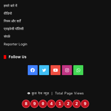
हमारे बारे में
वीडियो
नियम और शर्तें
प्राइवेसी पॉलिसी
संपर्क
Reporter Login
Follow Us
Facebook
Twitter
YouTube
Instagram
WhatsApp
👁 कुल पेज व्यूज़ | Total Page Views
8
9
0
4
1
2
2
9