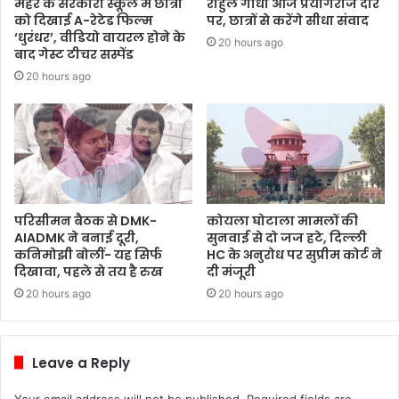
मैहर के सरकारी स्कूल में छात्रों
राहुल गांधी आज प्रयागराज दौरे
को दिखाई A-रेटेड फिल्म
पर, छात्रों से करेंगे सीधा संवाद
‘धुरंधर’, वीडियो वायरल होने के
20 hours ago
बाद गेस्ट टीचर सस्पेंड
20 hours ago
परिसीमन बैठक से DMK-
कोयला घोटाला मामलों की
AIADMK ने बनाई दूरी,
सुनवाई से दो जज हटे, दिल्ली
कनिमोझी बोलीं- यह सिर्फ
HC के अनुरोध पर सुप्रीम कोर्ट ने
दिखावा, पहले से तय है रुख
दी मंजूरी
20 hours ago
20 hours ago
Leave a Reply
Your email address will not be published.
Required fields are