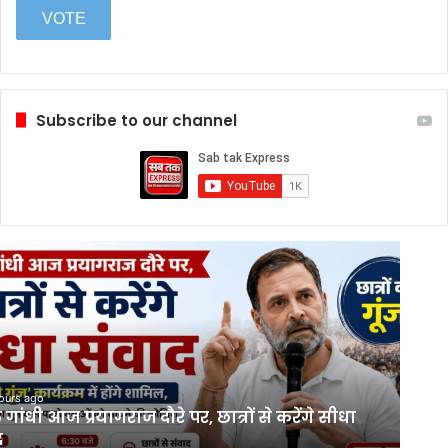
Subscribe to our channel
ours ago
 गांधी आज प्रयागराज दौरे पर, छात्रों से करेंगे सीधा
द