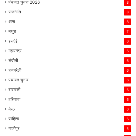
पंचायत चुनाव 2026
8
राजनीति
8
आरा
8
मथुरा
7
हरदोई
6
महाराष्ट्र
6
चंदौली
6
रायबरेली
6
पंचायत चुनाव
6
बाराबंकी
6
हरियाणा
6
मेरठ
6
साहित्य
6
गाजीपुर
5