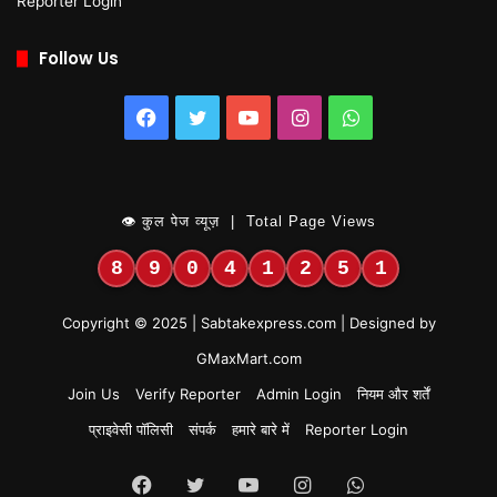
Reporter Login
Follow Us
Facebook
Twitter
YouTube
Instagram
WhatsApp
👁 कुल पेज व्यूज़ | Total Page Views
8
9
0
4
1
2
5
1
Copyright © 2025 | Sabtakexpress.com | Designed by
GMaxMart.com
Join Us
Verify Reporter
Admin Login
नियम और शर्तें
प्राइवेसी पॉलिसी
संपर्क
हमारे बारे में
Reporter Login
Facebook
Twitter
YouTube
Instagram
WhatsApp