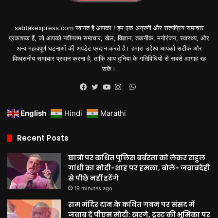
sabtakexpress.com स्वागत है आपका ! हम एक अग्रणी और सत्यप्रिय समाचार
प्रकाशक हैं, जो आपको नवीनतम समाचार, खेल, विज्ञान, तकनीक, मनोरंजन, स्वास्थ्य, और
अन्य महत्वपूर्ण घटनाओं की अपडेट प्रदान करते हैं। हमारा उद्देश्य आपको सटीक और
विश्वसनीय समाचार प्रदान करना है, ताकि आप दुनिया के गतिविधियों से सबसे आगाह रह
सकें।
WhatsApp
Facebook
Twitter
YouTube
Instagram
English
Hindi
Marathi
Recent Posts
छात्रों पर कथित पुलिस बर्बरता को लेकर राहुल
गांधी का मोदी-शाह पर हमला, बोले- जवाबदेही
से पीछे नहीं हटेंगे
19 minutes ago
राम मंदिर दान के कथित गबन पर संसद में
जवाब दें पीएम मोदी: खरगे, ट्रस्ट की भूमिका पर