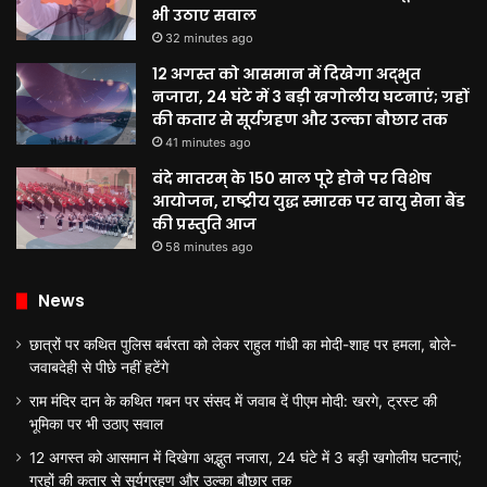
भी उठाए सवाल
32 minutes ago
12 अगस्त को आसमान में दिखेगा अद्भुत
नजारा, 24 घंटे में 3 बड़ी खगोलीय घटनाएं; ग्रहों
की कतार से सूर्यग्रहण और उल्का बौछार तक
41 minutes ago
वंदे मातरम् के 150 साल पूरे होने पर विशेष
आयोजन, राष्ट्रीय युद्ध स्मारक पर वायु सेना बैंड
की प्रस्तुति आज
58 minutes ago
News
छात्रों पर कथित पुलिस बर्बरता को लेकर राहुल गांधी का मोदी-शाह पर हमला, बोले-
जवाबदेही से पीछे नहीं हटेंगे
राम मंदिर दान के कथित गबन पर संसद में जवाब दें पीएम मोदी: खरगे, ट्रस्ट की
भूमिका पर भी उठाए सवाल
12 अगस्त को आसमान में दिखेगा अद्भुत नजारा, 24 घंटे में 3 बड़ी खगोलीय घटनाएं;
ग्रहों की कतार से सूर्यग्रहण और उल्का बौछार तक