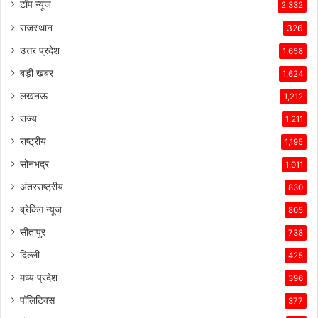
टॉप न्यूज
2,332
राजस्थान
326
उत्तर प्रदेश
1,658
बड़ी खबर
1,624
लखनऊ
1,212
राज्य
1,211
राष्ट्रीय
1,195
सोनभद्र
1,011
अंतरराष्ट्रीय
830
ब्रेकिंग न्यूज
805
सीतापुर
738
दिल्ली
425
मध्य प्रदेश
396
पॉलिटिक्स
377