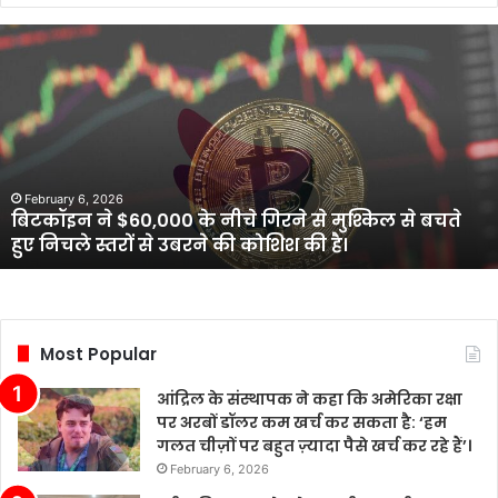
आंद्रिल
के
संस्थापक
ने
कहा
कि
अमेरिका
February 6, 2026
आंद्रिल के संस्थापक ने कहा कि अमेरिका रक्षा पर अरबों
रक्षा
डॉलर कम खर्च कर सकता है: ‘हम गलत चीज़ों पर बहुत
पर
ज़्यादा पैसे खर्च कर रहे हैं’।
अरबों
डॉलर
कम
खर्च
कर
Most Popular
सकता
है:
आंद्रिल के संस्थापक ने कहा कि अमेरिका रक्षा
‘हम
पर अरबों डॉलर कम खर्च कर सकता है: ‘हम
गलत
गलत चीज़ों पर बहुत ज़्यादा पैसे खर्च कर रहे हैं’।
चीज़ों
February 6, 2026
पर