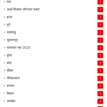
मऊ
1
आओ मिलकर सोनभद्र बचाएं
1
हरदा
1
पुणे
1
काठमांडू
1
सुल्तानपुर
1
यातायात माह 2025
1
कुंडा
1
बांदा
1
सीकर
1
नीमकाथाना
1
बागपत
1
सिवान
1
अमरोहा
1