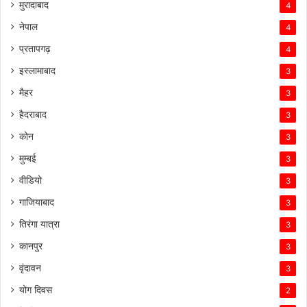
मुरादाबाद
4
नेपाल
4
प्रतापगढ़
4
इस्लामाबाद
3
मैहर
3
हैदराबाद
3
कोन
3
मुम्बई
3
वीडियो
3
गाजियाबाद
3
तिरंगा यात्रा
3
कानपुर
3
वृंदावन
3
योग दिवस
2