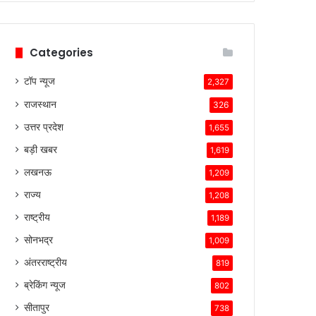
Categories
टॉप न्यूज
2,327
राजस्थान
326
उत्तर प्रदेश
1,655
बड़ी खबर
1,619
लखनऊ
1,209
राज्य
1,208
राष्ट्रीय
1,189
सोनभद्र
1,009
अंतरराष्ट्रीय
819
ब्रेकिंग न्यूज
802
सीतापुर
738