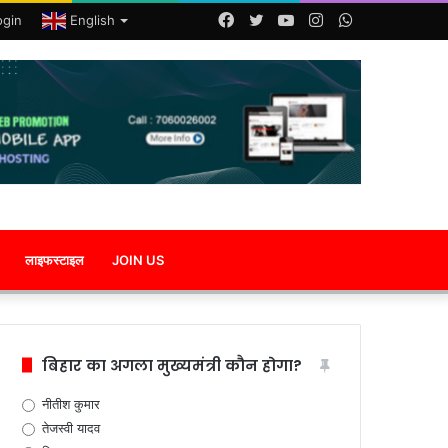
Facebook
Twitter
YouTube
Instagram
WhatsApp
ogin
English
लाइफस्टाइल
JOIN US
बिहार का अगला मुख्यमंत्री कौन होगा?
नीतीश कुमार
तेजस्वी यादव