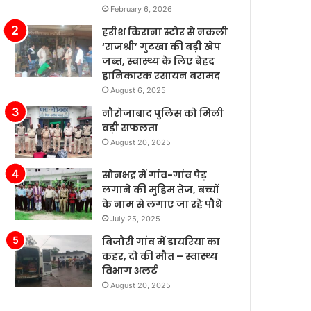
February 6, 2026
पैसे
खर्च
हरीश किराना स्टोर से नकली
कर
‘राजश्री’ गुटखा की बड़ी खेप
रहे
जब्त, स्वास्थ्य के लिए बेहद
हैं’।
हानिकारक रसायन बरामद
August 6, 2025
नौरोजाबाद पुलिस को मिली
बड़ी सफलता
August 20, 2025
सोनभद्र में गांव-गांव पेड़
लगाने की मुहिम तेज, बच्चों
के नाम से लगाए जा रहे पौधे
July 25, 2025
बिजौरी गांव में डायरिया का
कहर, दो की मौत – स्वास्थ्य
विभाग अलर्ट
August 20, 2025