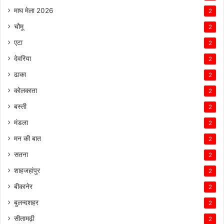
माघ मेला 2026
2
चौमू
2
एटा
2
देवरिया
2
ढाका
2
कोलकाता
2
बस्ती
2
मंडला
2
मन की बात
2
सतना
2
शाहजहांपुर
2
बीकानेर
2
बुलन्दशहर
2
सीतामढ़ी
2