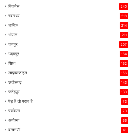
बिजनेस
240
स्वास्थ्य
218
धार्मिक
214
भोपाल
211
जयपुर
207
उदयपुर
164
शिक्षा
162
लाइफस्टाइल
156
छत्तीसगढ़
143
फतेहपुर
133
पेड़ है तो प्राण है
73
पर्यावरण
73
अयोध्या
66
वाराणसी
61