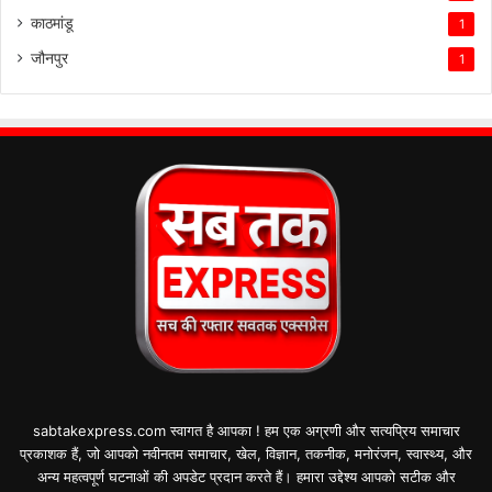
काठमांडू
1
जौनपुर
1
sabtakexpress.com स्वागत है आपका ! हम एक अग्रणी और सत्यप्रिय समाचार
प्रकाशक हैं, जो आपको नवीनतम समाचार, खेल, विज्ञान, तकनीक, मनोरंजन, स्वास्थ्य, और
अन्य महत्वपूर्ण घटनाओं की अपडेट प्रदान करते हैं। हमारा उद्देश्य आपको सटीक और