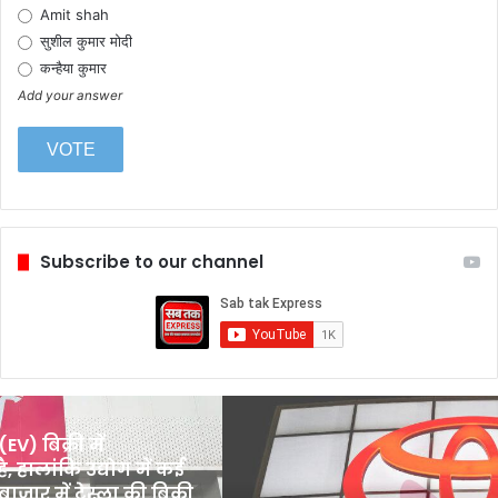
Amit shah
सुशील कुमार मोदी
कन्हैया कुमार
Add your answer
Subscribe to our channel
टोयोटा
ने
EV) बिक्री में
वित्त
ै, हालांकि उद्योग में कई
प्रमुख
बाजार में टेस्ला की बिक्री