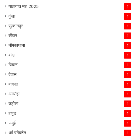
यातायात माह 2025
1
कुंडा
1
सुल्तानपुर
1
सीकर
1
नीमकाथाना
1
बांदा
1
सिवान
1
देवास
1
बागपत
1
अमरोहा
1
उड़ीसा
1
हापुड़
1
जमुई
1
धर्म परिवर्तन
1