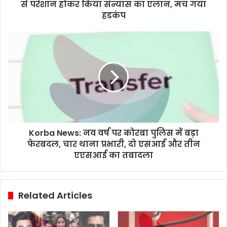
से परेशान होकर किया संन्यास का एलान, मच गया
हडकंप
Korba News: नव वर्ष पर कोरबा पुलिस में बड़ा
फेरबदल, चार थाना प्रभारी, दो एसआई और तीन
एएसआई का तबादला
Related Articles