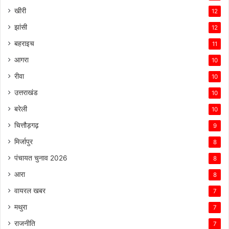
खीरी
12
झांसी
12
बहराइच
11
आगरा
10
रीवा
10
उत्तराखंड
10
बरेली
10
चित्तौड़गढ़
9
मिर्जापुर
8
पंचायत चुनाव 2026
8
आरा
8
वायरल खबर
7
मथुरा
7
राजनीति
7