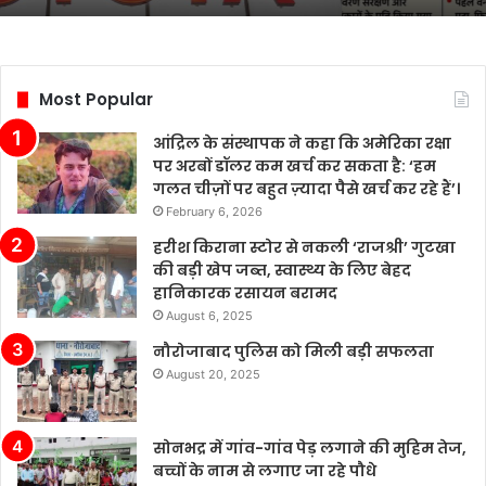
जमीन
की
सुरक्षा
पर
Most Popular
चर्चा
आंद्रिल के संस्थापक ने कहा कि अमेरिका रक्षा
पर अरबों डॉलर कम खर्च कर सकता है: ‘हम
गलत चीज़ों पर बहुत ज़्यादा पैसे खर्च कर रहे हैं’।
February 6, 2026
हरीश किराना स्टोर से नकली ‘राजश्री’ गुटखा
की बड़ी खेप जब्त, स्वास्थ्य के लिए बेहद
हानिकारक रसायन बरामद
August 6, 2025
नौरोजाबाद पुलिस को मिली बड़ी सफलता
August 20, 2025
सोनभद्र में गांव-गांव पेड़ लगाने की मुहिम तेज,
बच्चों के नाम से लगाए जा रहे पौधे