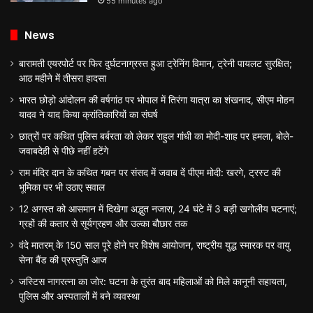
55 minutes ago
News
बारामती एयरपोर्ट पर फिर दुर्घटनाग्रस्त हुआ ट्रेनिंग विमान, ट्रेनी पायलट सुरक्षित;
आठ महीने में तीसरा हादसा
भारत छोड़ो आंदोलन की वर्षगांठ पर भोपाल में तिरंगा यात्रा का शंखनाद, सीएम मोहन
यादव ने याद किया क्रांतिकारियों का संघर्ष
छात्रों पर कथित पुलिस बर्बरता को लेकर राहुल गांधी का मोदी-शाह पर हमला, बोले-
जवाबदेही से पीछे नहीं हटेंगे
राम मंदिर दान के कथित गबन पर संसद में जवाब दें पीएम मोदी: खरगे, ट्रस्ट की
भूमिका पर भी उठाए सवाल
12 अगस्त को आसमान में दिखेगा अद्भुत नजारा, 24 घंटे में 3 बड़ी खगोलीय घटनाएं;
ग्रहों की कतार से सूर्यग्रहण और उल्का बौछार तक
वंदे मातरम् के 150 साल पूरे होने पर विशेष आयोजन, राष्ट्रीय युद्ध स्मारक पर वायु
सेना बैंड की प्रस्तुति आज
जस्टिस नागरत्ना का जोर: घटना के तुरंत बाद महिलाओं को मिले कानूनी सहायता,
पुलिस और अस्पतालों में बने व्यवस्था