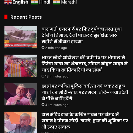
English
Hindi
Marathi
Recent Posts
बारामती एयरपोर्ट पर फिर दुर्घटनाग्रस्त हुआ
ट्रेनिंग विमान, ट्रेनी पायलट सुरक्षित; आठ
महीने में तीसरा हादसा
2 minutes ago
भारत छोड़ो आंदोलन की वर्षगांठ पर भोपाल में
तिरंगा यात्रा का शंखनाद, सीएम मोहन यादव ने
याद किया क्रांतिकारियों का संघर्ष
18 minutes ago
छात्रों पर कथित पुलिस बर्बरता को लेकर राहुल
गांधी का मोदी-शाह पर हमला, बोले- जवाबदेही
से पीछे नहीं हटेंगे
41 minutes ago
राम मंदिर दान के कथित गबन पर संसद में
जवाब दें पीएम मोदी: खरगे, ट्रस्ट की भूमिका पर
भी उठाए सवाल