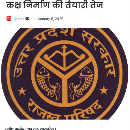
कक्ष निर्माण की तैयारी तेज
Send
sabtak
January 5, 2026
an
email
सतीश पाण्डेय।सब तक एक्सप्रेस।