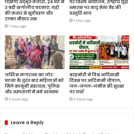
दिखेगा अद्भुत नजारा, 24 घंटे में
पर विशेष आयोजन, राष्ट्रीय युद्ध
3 बड़ी खगोलीय घटनाएं; ग्रहों
स्मारक पर वायु सेना बैंड की
की कतार से सूर्यग्रहण और
प्रस्तुति आज
उल्का बौछार तक
1 hour ago
1 hour ago
जस्टिस नागरत्ना का जोर:
बरहमोरी में विश्व आदिवासी
घटना के तुरंत बाद महिलाओं को
दिवस पर आदिवासी चौपाल,
मिले कानूनी सहायता, पुलिस
जल-जंगल-जमीन की सुरक्षा
और अस्पतालों में बने व्यवस्था
पर चर्चा
2 hours ago
4 hours ago
Leave a Reply