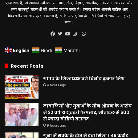
प्रकाशक हैं, जो आपको नवीनतम समाचार, खेल, विज्ञान, तकनीक, मनोरंजन, स्वास्थ्य, और
अन्य महत्वपूर्ण घटनाओं की अपडेट प्रदान करते हैं। हमारा उद्देश्य आपको सटीक और
विश्वसनीय समाचार प्रदान करना है, ताकि आप दुनिया के गतिविधियों से सबसे आगाह रह
सकें।
WhatsApp
Facebook
Twitter
YouTube
Instagram
English
Hindi
Marathi
Recent Posts
ग्रापए के जिलाध्यक्ष बने विनोद कुमार मिश्र
4 hours ago
नाबालिगों और युवाओं के यौन शोषण के आरोप
में 22 वर्षीय युवक गिरफ्तार, मोबाइल से 600
से ज्यादा वीडियो बरामद
9 hours ago
गुना में मक्के के खेत में दबा मिला 1.48 करोड़