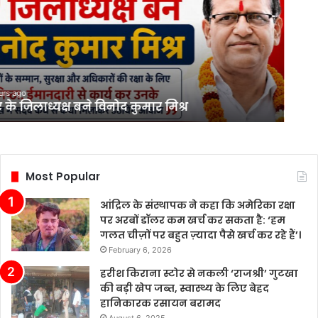
urs ago
ए के जिलाध्यक्ष बने विनोद कुमार मिश्र
Most Popular
आंद्रिल के संस्थापक ने कहा कि अमेरिका रक्षा
पर अरबों डॉलर कम खर्च कर सकता है: ‘हम
गलत चीज़ों पर बहुत ज़्यादा पैसे खर्च कर रहे हैं’।
February 6, 2026
हरीश किराना स्टोर से नकली ‘राजश्री’ गुटखा
की बड़ी खेप जब्त, स्वास्थ्य के लिए बेहद
हानिकारक रसायन बरामद