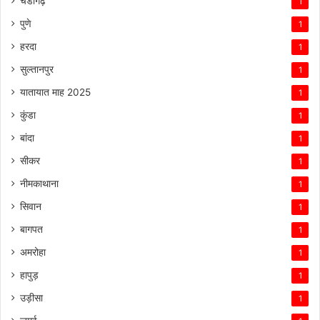
चंडीगढ़
1
पुणे
1
हरदा
1
सुल्तानपुर
1
यातायात माह 2025
1
कुंडा
1
बांदा
1
सीकर
1
नीमकाथाना
1
सिवान
1
बागपत
1
अमरोहा
1
हापुड़
1
उड़ीसा
1