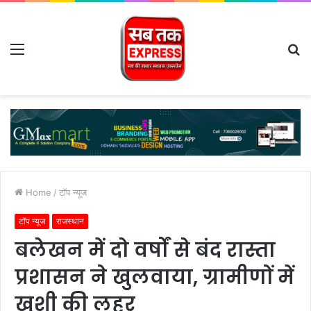
Menu
S
fo
Home
/
टॉप न्यूज
टॉप न्यूज
राजस्थान
बलेखन में दो वर्षों से बंद रास्ता
प्रशासन ने खुलवाया, ग्रामीणों में
खुशी की लहर