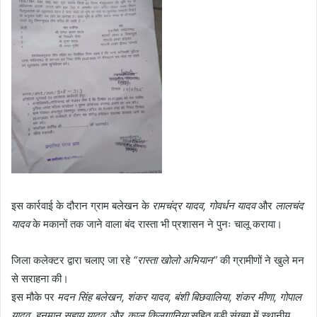
इस कार्रवाई के दौरान ग्राम बलेखन के
रामचंद्र यादव, गोवर्धन यादव
और
लालचंद
यादव
के मकानों तक जाने वाला बंद रास्ता भी प्रशासन ने पुनः चालू कराया।
जिला कलेक्टर द्वारा चलाए जा रहे
“रास्ता खोलो अभियान”
की ग्रामीणों ने खुले मन
से सराहना की।
इस मौके पर
मदन सिंह बलेखन, शंकर यादव, बंशी बिछवालिया, शंकर मीणा, गोपाल
यादव, हनुमान सहाय यादव,
और
कालू किलगानिया
सहित बड़ी संख्या में स्थानीय