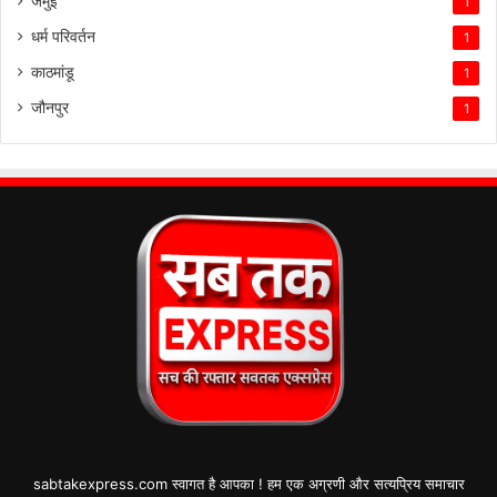
जमुई
1
धर्म परिवर्तन
1
काठमांडू
1
जौनपुर
1
sabtakexpress.com स्वागत है आपका ! हम एक अग्रणी और सत्यप्रिय समाचार