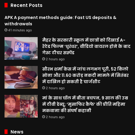
Recent Posts
APK A payment methods guide: Fast US deposits &
withdrawals
41 minutes ago
मैहर के सरकारी स्कूल में छात्रों को दिखाई A-
रेटेड फिल्म ‘धुरंधर’, वीडियो वायरल होने के बाद
गेस्ट टीचर सस्पेंड
2 hours ago
सौरभ शर्मा केस में जांच लगभग पूरी, 52 किलो
सोना और 11.60 करोड़ नकदी मामले में सितंबर
में दाखिल हो सकती है चार्जशीट
2 hours ago
मां के साथ चॉल में बीता बचपन, 9 साल की उम्र
में टीवी डेब्यू; ‘मुसाफिर कैफे’ की प्रीति महिमा
मकवाना की संघर्ष कहानी
2 hours ago
News