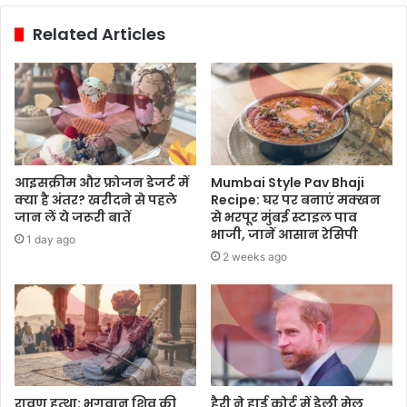
Related Articles
आइसक्रीम और फ्रोजन डेजर्ट में
Mumbai Style Pav Bhaji
क्या है अंतर? खरीदने से पहले
Recipe: घर पर बनाएं मक्खन
जान लें ये जरूरी बातें
से भरपूर मुंबई स्टाइल पाव
भाजी, जानें आसान रेसिपी
1 day ago
2 weeks ago
हैरी ने हाई कोर्ट में डेली मेल
रावण हत्था: भगवान शिव की