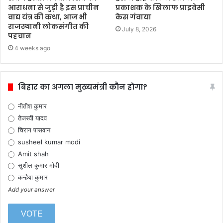
प्रकाशक के खिलाफ प्राइवेसी
आराधना से जुड़ी है इस प्राचीन
केस गंवाया
वाद्य यंत्र की कथा, आज भी
राजस्थानी लोकसंगीत की
July 8, 2026
पहचान
4 weeks ago
बिहार का अगला मुख्यमंत्री कौन होगा?
नीतीश कुमार
तेजस्वी यादव
चिराग पासवान
susheel kumar modi
Amit shah
सुशील कुमार मोदी
कन्हैया कुमार
Add your answer