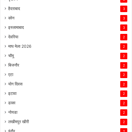
हैदराबाद
3
कोन
3
इस्लामाबाद
3
देवरिया
2
माघ मेला 2026
2
चौमू
2
बिजनौर
2
एटा
2
योग दिवस
2
इटावा
2
ढाका
2
नोयडा
2
लखीमपुर खीरी
2
इंदौर
2