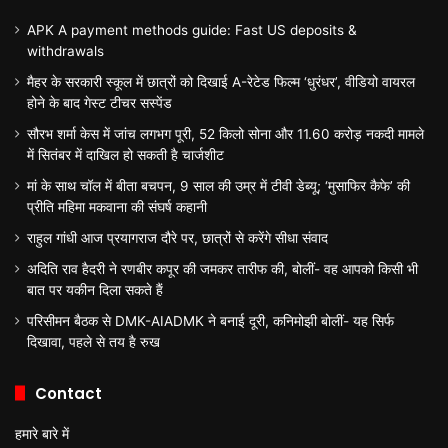
APK A payment methods guide: Fast US deposits &
withdrawals
मैहर के सरकारी स्कूल में छात्रों को दिखाई A-रेटेड फिल्म ‘धुरंधर’, वीडियो वायरल
होने के बाद गेस्ट टीचर सस्पेंड
सौरभ शर्मा केस में जांच लगभग पूरी, 52 किलो सोना और 11.60 करोड़ नकदी मामले
में सितंबर में दाखिल हो सकती है चार्जशीट
मां के साथ चॉल में बीता बचपन, 9 साल की उम्र में टीवी डेब्यू; ‘मुसाफिर कैफे’ की
प्रीति महिमा मकवाना की संघर्ष कहानी
राहुल गांधी आज प्रयागराज दौरे पर, छात्रों से करेंगे सीधा संवाद
अदिति राव हैदरी ने रणबीर कपूर की जमकर तारीफ की, बोलीं- वह आपको किसी भी
बात पर यकीन दिला सकते हैं
परिसीमन बैठक से DMK-AIADMK ने बनाई दूरी, कनिमोझी बोलीं- यह सिर्फ
दिखावा, पहले से तय है रुख
Contact
हमारे बारे में