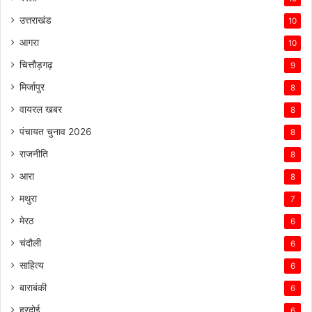
उत्तराखंड
10
आगरा
10
चित्तौड़गढ़
9
मिर्जापुर
8
वायरल खबर
8
पंचायत चुनाव 2026
8
राजनीति
8
आरा
8
मथुरा
7
मेरठ
6
चंदौली
6
साहित्य
6
बाराबंकी
6
हरदोई
6