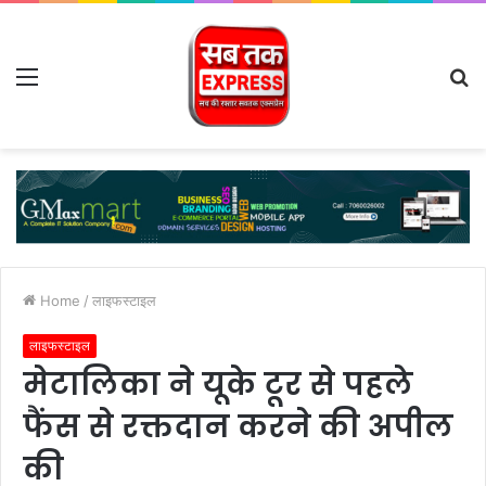
Menu
S
fo
Home
/
लाइफस्टाइल
लाइफस्टाइल
मेटालिका ने यूके टूर से पहले
फैंस से रक्तदान करने की अपील
की