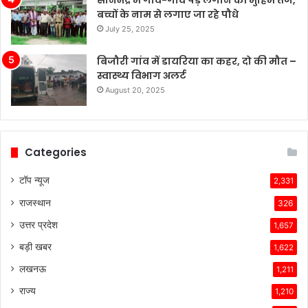
सोनभद्र में गांव-गांव पेड़ लगाने की मुहिम तेज,
बच्चों के नाम से लगाए जा रहे पौधे
July 25, 2025
बिजौरी गांव में डायरिया का कहर, दो की मौत –
स्वास्थ्य विभाग अलर्ट
August 20, 2025
Categories
टॉप न्यूज
2,331
राजस्थान
326
उत्तर प्रदेश
1,657
बड़ी खबर
1,622
लखनऊ
1,211
राज्य
1,210