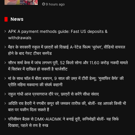
9 hours ago
News
APK A payment methods guide: Fast US deposits &
withdrawals
मैहर के सरकारी स्कूल में छात्रों को दिखाई A-रेटेड फिल्म ‘धुरंधर’, वीडियो वायरल
होने के बाद गेस्ट टीचर सस्पेंड
सौरभ शर्मा केस में जांच लगभग पूरी, 52 किलो सोना और 11.60 करोड़ नकदी मामले
में सितंबर में दाखिल हो सकती है चार्जशीट
मां के साथ चॉल में बीता बचपन, 9 साल की उम्र में टीवी डेब्यू; ‘मुसाफिर कैफे’ की
प्रीति महिमा मकवाना की संघर्ष कहानी
राहुल गांधी आज प्रयागराज दौरे पर, छात्रों से करेंगे सीधा संवाद
अदिति राव हैदरी ने रणबीर कपूर की जमकर तारीफ की, बोलीं- वह आपको किसी भी
बात पर यकीन दिला सकते हैं
परिसीमन बैठक से DMK-AIADMK ने बनाई दूरी, कनिमोझी बोलीं- यह सिर्फ
दिखावा, पहले से तय है रुख