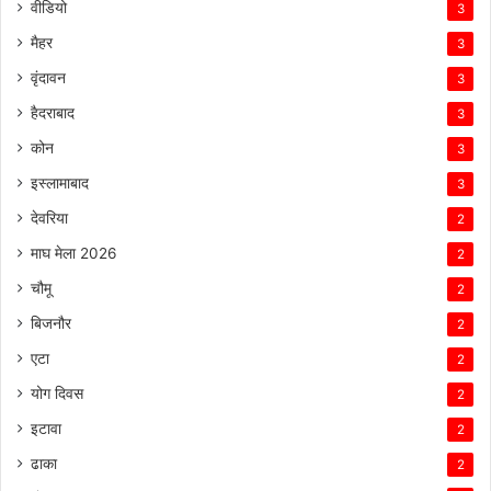
वीडियो
3
मैहर
3
वृंदावन
3
हैदराबाद
3
कोन
3
इस्लामाबाद
3
देवरिया
2
माघ मेला 2026
2
चौमू
2
बिजनौर
2
एटा
2
योग दिवस
2
इटावा
2
ढाका
2