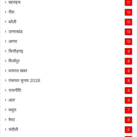
बहराइच
11
रीवा
10
बरेली
10
उत्तराखंड
10
आगरा
10
चित्तौड़गढ़
9
मिर्जापुर
8
वायरल खबर
8
पंचायत चुनाव 2026
8
राजनीति
8
आरा
8
मथुरा
7
मेरठ
6
चंदौली
6