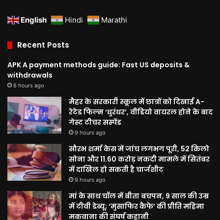
Facebook
Twitter
YouTube
Instagram
English
Hindi
Marathi
Recent Posts
APK A payment methods guide: Fast US deposits &
withdrawals
8 hours ago
मैहर के सरकारी स्कूल में छात्रों को दिखाई A-
रेटेड फिल्म ‘धुरंधर’, वीडियो वायरल होने के बाद
गेस्ट टीचर सस्पेंड
9 hours ago
सौरभ शर्मा केस में जांच लगभग पूरी, 52 किलो
सोना और 11.60 करोड़ नकदी मामले में सितंबर
में दाखिल हो सकती है चार्जशीट
9 hours ago
मां के साथ चॉल में बीता बचपन, 9 साल की उम्र
में टीवी डेब्यू; ‘मुसाफिर कैफे’ की प्रीति महिमा
मकवाना की संघर्ष कहानी