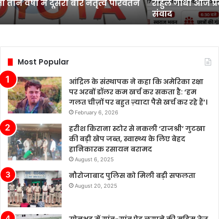
 तीन वर्षों में दूसरी बार नेतृत्व परिवर्तन
राहुल गांधी आज प्रय
करेंगे
संवाद
सीधा
संवाद
Most Popular
आंद्रिल के संस्थापक ने कहा कि अमेरिका रक्षा
पर अरबों डॉलर कम खर्च कर सकता है: ‘हम
गलत चीज़ों पर बहुत ज़्यादा पैसे खर्च कर रहे हैं’।
February 6, 2026
हरीश किराना स्टोर से नकली ‘राजश्री’ गुटखा
की बड़ी खेप जब्त, स्वास्थ्य के लिए बेहद
हानिकारक रसायन बरामद
August 6, 2025
नौरोजाबाद पुलिस को मिली बड़ी सफलता
August 20, 2025