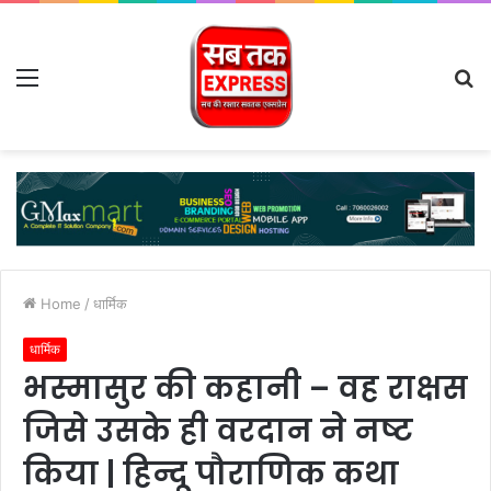
Menu
S
fo
Home
/
धार्मिक
धार्मिक
भस्मासुर की कहानी – वह राक्षस
जिसे उसके ही वरदान ने नष्ट
किया | हिन्दू पौराणिक कथा