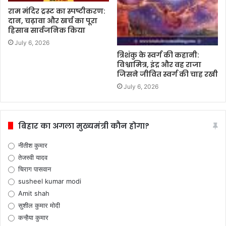
राम मंदिर ट्रस्ट का स्पष्टीकरण:
दान, चढ़ावा और खर्च का पूरा
हिसाब सार्वजनिक किया
July 6, 2026
त्रिशंकु के स्वर्ग की कहानी:
विश्वामित्र, इंद्र और वह राजा
जिसने जीवित स्वर्ग की चाह रखी
July 6, 2026
बिहार का अगला मुख्यमंत्री कौन होगा?
नीतीश कुमार
तेजस्वी यादव
चिराग पासवान
susheel kumar modi
Amit shah
सुशील कुमार मोदी
कन्हैया कुमार