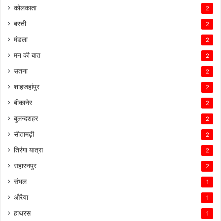
कोलकाता
2
बस्ती
2
मंडला
2
मन की बात
2
सतना
2
शाहजहांपुर
2
बीकानेर
2
बुलन्दशहर
2
सीतामढ़ी
2
तिरंगा यात्रा
2
सहारनपुर
2
संभल
1
औरैया
1
हाथरस
1