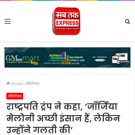
Menu
S
fo
Home
/
पॉलिटिक्स
पॉलिटिक्स
राष्ट्रपति ट्रंप ने कहा, ‘जॉर्जिया
मेलोनी अच्छी इंसान हैं, लेकिन
उन्होंने गलती की’