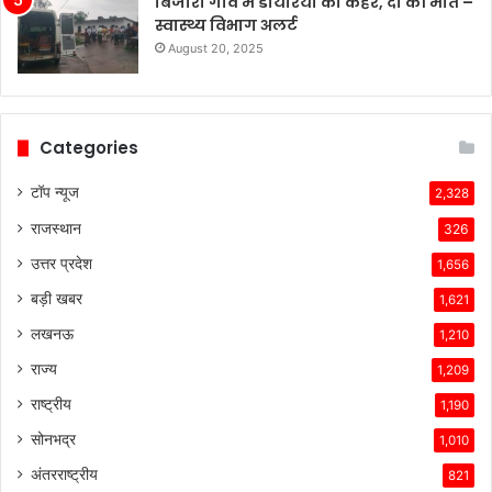
बिजौरी गांव में डायरिया का कहर, दो की मौत –
स्वास्थ्य विभाग अलर्ट
August 20, 2025
Categories
टॉप न्यूज
2,328
राजस्थान
326
उत्तर प्रदेश
1,656
बड़ी खबर
1,621
लखनऊ
1,210
राज्य
1,209
राष्ट्रीय
1,190
सोनभद्र
1,010
अंतरराष्ट्रीय
821