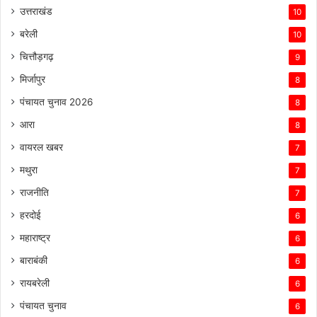
उत्तराखंड
10
बरेली
10
चित्तौड़गढ़
9
मिर्जापुर
8
पंचायत चुनाव 2026
8
आरा
8
वायरल खबर
7
मथुरा
7
राजनीति
7
हरदोई
6
महाराष्ट्र
6
बाराबंकी
6
रायबरेली
6
पंचायत चुनाव
6