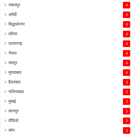
जबलपुर
4
अमेठी
4
सिद्धार्थनगर
4
दतिया
4
प्रतापगढ़
4
नेपाल
4
रामपुर
4
मुरादाबाद
4
हैदराबाद
3
गाजियाबाद
3
मुम्बई
3
कानपुर
3
वीडियो
3
कोन
3