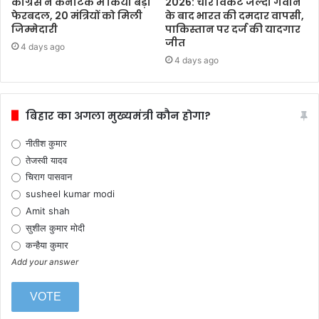
कांग्रेस ने कर्नाटक में किया बड़ा
2026: चार विकेट जल्दी गंवाने
फेरबदल, 20 मंत्रियों को मिली
के बाद भारत की दमदार वापसी,
जिम्मेदारी
पाकिस्तान पर दर्ज की यादगार
जीत
4 days ago
4 days ago
बिहार का अगला मुख्यमंत्री कौन होगा?
नीतीश कुमार
तेजस्वी यादव
चिराग पासवान
susheel kumar modi
Amit shah
सुशील कुमार मोदी
कन्हैया कुमार
Add your answer