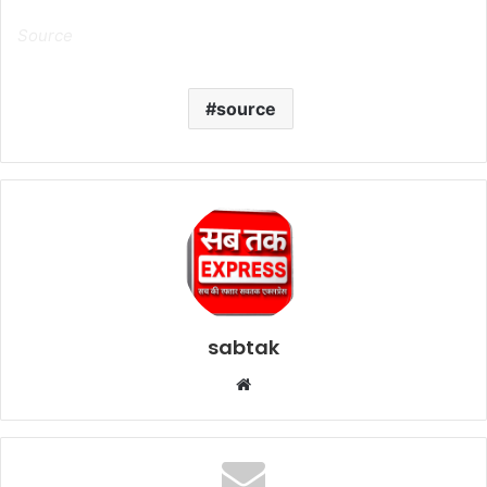
Source
source
sabtak
Website