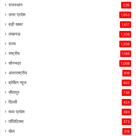
राजस्थान
326
उत्तर प्रदेश
1,653
बड़ी खबर
1,617
लखनऊ
1,208
राज्य
1,208
राष्ट्रीय
1,188
सोनभद्र
1,008
अंतरराष्ट्रीय
818
ब्रेकिंग न्यूज
802
सीतापुर
738
दिल्ली
424
मध्य प्रदेश
393
पॉलिटिक्स
373
खेल
318