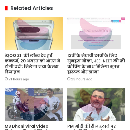
Related Articles
iQOO Z11 की लॉन्च डेट हुई
12वीं के मेधावी छात्रों के लिए
कन्फर्म, 20 अगस्त को भारत में
सुनहरा मौका, JEE-NEET की फ्री
होगी एंट्री; मिलेगा नया कैमरा
कोचिंग के साथ मिलेगा मुफ्त
डिजाइन
हॉस्टल और खाना
21 hours ago
23 hours ago
MS Dhoni Viral Video:
PM मोदी की रील हटाने पर