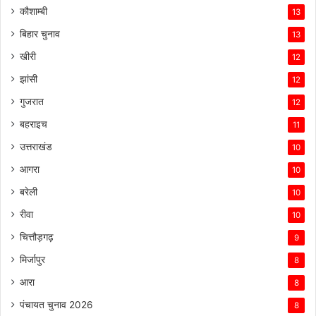
कौशाम्बी
13
बिहार चुनाव
13
खीरी
12
झांसी
12
गुजरात
12
बहराइच
11
उत्तराखंड
10
आगरा
10
बरेली
10
रीवा
10
चित्तौड़गढ़
9
मिर्जापुर
8
आरा
8
पंचायत चुनाव 2026
8