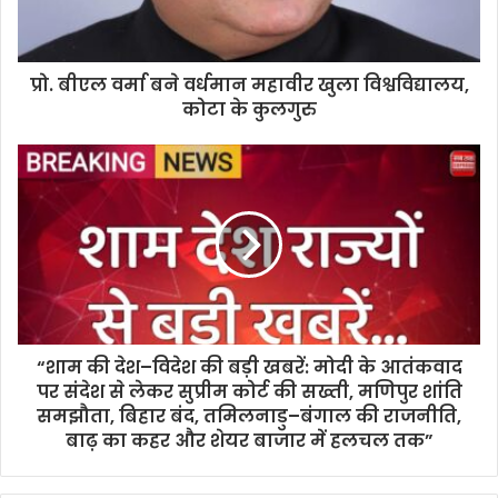
प्रो. बीएल वर्मा बने वर्धमान महावीर खुला विश्वविद्यालय,
कोटा के कुलगुरु
“शाम की देश–विदेश की बड़ी खबरें: मोदी के आतंकवाद
पर संदेश से लेकर सुप्रीम कोर्ट की सख्ती, मणिपुर शांति
समझौता, बिहार बंद, तमिलनाडु–बंगाल की राजनीति,
बाढ़ का कहर और शेयर बाजार में हलचल तक”