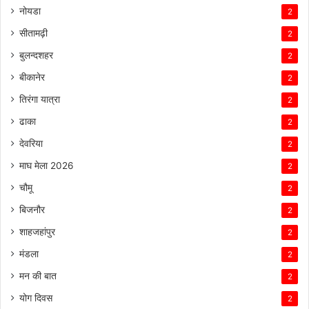
नोयडा
2
सीतामढ़ी
2
बुलन्दशहर
2
बीकानेर
2
तिरंगा यात्रा
2
ढाका
2
देवरिया
2
माघ मेला 2026
2
चौमू
2
बिजनौर
2
शाहजहांपुर
2
मंडला
2
मन की बात
2
योग दिवस
2