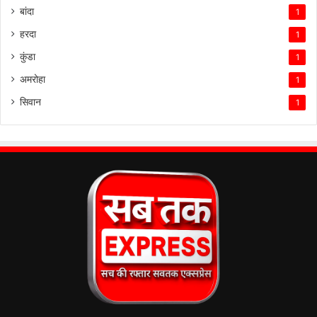
बांदा
1
हरदा
1
कुंडा
1
अमरोहा
1
सिवान
1