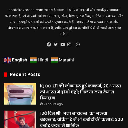
sabtakexpress.com स्वागत है आपका ! हम एक अग्रणी और सत्यप्रिय समाचार
प्रकाशक हैं, जो आपको नवीनतम समाचार, खेल, विज्ञान, तकनीक, मनोरंजन, स्वास्थ्य, और
अन्य महत्वपूर्ण घटनाओं की अपडेट प्रदान करते हैं। हमारा उद्देश्य आपको सटीक और
विश्वसनीय समाचार प्रदान करना है, ताकि आप दुनिया के गतिविधियों से सबसे आगाह रह
सकें।
WhatsApp
Facebook
Twitter
YouTube
Instagram
English
Hindi
Marathi
Recent Posts
iQOO Z11 की लॉन्च डेट हुई कन्फर्म, 20 अगस्त
को भारत में होगी एंट्री; मिलेगा नया कैमरा
डिजाइन
21 hours ago
13वें दिन भी ‘जना नायकन’ का जलवा
बरकरार, वर्किंग डे में भी करोड़ों की कमाई; 300
करोड़ क्लब में शामिल