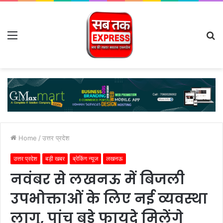
Menu
S
fo
Home
/
उत्तर प्रदेश
उत्तर प्रदेश
बड़ी खबर
ब्रेकिंग न्यूज
लखनऊ
नवंबर से लखनऊ में बिजली
उपभोक्ताओं के लिए नई व्यवस्था
लागू, पांच बड़े फायदे मिलेंगे