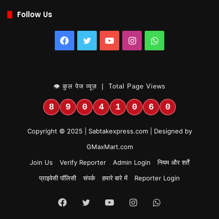
Follow Us
Facebook
Twitter
YouTube
Instagram
WhatsApp
👁 कुल पेज व्यूज़ | Total Page Views
8
9
0
4
1
0
6
0
Copyright © 2025 | Sabtakexpress.com | Designed by
GMaxMart.com
Join Us
Verify Reporter
Admin Login
नियम और शर्तें
प्राइवेसी पॉलिसी
संपर्क
हमारे बारे में
Reporter Login
Facebook
Twitter
YouTube
Instagram
WhatsApp