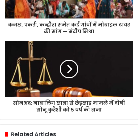
कनछ, पकरी, कन्हौरा समेत कई गांवों में मोबाइल टावर
की मांग — संदीप मिश्रा
सोनभद्र: नाबालिग छात्रा से छेड़छाड़ मामले में दोषी
सोनू कुरैशी को 5 वर्ष की सजा
Related Articles