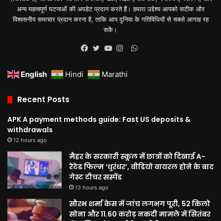
अन्य महत्वपूर्ण घटनाओं की अपडेट प्रदान करते हैं। हमारा उद्देश्य आपको सटीक और
विश्वसनीय समाचार प्रदान करना है, ताकि आप दुनिया के गतिविधियों से सबसे आगाह रह
सकें।
WhatsApp
Facebook
Twitter
YouTube
Instagram
English
Hindi
Marathi
Recent Posts
APK A payment methods guide: Fast US deposits &
withdrawals
12 hours ago
मैहर के सरकारी स्कूल में छात्रों को दिखाई A-
रेटेड फिल्म ‘धुरंधर’, वीडियो वायरल होने के बाद
गेस्ट टीचर सस्पेंड
13 hours ago
सौरभ शर्मा केस में जांच लगभग पूरी, 52 किलो
सोना और 11.60 करोड़ नकदी मामले में सितंबर