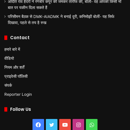
अदिति राव हैदरी ने रणबीर कपूर की जमकर तारीफ की, बोलीं- वह आपको किसी भी
बात पर यकीन दिला सकते हैं
परिसीमन बैठक से DMK-AIADMK ने बनाई दूरी, कनिमोझी बोलीं- यह सिर्फ
दिखावा, पहले से तय है रुख
Contact
हमारे बारे में
वीडियो
नियम और शर्तें
प्राइवेसी पॉलिसी
संपर्क
Reporter Login
Follow Us
Facebook
Twitter
YouTube
Instagram
WhatsApp