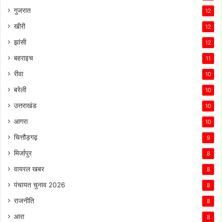
गुजरात
12
खीरी
12
झांसी
12
बहराइच
11
रीवा
10
बरेली
10
उत्तराखंड
10
आगरा
10
चित्तौड़गढ़
9
मिर्जापुर
8
वायरल खबर
8
पंचायत चुनाव 2026
8
राजनीति
8
आरा
8