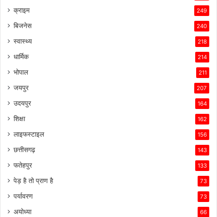
क्राइम
249
बिजनेस
240
स्वास्थ्य
218
धार्मिक
214
भोपाल
211
जयपुर
207
उदयपुर
164
शिक्षा
162
लाइफस्टाइल
156
छत्तीसगढ़
143
फतेहपुर
133
पेड़ है तो प्राण है
73
पर्यावरण
73
अयोध्या
66