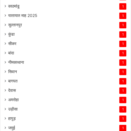
काठमांडू
1
यातायात माह 2025
1
सुल्तानपुर
1
कुंडा
1
सीकर
1
बांदा
1
नीमकाथाना
1
सिवान
1
बागपत
1
देवास
1
अमरोहा
1
उड़ीसा
1
हापुड़
1
जमुई
1