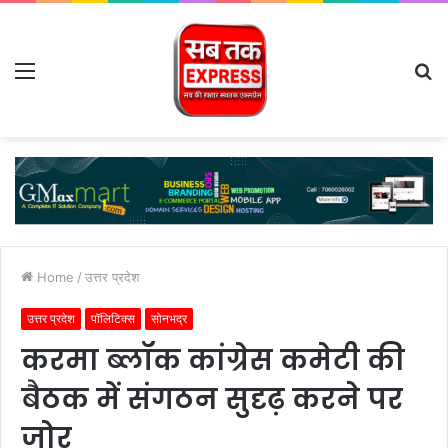
Menu
S
fo
Home
/
उत्तर प्रदेश
उत्तर प्रदेश
पॉलिटिक्स
सोनभद्र
करमा ब्लॉक कांग्रेस कमेटी की
बैठक में संगठन सुदृढ़ करने पर
जोर