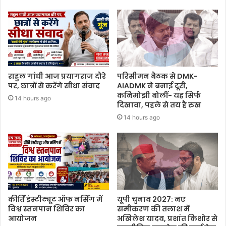
राहुल गांधी आज प्रयागराज दौरे
परिसीमन बैठक से DMK-
पर, छात्रों से करेंगे सीधा संवाद
AIADMK ने बनाई दूरी,
कनिमोझी बोलीं- यह सिर्फ
14 hours ago
दिखावा, पहले से तय है रुख
14 hours ago
कीर्ति इंस्टीट्यूट ऑफ नर्सिंग में
यूपी चुनाव 2027: नए
विश्व स्तनपान शिविर का
समीकरण की तलाश में
आयोजन
अखिलेश यादव, प्रशांत किशोर से