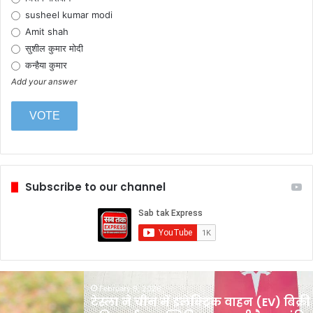
susheel kumar modi
Amit shah
सुशील कुमार मोदी
कन्हैया कुमार
Add your answer
Subscribe to our channel
टेस्ला
February 6, 2026
ने
टेस्ला ने चीन में इलेक्ट्रिक वाहन (EV) बिक्री में
चीन