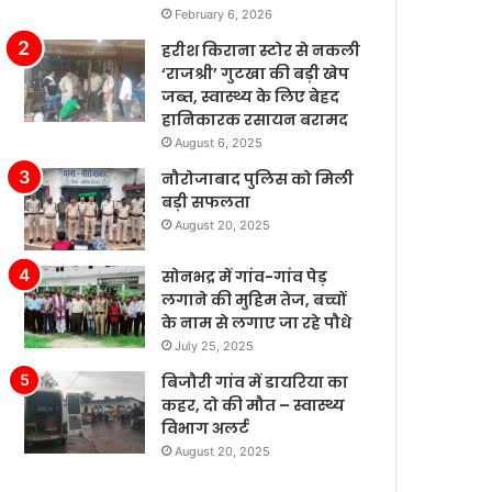
February 6, 2026
पैसे
खर्च
हरीश किराना स्टोर से नकली
कर
‘राजश्री’ गुटखा की बड़ी खेप
रहे
जब्त, स्वास्थ्य के लिए बेहद
हैं’।
हानिकारक रसायन बरामद
August 6, 2025
नौरोजाबाद पुलिस को मिली
बड़ी सफलता
August 20, 2025
सोनभद्र में गांव-गांव पेड़
लगाने की मुहिम तेज, बच्चों
के नाम से लगाए जा रहे पौधे
July 25, 2025
बिजौरी गांव में डायरिया का
कहर, दो की मौत – स्वास्थ्य
विभाग अलर्ट
August 20, 2025