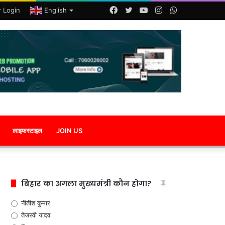
Facebook
Twitter
YouTube
Instagram
WhatsApp
r Login
English
लाइफस्टाइल
JOIN US
बिहार का अगला मुख्यमंत्री कौन होगा?
नीतीश कुमार
तेजस्वी यादव