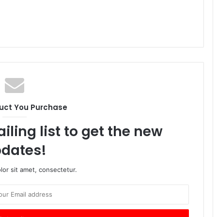
uct You Purchase
iling list to get the new
dates!
or sit amet, consectetur.