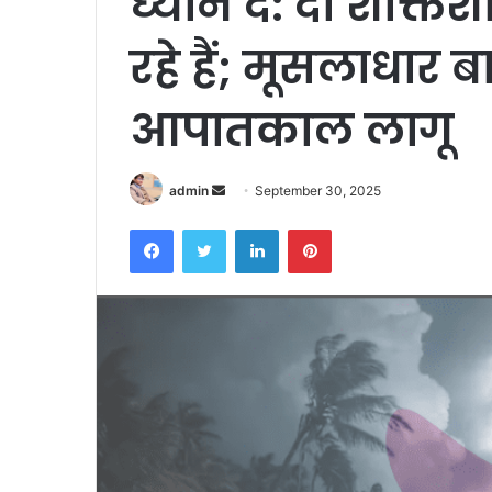
ध्यान दें: दो शक्ति
रहे हैं; मूसलाधार 
आपातकाल लागू
Send
admin
September 30, 2025
an
Facebook
Twitter
LinkedIn
Pinterest
email