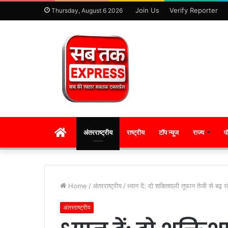
Join Us
Verify Reporter
Thursday, August 6 2026
HOME
अंतरराष्ट्रीय
राष्ट्रीय
टॉप न्यूज
राज्य
प
Home
/
अंतरराष्ट्रीय
/
ध्यान दें: दो शक्तिशाली तूफान तेजी से बढ़
अंतरराष्ट्रीय