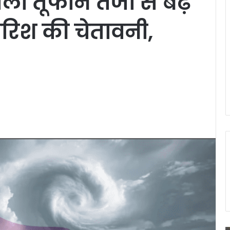
शाली तूफान तेजी से बढ़
बारिश की चेतावनी,