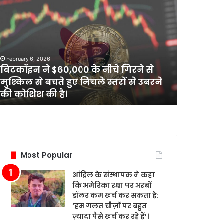
आंद्रिल
के
संस्थापक
ने
कहा
February 6, 2026
कि
आंद्रिल के संस्थापक ने कहा कि 
अमेरिका
 नीचे गिरने से
रक्षा पर अरबों डॉलर कम खर्च कर
रक्षा
ले स्तरों से उबरने
‘हम गलत चीज़ों पर बहुत ज़्यादा प
पर
रहे हैं’।
अरबों
डॉलर
कम
खर्च
कर
सकता
Most Popular
है:
‘हम
आंद्रिल के संस्थापक ने कहा
गलत
कि अमेरिका रक्षा पर अरबों
चीज़ों
डॉलर कम खर्च कर सकता है:
पर
‘हम गलत चीज़ों पर बहुत
बहुत
ज़्यादा पैसे खर्च कर रहे हैं’।
ज़्यादा