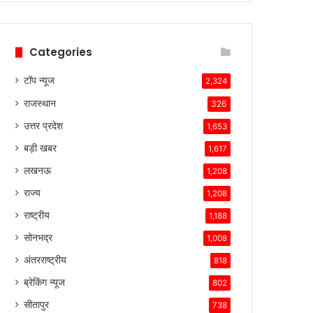
Categories
टॉप न्यूज
2,324
राजस्थान
326
उत्तर प्रदेश
1,653
बड़ी खबर
1,617
लखनऊ
1,208
राज्य
1,208
राष्ट्रीय
1,188
सोनभद्र
1,008
अंतरराष्ट्रीय
818
ब्रेकिंग न्यूज
802
सीतापुर
738