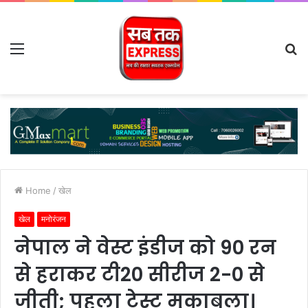
Menu
S
fo
Home
/
खेल
खेल
मनोरंजन
नेपाल ने वेस्ट इंडीज को 90 रन
से हराकर टी20 सीरीज 2-0 से
जीती; पहला टेस्ट मुकाबला।