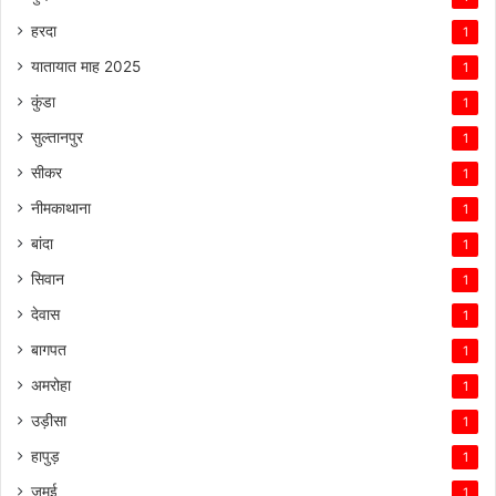
हरदा
1
यातायात माह 2025
1
कुंडा
1
सुल्तानपुर
1
सीकर
1
नीमकाथाना
1
बांदा
1
सिवान
1
देवास
1
बागपत
1
अमरोहा
1
उड़ीसा
1
हापुड़
1
जमुई
1