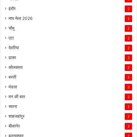
इंदौर
2
माघ मेला 2026
2
चौमू
2
एटा
2
देवरिया
2
ढाका
2
कोलकाता
2
बस्ती
2
मंडला
2
मन की बात
2
सतना
2
शाहजहांपुर
2
बीकानेर
2
बुलन्दशहर
2