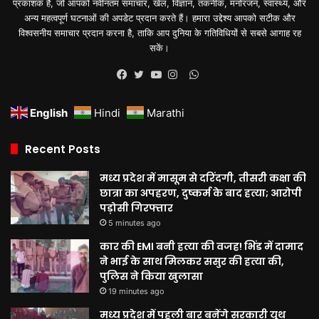
प्रकाशक हैं, जो आपको नवीनतम समाचार, खेल, विज्ञान, तकनीक, मनोरंजन, स्वास्थ्य, और
अन्य महत्वपूर्ण घटनाओं की अपडेट प्रदान करते हैं। हमारा उद्देश्य आपको सटीक और
विश्वसनीय समाचार प्रदान करना है, ताकि आप दुनिया के गतिविधियों से सबसे आगाह रह
सकें।
WhatsApp
Facebook
Twitter
YouTube
Instagram
English
Hindi
Marathi
Recent Posts
मध्य प्रदेश में मासूम से दरिंदगी, तीसरी कक्षा की
छात्रा का अपहरण, दुष्कर्म के बाद हत्या; आरोपी
पड़ोसी गिरफ्तार
5 minutes ago
कार की EMI बनी हत्या की वजह! भिंड में दामाद
ने भाई के साथ मिलकर ससुर की हत्या की,
पुलिस ने किया खुलासा
19 minutes ago
मध्य प्रदेश में पहली बार बनेंगे सरकारी यूथ