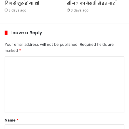
दिन से शुरू होगा शो
सीजन का बेसब्री से इंतजार
3 days ago
3 days ago
Leave a Reply
Your email address will not be published.
Required fields are
marked
*
C
o
m
m
e
n
t
Name
*
*