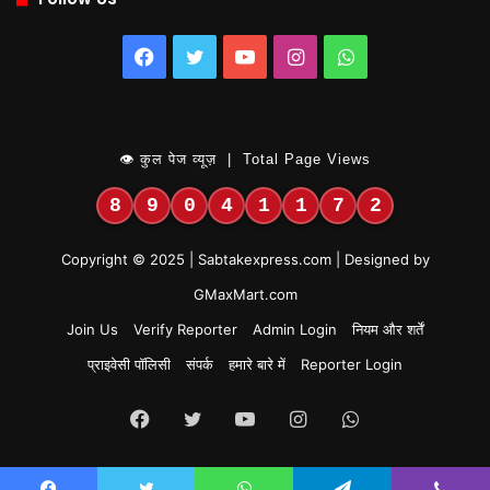
Facebook
Twitter
YouTube
Instagram
WhatsApp
👁 कुल पेज व्यूज़ | Total Page Views
8
9
0
4
1
1
7
2
Copyright © 2025 | Sabtakexpress.com | Designed by
GMaxMart.com
Join Us
Verify Reporter
Admin Login
नियम और शर्तें
प्राइवेसी पॉलिसी
संपर्क
हमारे बारे में
Reporter Login
Facebook
Twitter
YouTube
Instagram
WhatsApp