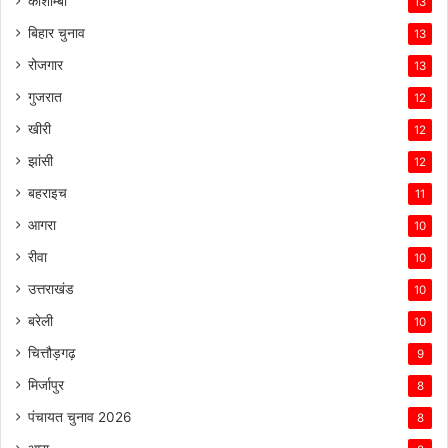
कौशाम्बी
13
बिहार चुनाव
13
रोजगार
13
गुजरात
12
खीरी
12
झांसी
12
बहराइच
11
आगरा
10
रीवा
10
उत्तराखंड
10
बरेली
10
चित्तौड़गढ़
9
मिर्जापुर
8
पंचायत चुनाव 2026
8