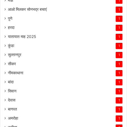
मऊ
1
आओ मिलकर सोनभद्र बचाएं
1
पुणे
1
हरदा
1
यातायात माह 2025
1
कुंडा
1
सुल्तानपुर
1
सीकर
1
नीमकाथाना
1
बांदा
1
सिवान
1
देवास
1
बागपत
1
अमरोहा
1