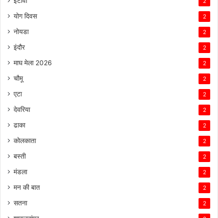
इटावा
2
योग दिवस
2
नोयडा
2
इंदौर
2
माघ मेला 2026
2
चौमू
2
एटा
2
देवरिया
2
ढाका
2
कोलकाता
2
बस्ती
2
मंडला
2
मन की बात
2
सतना
2