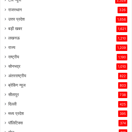
टॉप न्यूज
2,328
राजस्थान
326
उत्तर प्रदेश
1,656
बड़ी खबर
1,621
लखनऊ
1,210
राज्य
1,209
राष्ट्रीय
1,190
सोनभद्र
1,010
अंतरराष्ट्रीय
822
ब्रेकिंग न्यूज
803
सीतापुर
738
दिल्ली
425
मध्य प्रदेश
395
पॉलिटिक्स
374