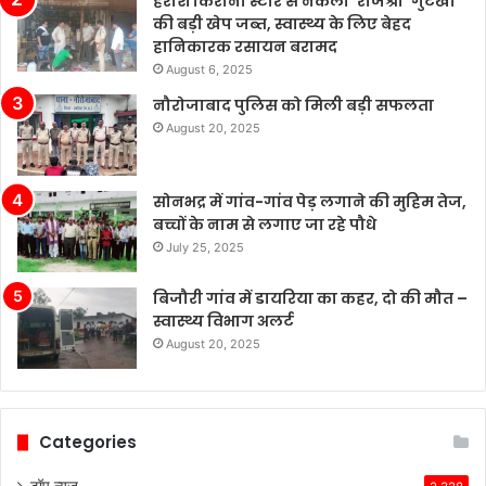
हरीश किराना स्टोर से नकली ‘राजश्री’ गुटखा
परिवर्तन
की बड़ी खेप जब्त, स्वास्थ्य के लिए बेहद
है।
हानिकारक रसायन बरामद
August 6, 2025
नौरोजाबाद पुलिस को मिली बड़ी सफलता
August 20, 2025
सोनभद्र में गांव-गांव पेड़ लगाने की मुहिम तेज,
बच्चों के नाम से लगाए जा रहे पौधे
July 25, 2025
बिजौरी गांव में डायरिया का कहर, दो की मौत –
स्वास्थ्य विभाग अलर्ट
August 20, 2025
Categories