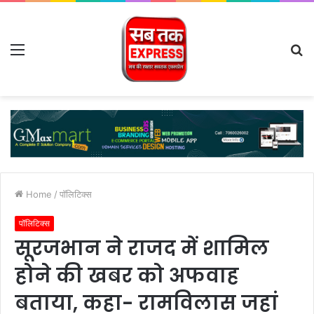
Menu
S
fo
Home
/
पॉलिटिक्स
पॉलिटिक्स
सूरजभान ने राजद में शामिल
होने की खबर को अफवाह
बताया, कहा- रामविलास जहां