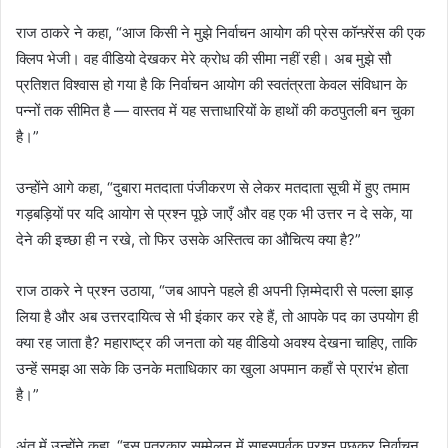
राज ठाकरे ने कहा, “आज किसी ने मुझे निर्वाचन आयोग की प्रेस कॉन्फ़्रेंस की एक
क्लिप भेजी। वह वीडियो देखकर मेरे क्रोध की सीमा नहीं रही। अब मुझे सौ
प्रतिशत विश्वास हो गया है कि निर्वाचन आयोग की स्वतंत्रता केवल संविधान के
पन्नों तक सीमित है — वास्तव में यह सत्ताधारियों के हाथों की कठपुतली बन चुका
है।”
उन्होंने आगे कहा, “दुबारा मतदाता पंजीकरण से लेकर मतदाता सूची में हुए तमाम
गड़बड़ियों पर यदि आयोग से प्रश्न पूछे जाएँ और वह एक भी उत्तर न दे सके, या
देने की इच्छा ही न रखे, तो फिर उसके अस्तित्व का औचित्य क्या है?”
राज ठाकरे ने प्रश्न उठाया, “जब आपने पहले ही अपनी ज़िम्मेदारी से पल्ला झाड़
लिया है और अब उत्तरदायित्व से भी इंकार कर रहे हैं, तो आपके पद का उपयोग ही
क्या रह जाता है? महाराष्ट्र की जनता को यह वीडियो अवश्य देखना चाहिए, ताकि
उन्हें समझ आ सके कि उनके मताधिकार का खुला अपमान कहाँ से प्रारंभ होता
है।”
अंत में उन्होंने कहा, “इस पत्रकार सम्मेलन में साहसपूर्वक प्रश्न पूछकर निर्वाचन