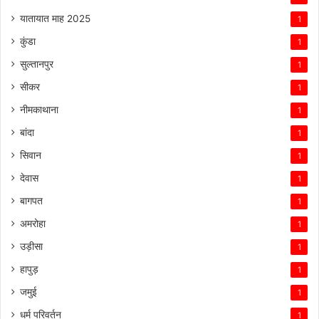
यातायात माह 2025
1
कुंडा
1
सुल्तानपुर
1
सीकर
1
नीमकाथाना
1
बांदा
1
सिवान
1
देवास
1
बागपत
1
अमरोहा
1
उड़ीसा
1
हापुड़
1
जमुई
1
धर्म परिवर्तन
1