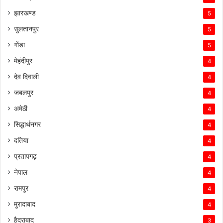
झारखण्ड
5
सुलतानपुर
5
गोंडा
5
मेहंदीपुर
4
देव दिवाली
4
जबलपुर
4
अमेठी
4
सिद्धार्थनगर
4
दतिया
4
प्रतापगढ़
4
नेपाल
4
रामपुर
4
मुरादाबाद
4
हैदराबाद
3