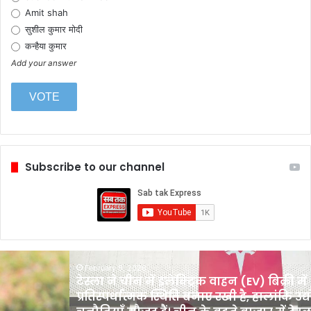
Amit shah
सुशील कुमार मोदी
कन्हैया कुमार
Add your answer
Subscribe to our channel
टेस्ला
February 6, 2026
ने
टेस्ला ने चीन में इलेक्ट्रिक वाहन (EV) बिक्री में
चीन
प्रतिस्पर्धात्मक स्थिति बनाए रखी है, हालांकि उद्
में