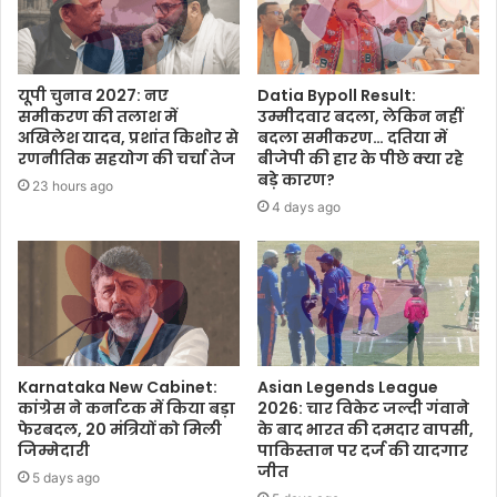
यूपी चुनाव 2027: नए
Datia Bypoll Result:
समीकरण की तलाश में
उम्मीदवार बदला, लेकिन नहीं
अखिलेश यादव, प्रशांत किशोर से
बदला समीकरण… दतिया में
रणनीतिक सहयोग की चर्चा तेज
बीजेपी की हार के पीछे क्या रहे
बड़े कारण?
23 hours ago
4 days ago
Karnataka New Cabinet:
Asian Legends League
कांग्रेस ने कर्नाटक में किया बड़ा
2026: चार विकेट जल्दी गंवाने
फेरबदल, 20 मंत्रियों को मिली
के बाद भारत की दमदार वापसी,
जिम्मेदारी
पाकिस्तान पर दर्ज की यादगार
जीत
5 days ago