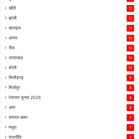
खीरी
12
झांसी
12
बहराइच
11
आगरा
10
रीवा
10
उत्तराखंड
10
बरेली
10
चित्तौड़गढ़
9
मिर्जापुर
8
पंचायत चुनाव 2026
8
आरा
8
वायरल खबर
7
मथुरा
7
राजनीति
7