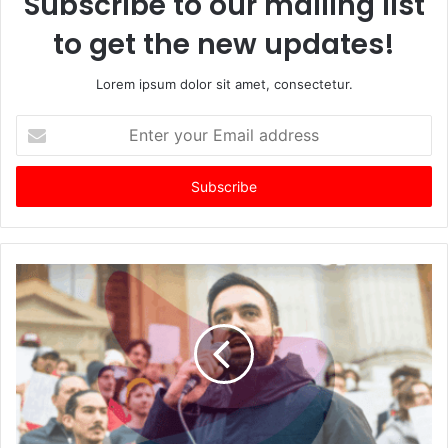
Subscribe to our mailing list
to get the new updates!
Lorem ipsum dolor sit amet, consectetur.
Enter
your
Email
address