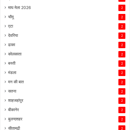
माघ मेला 2026
2
चौमू
2
एटा
2
देवरिया
2
ढाका
2
कोलकाता
2
बस्ती
2
मंडला
2
मन की बात
2
सतना
2
शाहजहांपुर
2
बीकानेर
2
बुलन्दशहर
2
सीतामढ़ी
2