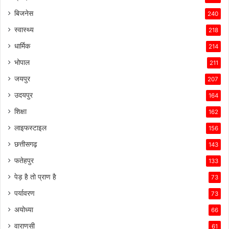
बिजनेस
240
स्वास्थ्य
218
धार्मिक
214
भोपाल
211
जयपुर
207
उदयपुर
164
शिक्षा
162
लाइफस्टाइल
156
छत्तीसगढ़
143
फतेहपुर
133
पेड़ है तो प्राण है
73
पर्यावरण
73
अयोध्या
66
वाराणसी
61