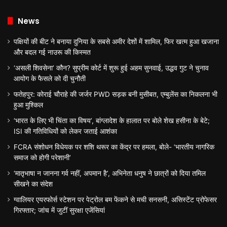
News
पक्षियों की बीट ने बनाया दुनिया के सबसे अमीर देशों में शामिल, फिर खत्म हुआ खजाना
और बदल गई नाउरू की किस्मत
‘असली शिवसेना’ कौन? सुप्रीम कोर्ट में शुरू हुई अहम सुनवाई, उद्धव गुट ने चुनाव
आयोग के फैसले को दी चुनौती
फतेहपुर: कोराई चौराहे की जर्जर PWD सड़क बनी मुसीबत, एम्बुलेंस का निकलना भी
हुआ मुश्किल
‘भारत के लिए भी चिंता का विषय’, बांग्लादेश के हालात पर बोले शेख हसीना के बेटे;
ISI की गतिविधियों को लेकर जताई आशंका
FCRA संशोधन विधेयक पर शशि थरूर का केंद्र पर हमला, बोले- ‘भारतीय नागरिक
समाज को होगी परेशानी’
‘मातृभाषा न जानना गर्व नहीं, अपमान है’, अभिनेता धनुष ने छात्रों को दिया तमिल
सीखने का संदेश
ग्वालियर एयरफोर्स स्टेशन पर पेट्रोल बम फेंकने से मची सनसनी, असिस्टेंट प्रोफेसर
गिरफ्तार; जांच में जुटीं सुरक्षा एजेंसियां