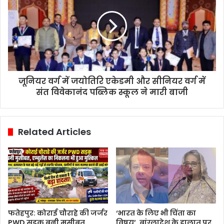
जूनियर वर्ग में जयोतिरि एकेडमी और सीनियर वर्ग में
संत विवेकानंद पब्लिक स्कूल ने मारी बाजी
Related Articles
फतेहपुर: कोराई चौराहे की जर्जर
‘भारत के लिए भी चिंता का
PWD सड़क बनी मुसीबत,
विषय’, बांग्लादेश के हालात पर