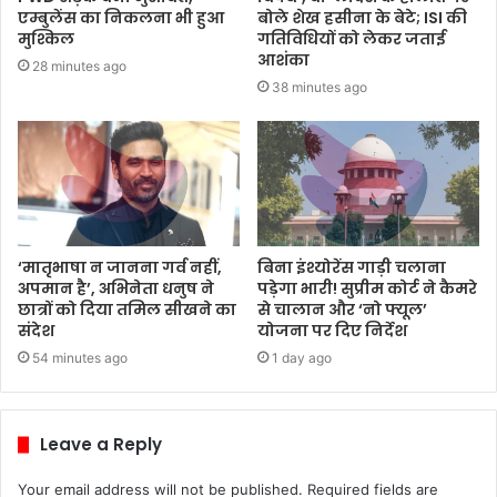
एम्बुलेंस का निकलना भी हुआ
बोले शेख हसीना के बेटे; ISI की
मुश्किल
गतिविधियों को लेकर जताई
आशंका
28 minutes ago
38 minutes ago
‘मातृभाषा न जानना गर्व नहीं,
बिना इंश्योरेंस गाड़ी चलाना
अपमान है’, अभिनेता धनुष ने
पड़ेगा भारी! सुप्रीम कोर्ट ने कैमरे
छात्रों को दिया तमिल सीखने का
से चालान और ‘नो फ्यूल’
संदेश
योजना पर दिए निर्देश
54 minutes ago
1 day ago
Leave a Reply
Your email address will not be published.
Required fields are