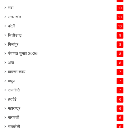
रीवा
10
उत्तराखंड
10
बरेली
10
चित्तौड़गढ़
9
मिर्जापुर
8
पंचायत चुनाव 2026
8
आरा
8
वायरल खबर
7
मथुरा
7
राजनीति
7
हरदोई
6
महाराष्ट्र
6
बाराबंकी
6
रायबरेली
6