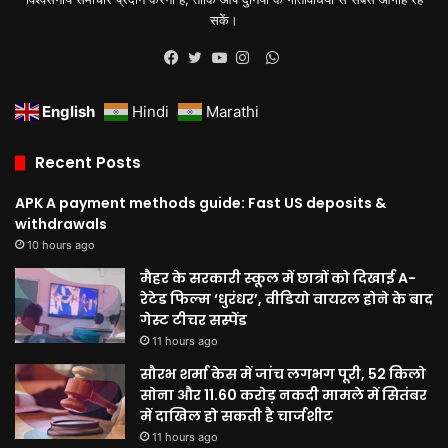
सकें।
WhatsApp
Facebook
Twitter
YouTube
Instagram
English
Hindi
Marathi
Recent Posts
APK A payment methods guide: Fast US deposits &
withdrawals
10 hours ago
मैहर के सरकारी स्कूल में छात्रों को दिखाई A-
रेटेड फिल्म ‘धुरंधर’, वीडियो वायरल होने के बाद
गेस्ट टीचर सस्पेंड
11 hours ago
सौरभ शर्मा केस में जांच लगभग पूरी, 52 किलो
सोना और 11.60 करोड़ नकदी मामले में सितंबर
में दाखिल हो सकती है चार्जशीट
11 hours ago