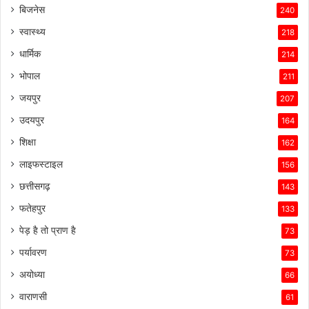
बिजनेस
240
स्वास्थ्य
218
धार्मिक
214
भोपाल
211
जयपुर
207
उदयपुर
164
शिक्षा
162
लाइफस्टाइल
156
छत्तीसगढ़
143
फतेहपुर
133
पेड़ है तो प्राण है
73
पर्यावरण
73
अयोध्या
66
वाराणसी
61