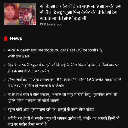
मां के साथ चॉल में बीता बचपन, 9 साल की उम्र
में टीवी डेब्यू; ‘मुसाफिर कैफे’ की प्रीति महिमा
मकवाना की संघर्ष कहानी
11 hours ago
News
APK A payment methods guide: Fast US deposits &
withdrawals
मैहर के सरकारी स्कूल में छात्रों को दिखाई A-रेटेड फिल्म ‘धुरंधर’, वीडियो वायरल
होने के बाद गेस्ट टीचर सस्पेंड
सौरभ शर्मा केस में जांच लगभग पूरी, 52 किलो सोना और 11.60 करोड़ नकदी मामले
में सितंबर में दाखिल हो सकती है चार्जशीट
मां के साथ चॉल में बीता बचपन, 9 साल की उम्र में टीवी डेब्यू; ‘मुसाफिर कैफे’ की
प्रीति महिमा मकवाना की संघर्ष कहानी
राहुल गांधी आज प्रयागराज दौरे पर, छात्रों से करेंगे सीधा संवाद
अदिति राव हैदरी ने रणबीर कपूर की जमकर तारीफ की, बोलीं- वह आपको किसी भी
बात पर यकीन दिला सकते हैं