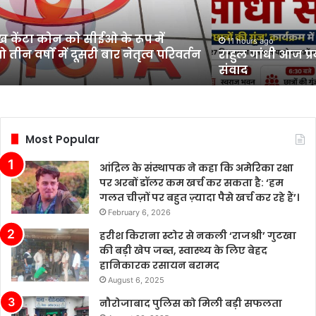
ागराज दौरे पर, छात्रों से करेंगे सीधा
Most Popular
आंद्रिल के संस्थापक ने कहा कि अमेरिका रक्षा
पर अरबों डॉलर कम खर्च कर सकता है: ‘हम
गलत चीज़ों पर बहुत ज़्यादा पैसे खर्च कर रहे हैं’।
February 6, 2026
हरीश किराना स्टोर से नकली ‘राजश्री’ गुटखा
की बड़ी खेप जब्त, स्वास्थ्य के लिए बेहद
हानिकारक रसायन बरामद
August 6, 2025
नौरोजाबाद पुलिस को मिली बड़ी सफलता