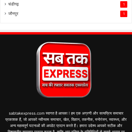
चंडीगढ़
1
जौनपुर
1
sabtakexpress.com स्वागत है आपका ! हम एक अग्रणी और सत्यप्रिय समाचार
प्रकाशक हैं, जो आपको नवीनतम समाचार, खेल, विज्ञान, तकनीक, मनोरंजन, स्वास्थ्य, और
अन्य महत्वपूर्ण घटनाओं की अपडेट प्रदान करते हैं। हमारा उद्देश्य आपको सटीक और
विश्वसनीय समाचार प्रदान करना है, ताकि आप दुनिया के गतिविधियों से सबसे आगाह रह