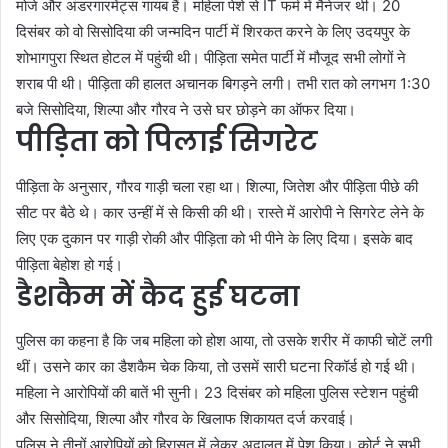
मोजे और अंडरगारमेंट्स गायब हैं। महिला पेशे से IT फर्म में मैनेजर थी। 20
दिसंबर को वो सिसोदिया की जन्मदिन पार्टी में शिरकत करने के लिए उदयपुर के
शोभागपुरा स्थित होटल में पहुंची थी। पीड़िता समेत पार्टी में मौजूद सभी लोगों ने
शराब पी थी। पीड़िता की हालत अचानक बिगड़ने लगी। तभी रात को लगभग 1:30
बजे सिसोदिया, शिल्पा और गौरव ने उसे घर छोड़ने का ऑफर दिया।
पीड़िता को पिलाई सिगरेट
पीड़िता के अनुसार, गौरव गाड़ी चला रहा था। शिल्पा, जितेश और पीड़िता पीछे की
सीट पर बैठे थे। कार उन्हीं में से किसी की थी। रास्ते में आरोपी ने सिगरेट लेने के
लिए एक दुकान पर गाड़ी रोकी और पीड़िता को भी पीने के लिए दिया। इसके बाद
पीड़िता बेहोश हो गई।
डैशकैम में कैद हुई घटना
पुलिस का कहना है कि जब महिला को होश आया, तो उसके शरीर में काफी चोटें लगी
थीं। उसने कार का डैशकैम चेक किया, तो उसमें सारी घटना रिकॉर्ड हो गई थी।
महिला ने आरोपियों की बातें भी सुनी। 23 दिसंबर को महिला पुलिस स्टेशन पहुंची
और सिसोदिया, शिल्पा और गौरव के खिलाफ शिकायत दर्ज करवाई।
पुलिस ने तीनों आरोपियों को हिरासत में लेकर अदालत में पेश किया। कोर्ट ने सभी