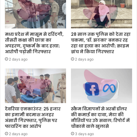
मध्य प्रदेश में मासूम से दरिंदगी,
28 साल तक पुलिस को देता रहा
तीसरी कक्षा की छात्रा का
चकमा, ‘डॉ. झटका’ बनकर रह
अपहरण, दुष्कर्म के बाद हत्या;
रहा था हत्या का आरोपी; क्राइम
आरोपी पड़ोसी गिरफ्तार
ब्रांच ने किया गिरफ्तार
2 days ago
2 days ago
देवरिया एनकाउंटर: 25 हजार
स्कैम विज्ञापनों से अरबों डॉलर
का इनामी बदमाश अजहर
की कमाई का दावा, मेटा की
अंसारी गिरफ्तार, पुलिस पर
नीतियों पर उठे सवाल; रिपोर्ट में
फायरिंग का आरोप
चौंकाने वाले खुलासे
2 days ago
3 days ago