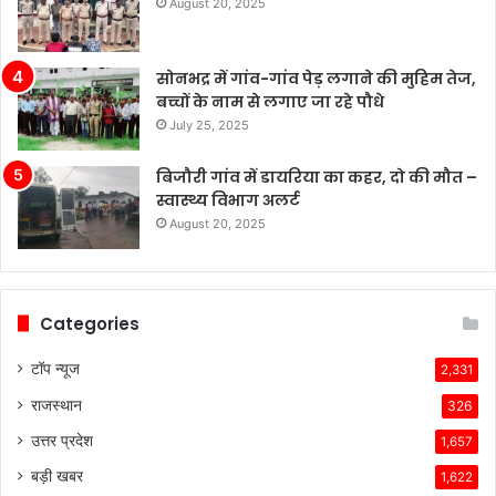
August 20, 2025
सोनभद्र में गांव-गांव पेड़ लगाने की मुहिम तेज,
बच्चों के नाम से लगाए जा रहे पौधे
July 25, 2025
बिजौरी गांव में डायरिया का कहर, दो की मौत –
स्वास्थ्य विभाग अलर्ट
August 20, 2025
Categories
टॉप न्यूज
2,331
राजस्थान
326
उत्तर प्रदेश
1,657
बड़ी खबर
1,622