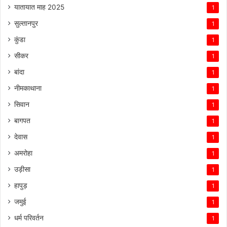
यातायात माह 2025
1
सुल्तानपुर
1
कुंडा
1
सीकर
1
बांदा
1
नीमकाथाना
1
सिवान
1
बागपत
1
देवास
1
अमरोहा
1
उड़ीसा
1
हापुड़
1
जमुई
1
धर्म परिवर्तन
1