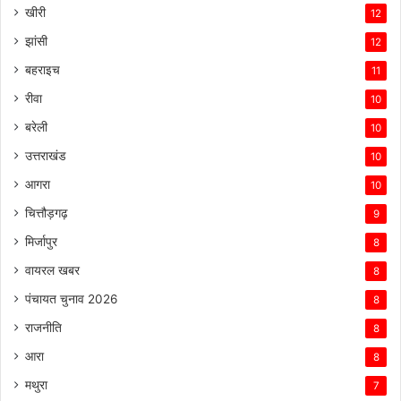
खीरी
12
झांसी
12
बहराइच
11
रीवा
10
बरेली
10
उत्तराखंड
10
आगरा
10
चित्तौड़गढ़
9
मिर्जापुर
8
वायरल खबर
8
पंचायत चुनाव 2026
8
राजनीति
8
आरा
8
मथुरा
7