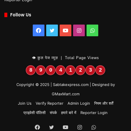
Follow Us
Facebook
Twitter
YouTube
Instagram
WhatsApp
👁 कुल पेज व्यूज़ | Total Page Views
8
9
0
4
1
2
3
2
Copyright © 2025 | Sabtakexpress.com | Designed by
GMaxMart.com
Join Us
Verify Reporter
Admin Login
नियम और शर्तें
प्राइवेसी पॉलिसी
संपर्क
हमारे बारे में
Reporter Login
Facebook
Twitter
YouTube
Instagram
WhatsApp