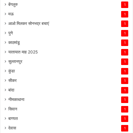
बेंगलुरु
1
मऊ
1
आओ मिलकर सोनभद्र बचाएं
1
पुणे
1
काठमांडू
1
यातायात माह 2025
1
सुल्तानपुर
1
कुंडा
1
सीकर
1
बांदा
1
नीमकाथाना
1
सिवान
1
बागपत
1
देवास
1