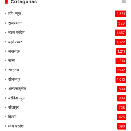
Categories
टॉप न्यूज
2,331
राजस्थान
326
उत्तर प्रदेश
1,657
बड़ी खबर
1,622
लखनऊ
1,211
राज्य
1,210
राष्ट्रीय
1,192
सोनभद्र
1,010
अंतरराष्ट्रीय
830
ब्रेकिंग न्यूज
804
सीतापुर
738
दिल्ली
425
मध्य प्रदेश
396