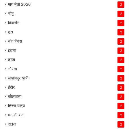
माघ मेला 2026
2
चौमू
2
बिजनौर
2
एटा
2
योग दिवस
2
इटावा
2
ढाका
2
नोयडा
2
लखीमपुर खीरी
2
इंदौर
2
कोलकाता
2
तिरंगा यात्रा
2
मन की बात
2
सतना
2