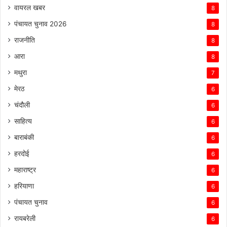
वायरल खबर
8
पंचायत चुनाव 2026
8
राजनीति
8
आरा
8
मथुरा
7
मेरठ
6
चंदौली
6
साहित्य
6
बाराबंकी
6
हरदोई
6
महाराष्ट्र
6
हरियाणा
6
पंचायत चुनाव
6
रायबरेली
6