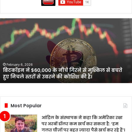
आंद्रिल
के
संस्थापक
ने
कहा
कि
अमेरिका
February 6, 2026
आंद्रिल के संस्थापक ने कहा कि अमेरिका रक्षा पर अरबों
रक्षा
डॉलर कम खर्च कर सकता है: ‘हम गलत चीज़ों पर बहुत
पर
ज़्यादा पैसे खर्च कर रहे हैं’।
अरबों
डॉलर
कम
खर्च
कर
Most Popular
सकता
है:
आंद्रिल के संस्थापक ने कहा कि अमेरिका रक्षा
‘हम
पर अरबों डॉलर कम खर्च कर सकता है: ‘हम
गलत
गलत चीज़ों पर बहुत ज़्यादा पैसे खर्च कर रहे हैं’।