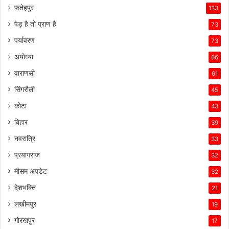
फतेहपुर
133
पेड़ है तो प्राण है
73
पर्यावरण
73
अयोध्या
66
वाराणसी
61
सिंगरौली
45
कोटा
43
बिहार
39
नवरात्रि
33
प्रयागराज
32
मौसम अपडेट
32
देशभक्ति
21
लखीमपुर
19
गोरखपुर
17