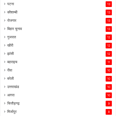
पटना
13
कौशाम्बी
13
रोजगार
13
बिहार चुनाव
13
गुजरात
12
खीरी
12
झांसी
12
बहराइच
11
रीवा
10
बरेली
10
उत्तराखंड
10
आगरा
10
चित्तौड़गढ़
9
मिर्जापुर
8