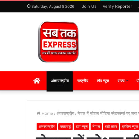
Join Us
Verify Reporter
Saturday, August 8 2026
HOME
अंतरराष्ट्रीय
राष्ट्रीय
टॉप न्यूज
राज्य
प
Home
/
अंतरराष्ट्रीय
/
नेपाल में सोशल मीडिया प्लेटफॉर्म्स पर लगा 
अंतरराष्ट्रीय
काठमांडू
टॉप न्यूज
नेपाल
बड़ी खबर
ब्रेकिंग न्यूज