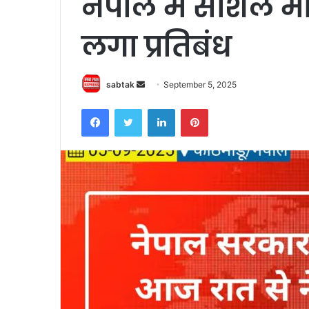
नेपाल में सोशल मीड
लगा प्रतिबंध
Send
sabtak
September 5, 2025
an
Facebook
Twitter
LinkedIn
Pinterest
email