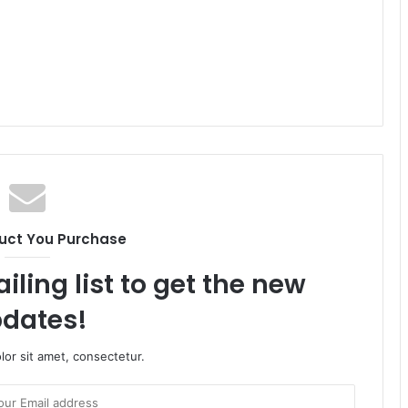
uct You Purchase
iling list to get the new
dates!
or sit amet, consectetur.