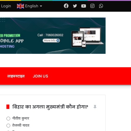
Facebook
Twitter
YouTube
Instagram
WhatsApp
 Login
English
लाइफस्टाइल
JOIN US
बिहार का अगला मुख्यमंत्री कौन होगा?
नीतीश कुमार
तेजस्वी यादव