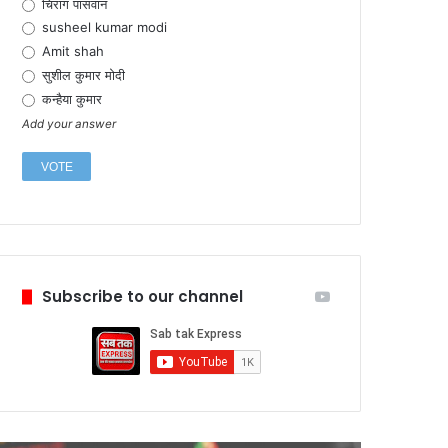
चिराग पासवान
susheel kumar modi
Amit shah
सुशील कुमार मोदी
कन्हैया कुमार
Add your answer
Subscribe to our channel
February
टेस्ला 
में प्रत