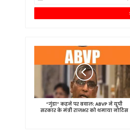
your
Email
address
“गुंडा” कहने पर बवाल: ABVP ने यूपी
सरकार के मंत्री राजभर को थमाया नोटिस