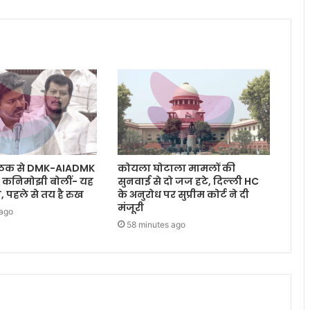
ैठक से DMK-AIADMK
कोयला घोटाला मामलों की
ी, कनिमोझी बोलीं- यह
सुनवाई से दो जज हटे, दिल्ली HC
, पहले से तय है रुख
के अनुरोध पर सुप्रीम कोर्ट ने दी
मंजूरी
 ago
58 minutes ago