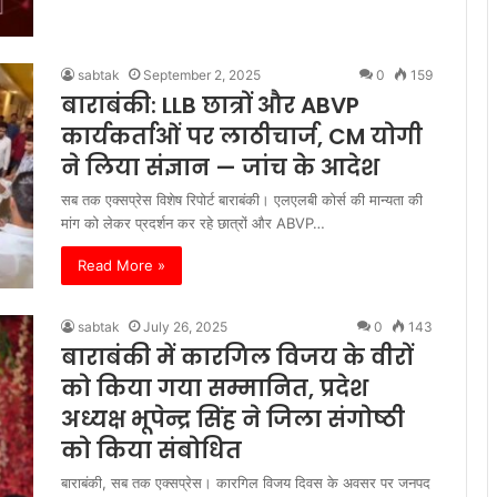
पै
खर
क
sabtak
September 2, 2025
0
159
रह
बाराबंकी: LLB छात्रों और ABVP
है
कार्यकर्ताओं पर लाठीचार्ज, CM योगी
ने लिया संज्ञान — जांच के आदेश
सब तक एक्सप्रेस विशेष रिपोर्ट बाराबंकी। एलएलबी कोर्स की मान्यता की
मांग को लेकर प्रदर्शन कर रहे छात्रों और ABVP…
Read More »
sabtak
July 26, 2025
0
143
बाराबंकी में कारगिल विजय के वीरों
को किया गया सम्मानित, प्रदेश
अध्यक्ष भूपेन्द्र सिंह ने जिला संगोष्ठी
को किया संबोधित
बाराबंकी, सब तक एक्सप्रेस। कारगिल विजय दिवस के अवसर पर जनपद