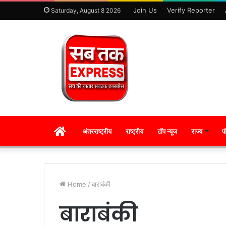
Join Us
Verify Reporter
Saturday, August 8 2026
HOME
अंतरराष्ट्रीय
राष्ट्रीय
टॉप न्यूज
राज्य
प
Home
/
बाराबंकी
बाराबंकी