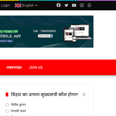
Facebook
Twitter
YouTube
Instagram
WhatsApp
 Login
English
लाइफस्टाइल
JOIN US
बिहार का अगला मुख्यमंत्री कौन होगा?
नीतीश कुमार
तेजस्वी यादव