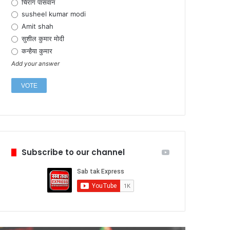
चिराग पासवान
susheel kumar modi
Amit shah
सुशील कुमार मोदी
कन्हैया कुमार
Add your answer
Subscribe to our channel
February 6,
टेस्ला ने 
में प्रतिस