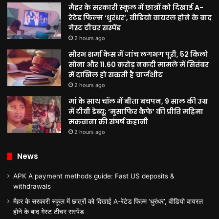
मैहर के सरकारी स्कूल में छात्रों को दिखाई A-
रेटेड फिल्म ‘धुरंधर’, वीडियो वायरल होने के बाद
गेस्ट टीचर सस्पेंड
2 hours ago
सौरभ शर्मा केस में जांच लगभग पूरी, 52 किलो
सोना और 11.60 करोड़ नकदी मामले में सितंबर
में दाखिल हो सकती है चार्जशीट
2 hours ago
मां के साथ चॉल में बीता बचपन, 9 साल की उम्र
में टीवी डेब्यू; ‘मुसाफिर कैफे’ की प्रीति महिमा
मकवाना की संघर्ष कहानी
2 hours ago
News
APK A payment methods guide: Fast US deposits &
withdrawals
मैहर के सरकारी स्कूल में छात्रों को दिखाई A-रेटेड फिल्म ‘धुरंधर’, वीडियो वायरल
होने के बाद गेस्ट टीचर सस्पेंड