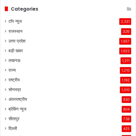
Categories
टॉप न्यूज
2,331
राजस्थान
326
उत्तर प्रदेश
1,657
बड़ी खबर
1,622
लखनऊ
1,211
राज्य
1,210
राष्ट्रीय
1,192
सोनभद्र
1,010
अंतरराष्ट्रीय
830
ब्रेकिंग न्यूज
804
सीतापुर
738
दिल्ली
425