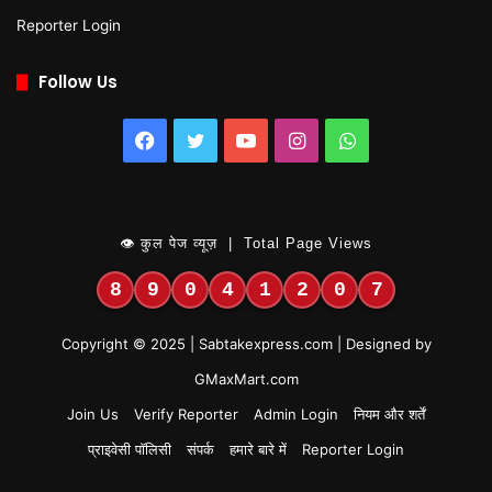
Reporter Login
Follow Us
Facebook
Twitter
YouTube
Instagram
WhatsApp
👁 कुल पेज व्यूज़ | Total Page Views
8
9
0
4
1
2
0
7
Copyright © 2025 | Sabtakexpress.com | Designed by
GMaxMart.com
Join Us
Verify Reporter
Admin Login
नियम और शर्तें
प्राइवेसी पॉलिसी
संपर्क
हमारे बारे में
Reporter Login