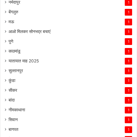
नर्मदापुर
1
बेंगलुरु
1
मऊ
1
आओ मिलकर सोनभद्र बचाएं
1
पुणे
1
काठमांडू
1
यातायात माह 2025
1
सुल्तानपुर
1
कुंडा
1
सीकर
1
बांदा
1
नीमकाथाना
1
सिवान
1
बागपत
1