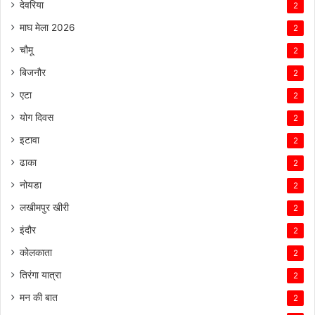
देवरिया
2
माघ मेला 2026
2
चौमू
2
बिजनौर
2
एटा
2
योग दिवस
2
इटावा
2
ढाका
2
नोयडा
2
लखीमपुर खीरी
2
इंदौर
2
कोलकाता
2
तिरंगा यात्रा
2
मन की बात
2