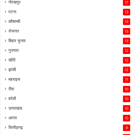
गोरखपुर
17
पटना
13
कौशाम्बी
13
रोजगार
13
बिहार चुनाव
13
गुजरात
12
खीरी
12
झांसी
12
बहराइच
11
रीवा
10
बरेली
10
उत्तराखंड
10
आगरा
10
चित्तौड़गढ़
9