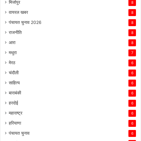
मिर्जापुर
8
वायरल खबर
8
पंचायत चुनाव 2026
8
राजनीति
8
आरा
8
मथुरा
7
मेरठ
6
चंदौली
6
साहित्य
6
बाराबंकी
6
हरदोई
6
महाराष्ट्र
6
हरियाणा
6
पंचायत चुनाव
6