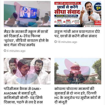
मैहर के सरकारी स्कूल में छात्रों
राहुल गांधी आज प्रयागराज दौरे
को दिखाई A-रेटेड फिल्म
पर, छात्रों से करेंगे सीधा संवाद
‘धुरंधर’, वीडियो वायरल होने के
18 minutes ago
बाद गेस्ट टीचर सस्पेंड
4 minutes ago
परिसीमन बैठक से DMK-
कोयला घोटाला मामलों की
AIADMK ने बनाई दूरी,
सुनवाई से दो जज हटे, दिल्ली
कनिमोझी बोलीं- यह सिर्फ
HC के अनुरोध पर सुप्रीम कोर्ट ने
दिखावा, पहले से तय है रुख
दी मंजूरी