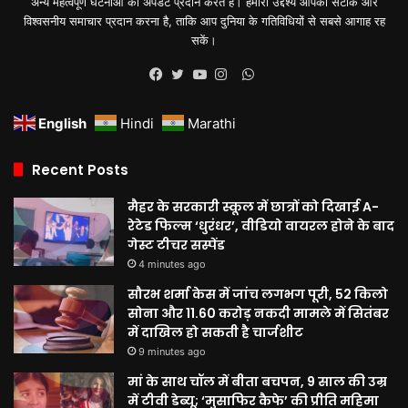
अन्य महत्वपूर्ण घटनाओं की अपडेट प्रदान करते हैं। हमारा उद्देश्य आपको सटीक और
विश्वसनीय समाचार प्रदान करना है, ताकि आप दुनिया के गतिविधियों से सबसे आगाह रह
सकें।
WhatsApp
Facebook
Twitter
YouTube
Instagram
English
Hindi
Marathi
Recent Posts
मैहर के सरकारी स्कूल में छात्रों को दिखाई A-
रेटेड फिल्म ‘धुरंधर’, वीडियो वायरल होने के बाद
गेस्ट टीचर सस्पेंड
4 minutes ago
सौरभ शर्मा केस में जांच लगभग पूरी, 52 किलो
सोना और 11.60 करोड़ नकदी मामले में सितंबर
में दाखिल हो सकती है चार्जशीट
9 minutes ago
मां के साथ चॉल में बीता बचपन, 9 साल की उम्र
में टीवी डेब्यू; ‘मुसाफिर कैफे’ की प्रीति महिमा