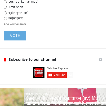
susheel kumar modi
Amit shah
सुशील कुमार मोदी
कन्हैया कुमार
Add your answer
Subscribe to our channel
टेस्ला
February 6, 2026
ने
टेस्ला ने चीन में इलेक्ट्रिक वाहन (EV) बिक्री में
चीन
प्रतिस्पर्धात्मक स्थिति बनाए रखी है, हालांकि उद्
में