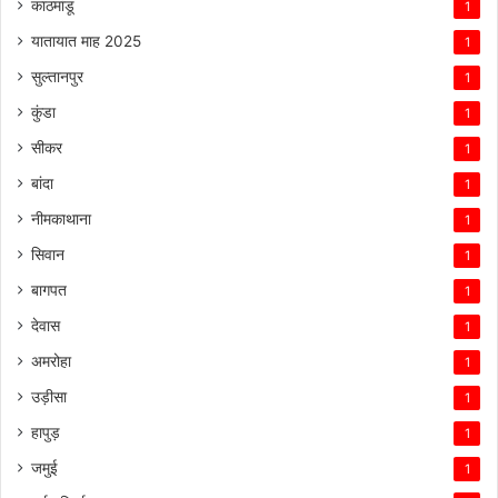
काठमांडू
1
यातायात माह 2025
1
सुल्तानपुर
1
कुंडा
1
सीकर
1
बांदा
1
नीमकाथाना
1
सिवान
1
बागपत
1
देवास
1
अमरोहा
1
उड़ीसा
1
हापुड़
1
जमुई
1