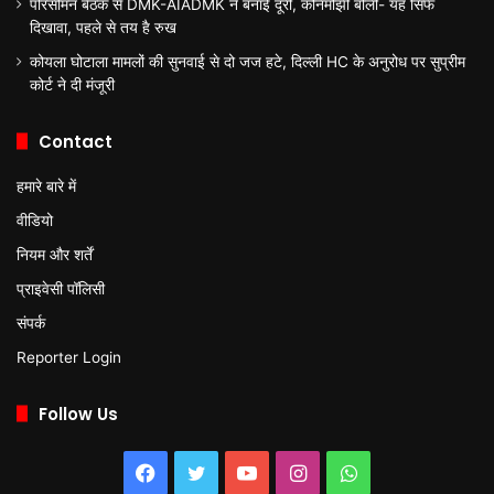
परिसीमन बैठक से DMK-AIADMK ने बनाई दूरी, कनिमोझी बोलीं- यह सिर्फ
दिखावा, पहले से तय है रुख
कोयला घोटाला मामलों की सुनवाई से दो जज हटे, दिल्ली HC के अनुरोध पर सुप्रीम
कोर्ट ने दी मंजूरी
Contact
हमारे बारे में
वीडियो
नियम और शर्तें
प्राइवेसी पॉलिसी
संपर्क
Reporter Login
Follow Us
Facebook
Twitter
YouTube
Instagram
WhatsApp