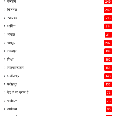
क्राइम
249
बिजनेस
240
स्वास्थ्य
218
धार्मिक
214
भोपाल
211
जयपुर
207
उदयपुर
164
शिक्षा
162
लाइफस्टाइल
156
छत्तीसगढ़
143
फतेहपुर
133
पेड़ है तो प्राण है
73
पर्यावरण
73
अयोध्या
66