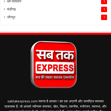
धर्म परिवर्तन
1
चंडीगढ़
1
जौनपुर
1
sabtakexpress.com स्वागत है आपका ! हम एक अग्रणी और सत्यप्रिय समाचार
प्रकाशक हैं, जो आपको नवीनतम समाचार, खेल, विज्ञान, तकनीक, मनोरंजन, स्वास्थ्य, और