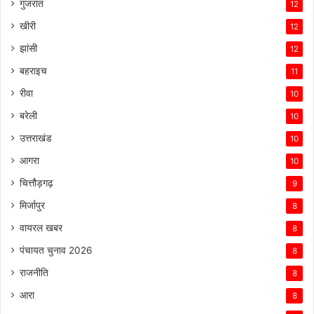
गुजरात
12
खीरी
12
झांसी
12
बहराइच
11
रीवा
10
बरेली
10
उत्तराखंड
10
आगरा
10
चित्तौड़गढ़
9
मिर्जापुर
8
वायरल खबर
8
पंचायत चुनाव 2026
8
राजनीति
8
आरा
8