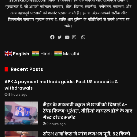
प्रकाशक हैं, जो आपको नवीनतम समाचार, खेल, विज्ञान, तकनीक, मनोरंजन, स्वास्थ्य, और
अन्य महत्वपूर्ण घटनाओं की अपडेट प्रदान करते हैं। हमारा उद्देश्य आपको सटीक और
विश्वसनीय समाचार प्रदान करना है, ताकि आप दुनिया के गतिविधियों से सबसे आगाह रह
सकें।
WhatsApp
Facebook
Twitter
YouTube
Instagram
English
Hindi
Marathi
Recent Posts
APK A payment methods guide: Fast US deposits &
withdrawals
8 hours ago
मैहर के सरकारी स्कूल में छात्रों को दिखाई A-
रेटेड फिल्म ‘धुरंधर’, वीडियो वायरल होने के बाद
गेस्ट टीचर सस्पेंड
9 hours ago
सौरभ शर्मा केस में जांच लगभग पूरी, 52 किलो