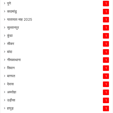
पुणे
1
काठमांडू
1
यातायात माह 2025
1
सुल्तानपुर
1
कुंडा
1
सीकर
1
बांदा
1
नीमकाथाना
1
सिवान
1
बागपत
1
देवास
1
अमरोहा
1
उड़ीसा
1
हापुड़
1