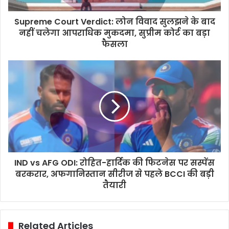
Supreme Court Verdict: लोन विवाद सुलझने के बाद
नहीं चलेगा आपराधिक मुकदमा, सुप्रीम कोर्ट का बड़ा
फैसला
IND vs AFG ODI: रोहित-हार्दिक की फिटनेस पर सस्पेंस
बरकरार, अफगानिस्तान सीरीज से पहले BCCI की बड़ी
तैयारी
Related Articles