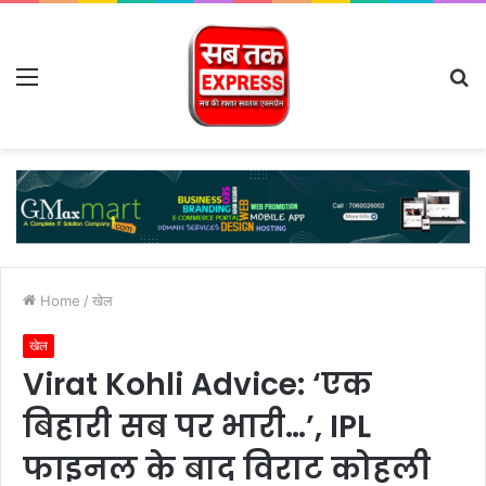
Menu
S
fo
Home
/
खेल
खेल
Virat Kohli Advice: ‘एक
बिहारी सब पर भारी…’, IPL
फाइनल के बाद विराट कोहली