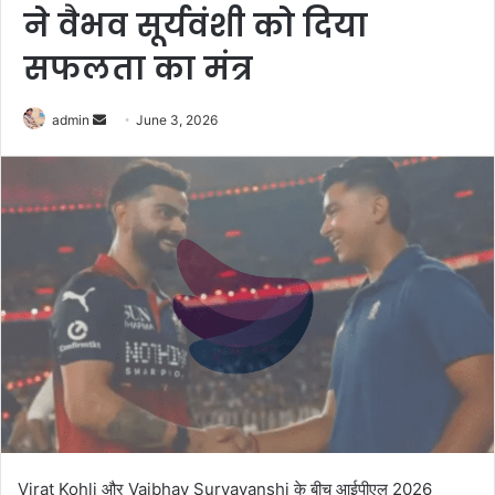
ने वैभव सूर्यवंशी को दिया
सफलता का मंत्र
Send
admin
June 3, 2026
an
email
Virat Kohli
और
Vaibhav Suryavanshi
के बीच आईपीएल 2026