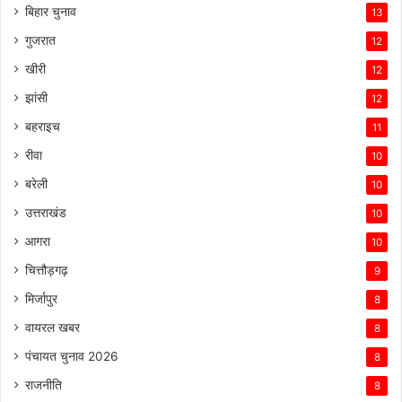
बिहार चुनाव
13
गुजरात
12
खीरी
12
झांसी
12
बहराइच
11
रीवा
10
बरेली
10
उत्तराखंड
10
आगरा
10
चित्तौड़गढ़
9
मिर्जापुर
8
वायरल खबर
8
पंचायत चुनाव 2026
8
राजनीति
8