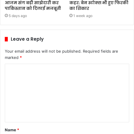
आजम संग बड़ी साझेदारी कर
कहर; बेन स्टोक्स भी हुए फिरकी
पाकिस्तान को दिलाई मजबूती
का शिकार
5 days ago
1 week ago
Leave a Reply
Your email address will not be published.
Required fields are
marked
*
C
o
m
m
e
n
t
Name
*
*