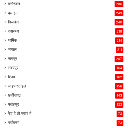
मनोरंजन
286
क्राइम
249
बिजनेस
240
स्वास्थ्य
218
धार्मिक
214
भोपाल
211
जयपुर
207
उदयपुर
164
शिक्षा
162
लाइफस्टाइल
156
छत्तीसगढ़
143
फतेहपुर
133
पेड़ है तो प्राण है
73
पर्यावरण
73