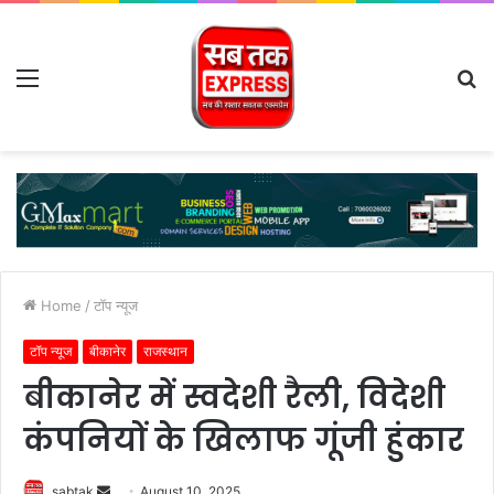
Menu
S
fo
Home
/
टॉप न्यूज
टॉप न्यूज
बीकानेर
राजस्थान
बीकानेर में स्वदेशी रैली, विदेशी
कंपनियों के खिलाफ गूंजी हुंकार
Send
sabtak
August 10, 2025