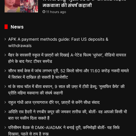
मकवाना की संघर्ष कहानी
11 hours ago
News
APK A payment methods guide: Fast US deposits &
withdrawals
मैहर के सरकारी स्कूल में छात्रों को दिखाई A-रेटेड फिल्म ‘धुरंधर’, वीडियो वायरल
होने के बाद गेस्ट टीचर सस्पेंड
सौरभ शर्मा केस में जांच लगभग पूरी, 52 किलो सोना और 11.60 करोड़ नकदी मामले
में सितंबर में दाखिल हो सकती है चार्जशीट
मां के साथ चॉल में बीता बचपन, 9 साल की उम्र में टीवी डेब्यू; ‘मुसाफिर कैफे’ की
प्रीति महिमा मकवाना की संघर्ष कहानी
राहुल गांधी आज प्रयागराज दौरे पर, छात्रों से करेंगे सीधा संवाद
अदिति राव हैदरी ने रणबीर कपूर की जमकर तारीफ की, बोलीं- वह आपको किसी भी
बात पर यकीन दिला सकते हैं
परिसीमन बैठक से DMK-AIADMK ने बनाई दूरी, कनिमोझी बोलीं- यह सिर्फ
दिखावा, पहले से तय है रुख