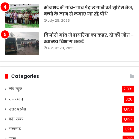
सोनभद्र में गांव-गांव पेड़ लगाने की मुहिम तेज,
बच्चों के नाम से लगाए जा रहे पौधे
July 25, 2025
बिजौरी गांव में डायरिया का कहर, दो की मौत –
स्वास्थ्य विभाग अलर्ट
August 20, 2025
Categories
टॉप न्यूज
2,331
राजस्थान
326
उत्तर प्रदेश
1,657
बड़ी खबर
1,622
लखनऊ
1,211
राज्य