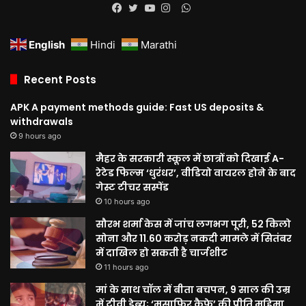
WhatsApp
Facebook
Twitter
YouTube
Instagram
English
Hindi
Marathi
Recent Posts
APK A payment methods guide: Fast US deposits &
withdrawals
9 hours ago
मैहर के सरकारी स्कूल में छात्रों को दिखाई A-
रेटेड फिल्म ‘धुरंधर’, वीडियो वायरल होने के बाद
गेस्ट टीचर सस्पेंड
10 hours ago
सौरभ शर्मा केस में जांच लगभग पूरी, 52 किलो
सोना और 11.60 करोड़ नकदी मामले में सितंबर
में दाखिल हो सकती है चार्जशीट
11 hours ago
मां के साथ चॉल में बीता बचपन, 9 साल की उम्र
में टीवी डेब्यू; ‘मुसाफिर कैफे’ की प्रीति महिमा