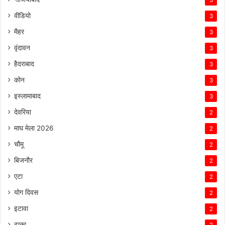
3
वीडियो
3
मैहर
3
वृंदावन
3
हैदराबाद
3
कोन
3
इस्लामाबाद
3
देवरिया
2
माघ मेला 2026
2
चौमू
2
बिजनौर
2
एटा
2
योग दिवस
2
इटावा
2
ढाका