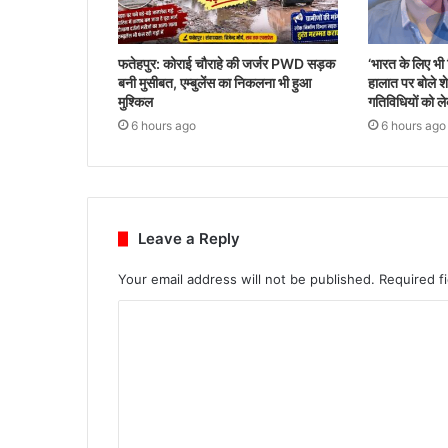
फतेहपुर: कोराई चौराहे की जर्जर PWD सड़क
‘भारत के लिए भी च
बनी मुसीबत, एम्बुलेंस का निकलना भी हुआ
हालात पर बोले शे
मुश्किल
गतिविधियों को 
6 hours ago
6 hours ago
Leave a Reply
Your email address will not be published.
Required f
C
o
m
m
e