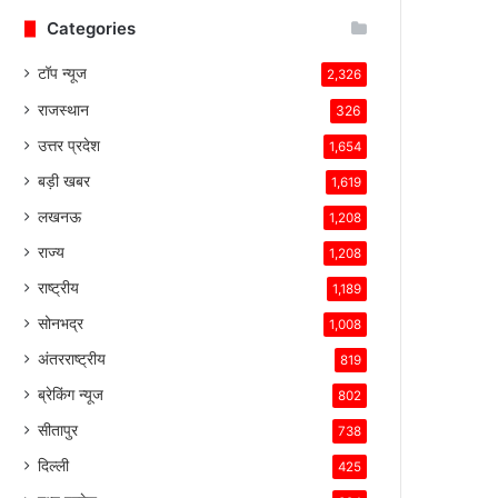
Categories
टॉप न्यूज
2,326
राजस्थान
326
उत्तर प्रदेश
1,654
बड़ी खबर
1,619
लखनऊ
1,208
राज्य
1,208
राष्ट्रीय
1,189
सोनभद्र
1,008
अंतरराष्ट्रीय
819
ब्रेकिंग न्यूज
802
सीतापुर
738
दिल्ली
425