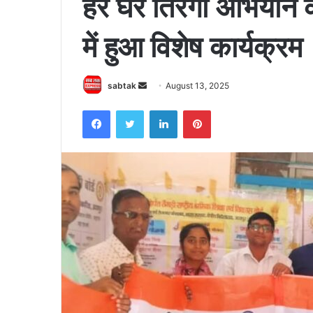
हर घर तिरंगा अभियान क
में हुआ विशेष कार्यक्रम
Send
sabtak
August 13, 2025
an
Facebook
Twitter
LinkedIn
Pinterest
email