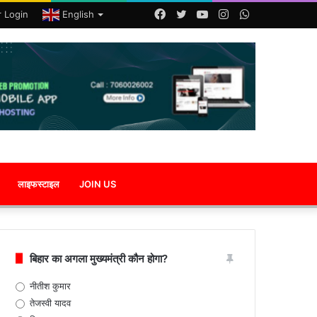
Facebook
Twitter
YouTube
Instagram
WhatsApp
r Login
English
लाइफस्टाइल
JOIN US
बिहार का अगला मुख्यमंत्री कौन होगा?
नीतीश कुमार
तेजस्वी यादव