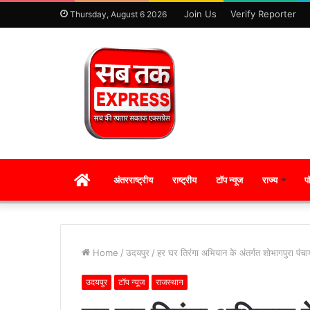
Join Us
Verify Reporter
Thursday, August 6 2026
HOME
अंतरराष्ट्रीय
राष्ट्रीय
टॉप न्यूज
राज्य
प
Home
/
उदयपुर
/
हर घर तिरंगा अभियान के अंतर्गत शोभागपुरा पंचाय
उदयपुर
टॉप न्यूज
राजस्थान