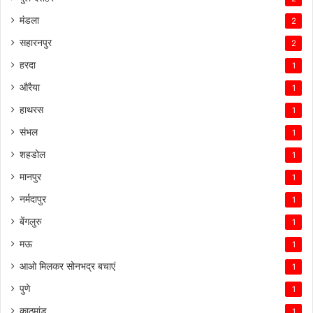
मंडला
2
सहारनपुर
2
हरदा
1
औरैया
1
हाथरस
1
संभल
1
शहडोल
1
मानपुर
1
नर्मदापुर
1
बेंगलुरु
1
मऊ
1
आओ मिलकर सोनभद्र बचाएं
1
पुणे
1
काठमांडू
1