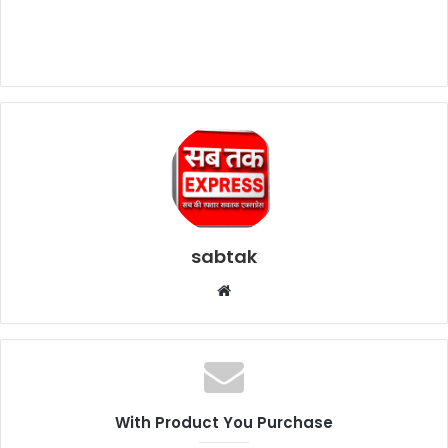
sabtak
Website
With Product You Purchase