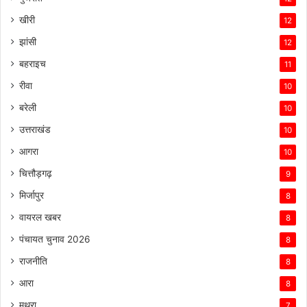
खीरी
12
झांसी
12
बहराइच
11
रीवा
10
बरेली
10
उत्तराखंड
10
आगरा
10
चित्तौड़गढ़
9
मिर्जापुर
8
वायरल खबर
8
पंचायत चुनाव 2026
8
राजनीति
8
आरा
8
मथुरा
7