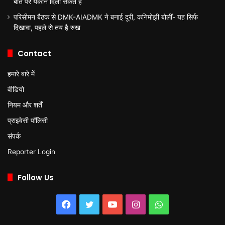
बात पर यकीन दिला सकते हैं
परिसीमन बैठक से DMK-AIADMK ने बनाई दूरी, कनिमोझी बोलीं- यह सिर्फ
दिखावा, पहले से तय है रुख
Contact
हमारे बारे में
वीडियो
नियम और शर्तें
प्राइवेसी पॉलिसी
संपर्क
Reporter Login
Follow Us
Facebook
Twitter
YouTube
Instagram
WhatsApp