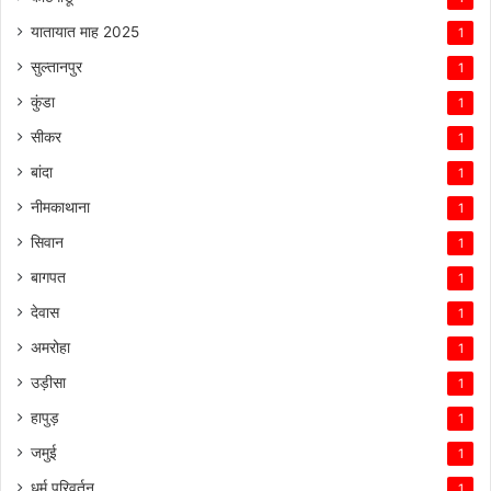
यातायात माह 2025
1
सुल्तानपुर
1
कुंडा
1
सीकर
1
बांदा
1
नीमकाथाना
1
सिवान
1
बागपत
1
देवास
1
अमरोहा
1
उड़ीसा
1
हापुड़
1
जमुई
1
धर्म परिवर्तन
1