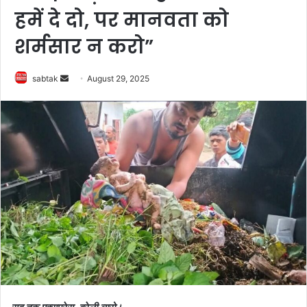
हमें दे दो, पर मानवता को
शर्मसार न करो”
Send
sabtak
August 29, 2025
an
email