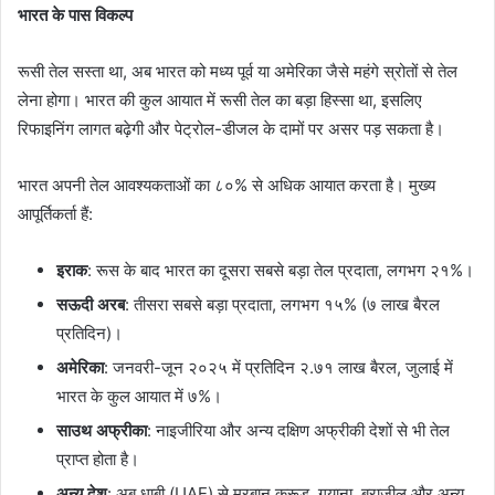
भारत के पास विकल्प
रूसी तेल सस्ता था, अब भारत को मध्य पूर्व या अमेरिका जैसे महंगे स्रोतों से तेल
लेना होगा। भारत की कुल आयात में रूसी तेल का बड़ा हिस्सा था, इसलिए
रिफाइनिंग लागत बढ़ेगी और पेट्रोल-डीजल के दामों पर असर पड़ सकता है।
भारत अपनी तेल आवश्यकताओं का ८०% से अधिक आयात करता है। मुख्य
आपूर्तिकर्ता हैं:
इराक
: रूस के बाद भारत का दूसरा सबसे बड़ा तेल प्रदाता, लगभग २१%।
सऊदी अरब
: तीसरा सबसे बड़ा प्रदाता, लगभग १५% (७ लाख बैरल
प्रतिदिन)।
अमेरिका
: जनवरी-जून २०२५ में प्रतिदिन २.७१ लाख बैरल, जुलाई में
भारत के कुल आयात में ७%।
साउथ अफ्रीका
: नाइजीरिया और अन्य दक्षिण अफ्रीकी देशों से भी तेल
प्राप्त होता है।
अन्य देश
: अबू धाबी (UAE) से मुरबान क्रूड, गयाना, ब्राजील और अन्य