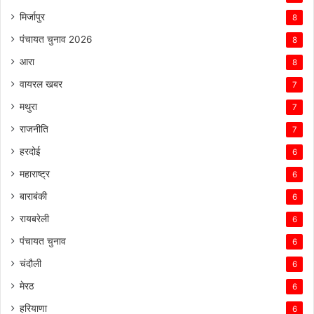
मिर्जापुर
8
पंचायत चुनाव 2026
8
आरा
8
वायरल खबर
7
मथुरा
7
राजनीति
7
हरदोई
6
महाराष्ट्र
6
बाराबंकी
6
रायबरेली
6
पंचायत चुनाव
6
चंदौली
6
मेरठ
6
हरियाणा
6