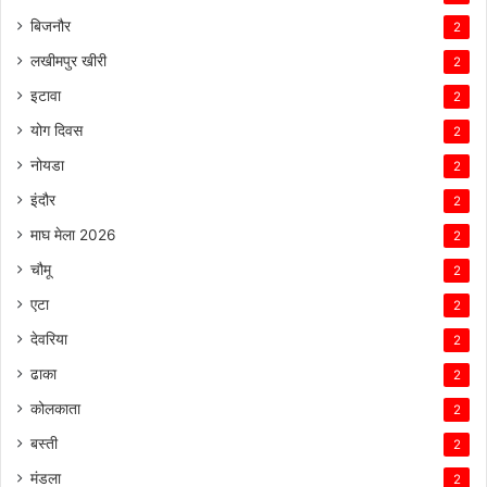
बिजनौर
2
लखीमपुर खीरी
2
इटावा
2
योग दिवस
2
नोयडा
2
इंदौर
2
माघ मेला 2026
2
चौमू
2
एटा
2
देवरिया
2
ढाका
2
कोलकाता
2
बस्ती
2
मंडला
2