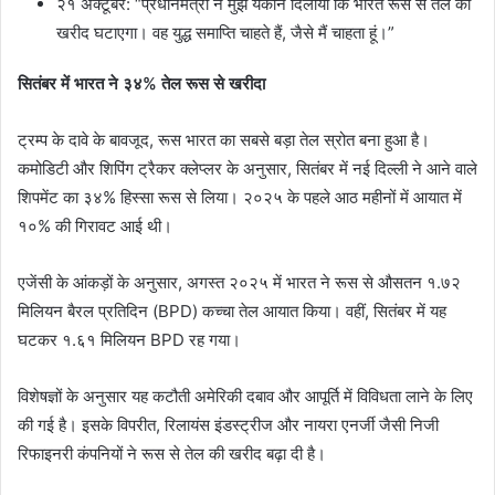
२१ अक्टूबर: “प्रधानमंत्री ने मुझे यकीन दिलाया कि भारत रूस से तेल की
खरीद घटाएगा। वह युद्ध समाप्ति चाहते हैं, जैसे मैं चाहता हूं।”
सितंबर में भारत ने ३४% तेल रूस से खरीदा
ट्रम्प के दावे के बावजूद, रूस भारत का सबसे बड़ा तेल स्रोत बना हुआ है।
कमोडिटी और शिपिंग ट्रैकर क्लेप्लर के अनुसार, सितंबर में नई दिल्ली ने आने वाले
शिपमेंट का ३४% हिस्सा रूस से लिया। २०२५ के पहले आठ महीनों में आयात में
१०% की गिरावट आई थी।
एजेंसी के आंकड़ों के अनुसार, अगस्त २०२५ में भारत ने रूस से औसतन १.७२
मिलियन बैरल प्रतिदिन (BPD) कच्चा तेल आयात किया। वहीं, सितंबर में यह
घटकर १.६१ मिलियन BPD रह गया।
विशेषज्ञों के अनुसार यह कटौती अमेरिकी दबाव और आपूर्ति में विविधता लाने के लिए
की गई है। इसके विपरीत, रिलायंस इंडस्ट्रीज और नायरा एनर्जी जैसी निजी
रिफाइनरी कंपनियों ने रूस से तेल की खरीद बढ़ा दी है।