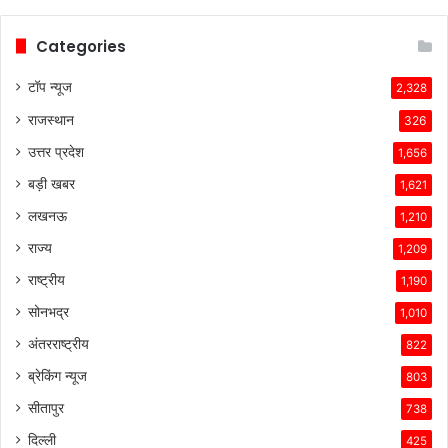
Categories
टॉप न्यूज
2,328
राजस्थान
326
उत्तर प्रदेश
1,656
बड़ी खबर
1,621
लखनऊ
1,210
राज्य
1,209
राष्ट्रीय
1,190
सोनभद्र
1,010
अंतरराष्ट्रीय
822
ब्रेकिंग न्यूज
803
सीतापुर
738
दिल्ली
425