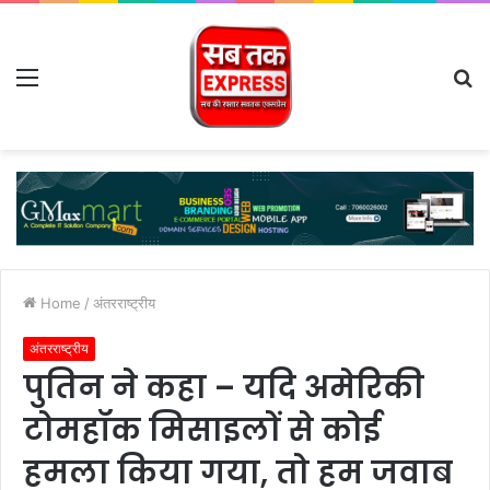
Menu
S
fo
Home
/
अंतरराष्ट्रीय
अंतरराष्ट्रीय
पुतिन ने कहा – यदि अमेरिकी
टोमहॉक मिसाइलों से कोई
हमला किया गया, तो हम जवाब