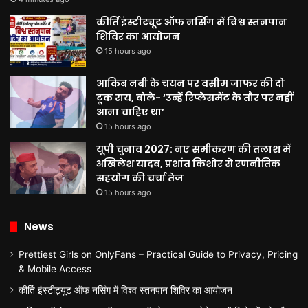
कीर्ति इंस्टीट्यूट ऑफ नर्सिंग में विश्व स्तनपान
शिविर का आयोजन
15 hours ago
आकिब नबी के चयन पर वसीम जाफर की दो
टूक राय, बोले- ‘उन्हें रिप्लेसमेंट के तौर पर नहीं
आना चाहिए था’
15 hours ago
यूपी चुनाव 2027: नए समीकरण की तलाश में
अखिलेश यादव, प्रशांत किशोर से रणनीतिक
सहयोग की चर्चा तेज
15 hours ago
News
Prettiest Girls on OnlyFans – Practical Guide to Privacy, Pricing
& Mobile Access
कीर्ति इंस्टीट्यूट ऑफ नर्सिंग में विश्व स्तनपान शिविर का आयोजन