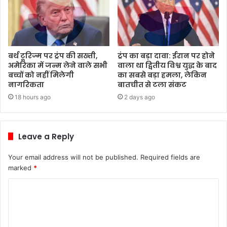
बर्थ टूरिज्म पर ट्रंप की सख्ती,
ट्रंप का बड़ा दावा: ईरान पर होने
अमेरिका में जन्म लेने वाले सभी
वाला था द्वितीय विश्व युद्ध के बाद
बच्चों को नहीं मिलेगी
का सबसे बड़ा हमला, लेकिन
नागरिकता
बातचीत से टला संकट
18 hours ago
2 days ago
Leave a Reply
Your email address will not be published.
Required fields are
marked
*
C
o
m