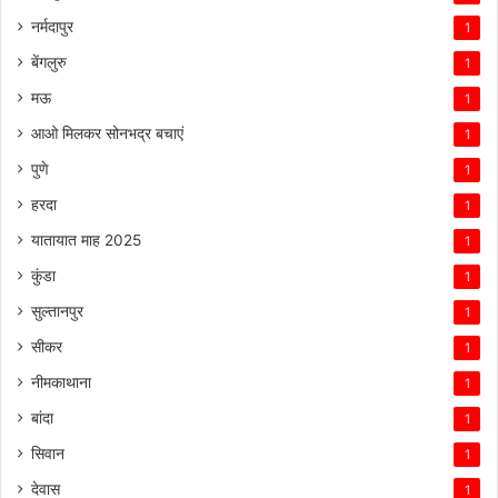
नर्मदापुर
1
बेंगलुरु
1
मऊ
1
आओ मिलकर सोनभद्र बचाएं
1
पुणे
1
हरदा
1
यातायात माह 2025
1
कुंडा
1
सुल्तानपुर
1
सीकर
1
नीमकाथाना
1
बांदा
1
सिवान
1
देवास
1