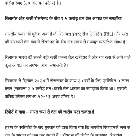
करोड़ रुपए (८५ बिलियन डॉलर) है।
रिलायंस और रूसी रोसनेफ्ट के बीच २.५ करोड़ टन तेल आयात का समझौता
भारतीय व्यवसायी मुकेश अंबानी की रिलायंस इंडस्ट्रीज लिमिटेड (RIL) और रूस
की सरकारी तेल कंपनी रोसनेफ्ट के बीच लंबे समय से मजबूत व्यापारिक संबंध हैं।
रिलायंस भारत की सबसे बड़ी रूसी कच्चा तेल खरीदार है और यह रूस से आने वाले
कुल आयात का लगभग आधा संभालती है।
रिलायंस ने दिसंबर २०२४ में रोसनेफ्ट के साथ २५ वर्षों के लिए प्रतिदिन ५ लाख
बैरल (सालाना २.५ करोड़ टन) कच्चे तेल आयात का समझौता किया था। इसकी
वार्षिक कीमत लगभग १२-१३ अरब डॉलर है।
रिपोर्ट में दावा – भारत रूस से तेल की खरीद घटा सकता है
ट्रम्प के प्रतिबंधों के बाद गुरुवार को दावा किया गया कि भारतीय रिफाइनर्स रूस से
तेल के आयात को कम कर सकते हैं। रॉयटर्स की रिपोर्ट के अनुसार, रिलायंस