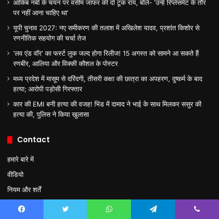
आकिब नबी के चयन पर वसीम जाफर की दो टूक राय, बोले- ‘उन्हें रिप्लेसमेंट के तौर
पर नहीं आना चाहिए था’
यूपी चुनाव 2027: नए समीकरण की तलाश में अखिलेश यादव, प्रशांत किशोर से
रणनीतिक सहयोग की चर्चा तेज
‘लव एंड वॉर’ का फर्स्ट लुक जल्द होगा रिलीज! 15 अगस्त को सामने आ सकते हैं
रणबीर, आलिया और विक्की कौशल के पोस्टर
मध्य प्रदेश में मासूम से दरिंदगी, तीसरी कक्षा की छात्रा का अपहरण, दुष्कर्म के बाद
हत्या; आरोपी पड़ोसी गिरफ्तार
कार की EMI बनी हत्या की वजह! भिंड में दामाद ने भाई के साथ मिलकर ससुर की
हत्या की, पुलिस ने किया खुलासा
Contact
हमारे बारे में
वीडियो
नियम और शर्तें
प्राइवेसी पॉलिसी
Facebook
Twitter
WhatsApp
Telegram
Viber