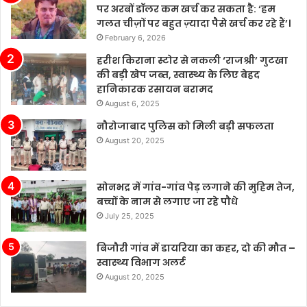
पर अरबों डॉलर कम खर्च कर सकता है: ‘हम
गलत चीज़ों पर बहुत ज़्यादा पैसे खर्च कर रहे हैं’।
February 6, 2026
हरीश किराना स्टोर से नकली ‘राजश्री’ गुटखा
की बड़ी खेप जब्त, स्वास्थ्य के लिए बेहद
हानिकारक रसायन बरामद
August 6, 2025
नौरोजाबाद पुलिस को मिली बड़ी सफलता
August 20, 2025
सोनभद्र में गांव-गांव पेड़ लगाने की मुहिम तेज,
बच्चों के नाम से लगाए जा रहे पौधे
July 25, 2025
बिजौरी गांव में डायरिया का कहर, दो की मौत –
स्वास्थ्य विभाग अलर्ट
August 20, 2025