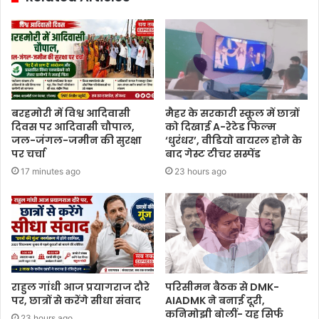
बरहमोरी में विश्व आदिवासी
मैहर के सरकारी स्कूल में छात्रों
दिवस पर आदिवासी चौपाल,
को दिखाई A-रेटेड फिल्म
जल-जंगल-जमीन की सुरक्षा
‘धुरंधर’, वीडियो वायरल होने के
पर चर्चा
बाद गेस्ट टीचर सस्पेंड
17 minutes ago
23 hours ago
राहुल गांधी आज प्रयागराज दौरे
परिसीमन बैठक से DMK-
पर, छात्रों से करेंगे सीधा संवाद
AIADMK ने बनाई दूरी,
कनिमोझी बोलीं- यह सिर्फ
23 hours ago