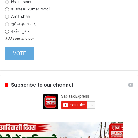
चिराग पासवान
susheel kumar modi
Amit shah
सुशील कुमार मोदी
कन्हैया कुमार
Add your answer
Subscribe to our channel