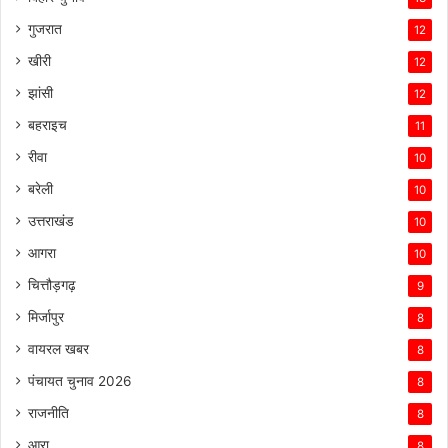
गुजरात
12
खीरी
12
झांसी
12
बहराइच
11
रीवा
10
बरेली
10
उत्तराखंड
10
आगरा
10
चित्तौड़गढ़
9
मिर्जापुर
8
वायरल खबर
8
पंचायत चुनाव 2026
8
राजनीति
8
आरा
8