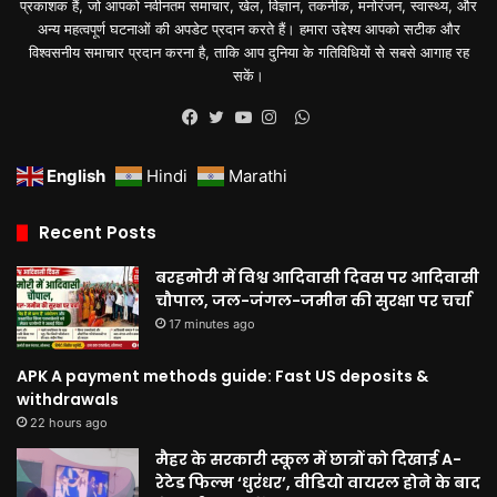
प्रकाशक हैं, जो आपको नवीनतम समाचार, खेल, विज्ञान, तकनीक, मनोरंजन, स्वास्थ्य, और
अन्य महत्वपूर्ण घटनाओं की अपडेट प्रदान करते हैं। हमारा उद्देश्य आपको सटीक और
विश्वसनीय समाचार प्रदान करना है, ताकि आप दुनिया के गतिविधियों से सबसे आगाह रह
सकें।
WhatsApp
Facebook
Twitter
YouTube
Instagram
English
Hindi
Marathi
Recent Posts
बरहमोरी में विश्व आदिवासी दिवस पर आदिवासी
चौपाल, जल-जंगल-जमीन की सुरक्षा पर चर्चा
17 minutes ago
APK A payment methods guide: Fast US deposits &
withdrawals
22 hours ago
मैहर के सरकारी स्कूल में छात्रों को दिखाई A-
रेटेड फिल्म ‘धुरंधर’, वीडियो वायरल होने के बाद