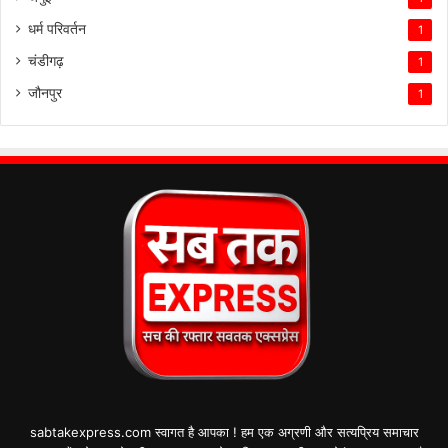
धर्म परिवर्तन
1
चंडीगढ़
1
जौनपुर
1
sabtakexpress.com स्वागत है आपका ! हम एक अग्रणी और सत्यप्रिय समाचार