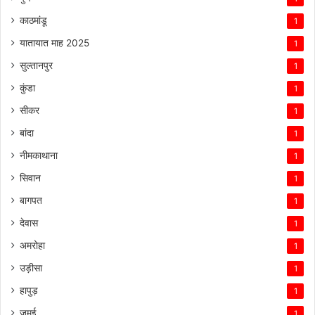
काठमांडू
1
यातायात माह 2025
1
सुल्तानपुर
1
कुंडा
1
सीकर
1
बांदा
1
नीमकाथाना
1
सिवान
1
बागपत
1
देवास
1
अमरोहा
1
उड़ीसा
1
हापुड़
1
जमुई
1