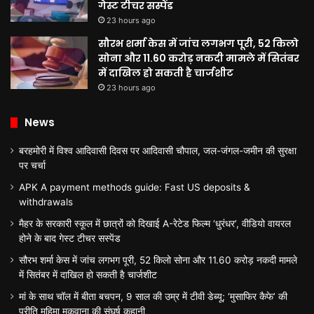
गेस्ट टीचर सस्पेंड
23 hours ago
सौरभ शर्मा केस में जांच लगभग पूरी, 52 किलो
सोना और 11.60 करोड़ नकदी मामले में सितंबर
में दाखिल हो सकती है चार्जशीट
23 hours ago
News
बरहमोरी में विश्व आदिवासी दिवस पर आदिवासी चौपाल, जल-जंगल-जमीन की सुरक्षा
पर चर्चा
APK A payment methods guide: Fast US deposits &
withdrawals
मैहर के सरकारी स्कूल में छात्रों को दिखाई A-रेटेड फिल्म ‘धुरंधर’, वीडियो वायरल
होने के बाद गेस्ट टीचर सस्पेंड
सौरभ शर्मा केस में जांच लगभग पूरी, 52 किलो सोना और 11.60 करोड़ नकदी मामले
में सितंबर में दाखिल हो सकती है चार्जशीट
मां के साथ चॉल में बीता बचपन, 9 साल की उम्र में टीवी डेब्यू; ‘मुसाफिर कैफे’ की
प्रीति महिमा मकवाना की संघर्ष कहानी