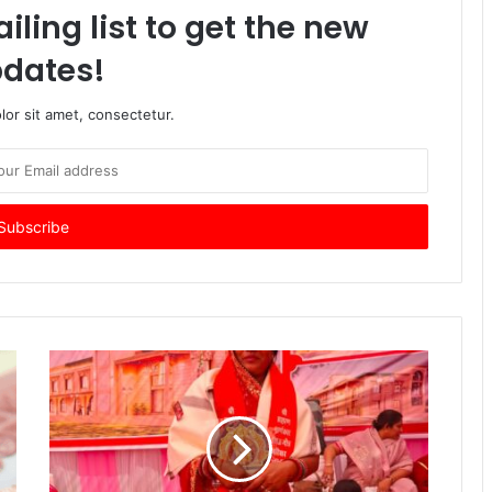
iling list to get the new
dates!
or sit amet, consectetur.