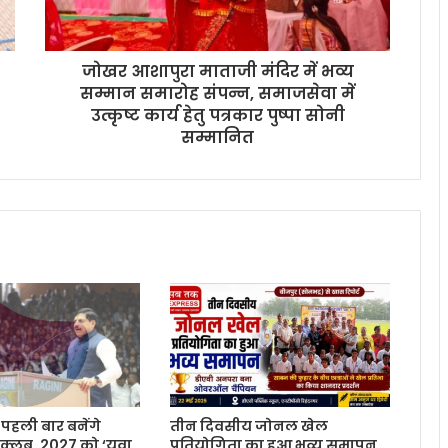
जोखर आशापुरा माताजी मंदिर में भव्य
सम्मान समारोह संपन्न, समाजसेवा में
उत्कृष्ट कार्य हेतु पत्रकार पुष्पा सोनी
सम्मानित
ें पहली बार बनेंगे
तीन दिवसीय जोनल खेल
क्लब, 2027 को ‘युवा
प्रतियोगिता का हुआ भव्य समापन