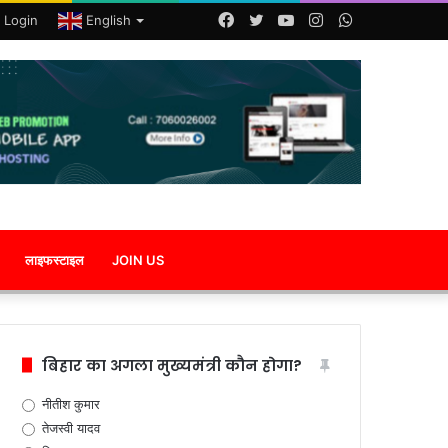
Facebook
Twitter
YouTube
Instagram
WhatsApp
 Login
English
लाइफस्टाइल
JOIN US
बिहार का अगला मुख्यमंत्री कौन होगा?
नीतीश कुमार
तेजस्वी यादव