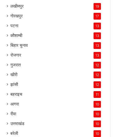
लखीमपुर
19
गोरखपुर
17
पटना
13
कौशाम्बी
13
बिहार चुनाव
13
रोजगार
13
गुजरात
12
खीरी
12
झांसी
12
बहराइच
11
आगरा
10
रीवा
10
उत्तराखंड
10
बरेली
10