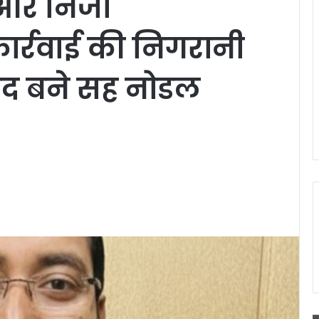
 और निजी
ार्रवाई की निगरानी
रसाद बने सह नोडल