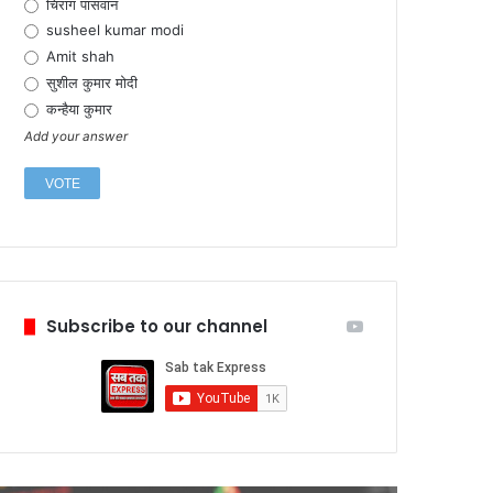
चिराग पासवान
susheel kumar modi
Amit shah
सुशील कुमार मोदी
कन्हैया कुमार
Add your answer
Subscribe to our channel
February 6,
टेस्ला ने 
में प्रतिस