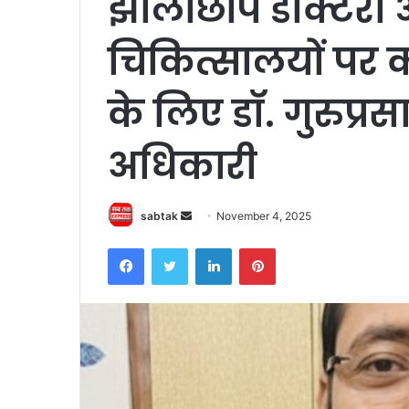
झोलाछाप डॉक्टरों
चिकित्सालयों पर क
के लिए डॉ. गुरुप्
अधिकारी
Send
sabtak
November 4, 2025
an
Facebook
Twitter
LinkedIn
Pinterest
email