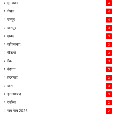
मुरादाबाद
4
नेपाल
4
रामपुर
4
कानपुर
3
मुम्बई
3
गाजियाबाद
3
वीडियो
3
मैहर
3
वृंदावन
3
हैदराबाद
3
कोन
3
इस्लामाबाद
3
देवरिया
2
माघ मेला 2026
2