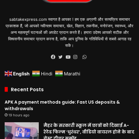
sabtakexpress.com स्वागत है आपका ! हम एक अग्रणी और सत्यप्रिय समाचार
प्रकाशक हैं, जो आपको नवीनतम समाचार, खेल, विज्ञान, तकनीक, मनोरंजन, स्वास्थ्य, और
अन्य महत्वपूर्ण घटनाओं की अपडेट प्रदान करते हैं। हमारा उद्देश्य आपको सटीक और
विश्वसनीय समाचार प्रदान करना है, ताकि आप दुनिया के गतिविधियों से सबसे आगाह रह
सकें।
WhatsApp
Facebook
Twitter
YouTube
Instagram
English
Hindi
Marathi
Recent Posts
APK A payment methods guide: Fast US deposits &
withdrawals
19 hours ago
मैहर के सरकारी स्कूल में छात्रों को दिखाई A-
रेटेड फिल्म ‘धुरंधर’, वीडियो वायरल होने के बाद
गेस्ट टीचर सस्पेंड