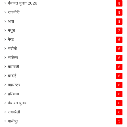
पंचायत चुनाव 2026
8
राजनीति
8
आरा
8
मथुरा
7
मेरठ
6
चंदौली
6
साहित्य
6
बाराबंकी
6
हरदोई
6
महाराष्ट्र
6
हरियाणा
6
पंचायत चुनाव
6
रायबरेली
6
गाजीपुर
5