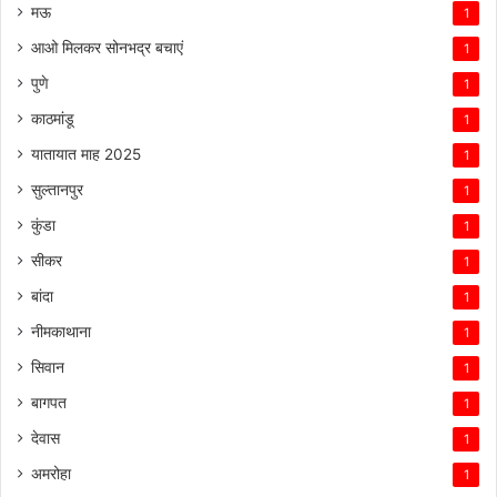
मऊ
1
आओ मिलकर सोनभद्र बचाएं
1
पुणे
1
काठमांडू
1
यातायात माह 2025
1
सुल्तानपुर
1
कुंडा
1
सीकर
1
बांदा
1
नीमकाथाना
1
सिवान
1
बागपत
1
देवास
1
अमरोहा
1