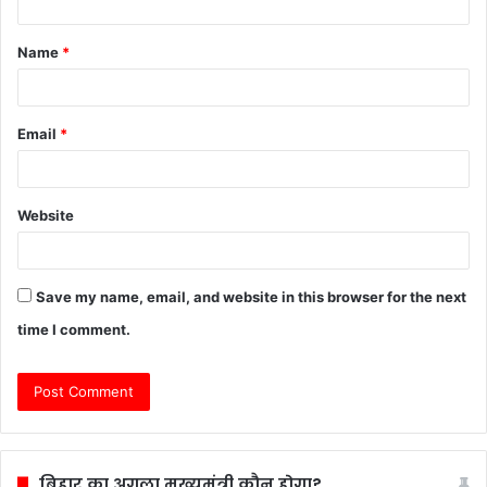
t
Name
*
*
Email
*
Website
Save my name, email, and website in this browser for the next
time I comment.
बिहार का अगला मुख्यमंत्री कौन होगा?