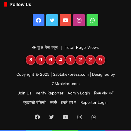
Follow Us
Facebook
Twitter
YouTube
Instagram
WhatsApp
👁 कुल पेज व्यूज़ | Total Page Views
8
9
0
4
1
2
2
9
Copyright © 2025 | Sabtakexpress.com | Designed by
GMaxMart.com
Join Us
Verify Reporter
Admin Login
नियम और शर्तें
प्राइवेसी पॉलिसी
संपर्क
हमारे बारे में
Reporter Login
Facebook
Twitter
YouTube
Instagram
WhatsApp