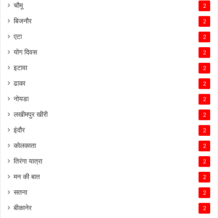
चौमू
2
बिजनौर
2
एटा
2
योग दिवस
2
इटावा
2
ढाका
2
नोयडा
2
लखीमपुर खीरी
2
इंदौर
2
कोलकाता
2
तिरंगा यात्रा
2
मन की बात
2
सतना
2
बीकानेर
2