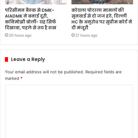
परिसीमन बैठक से DMK-
कोयला घोटाला मामलों की
AIADMK ने बनाई दूरी,
सुनवाई से दो जज हटे, दिल्ली
कनिमोझी बोलीं- यह सिर्फ
HC के अनुरोध पर सुप्रीम कोर्ट ने
दिखावा, पहले से तय है रुख
दी मंजूरी
20 hours ago
21 hours ago
Leave a Reply
Your email address will not be published.
Required fields are
marked
*
C
o
m
m
e
n