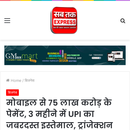
Menu
S
fo
Home
/
बिजनेस
बिजनेस
मोबाइल से 75 लाख करोड़ के
पेमेंट, 3 महीने में UPI का
जबरदस्त इस्तेमाल, ट्रांजेक्शन