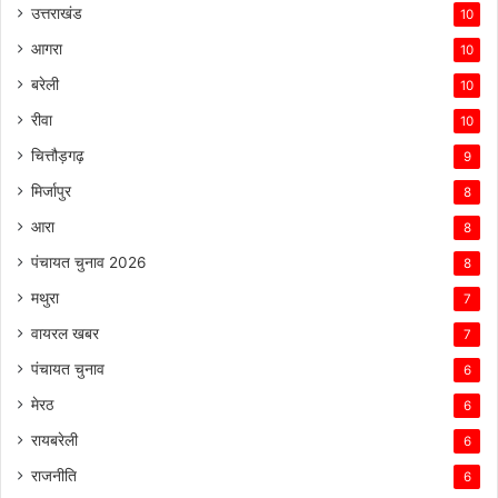
उत्तराखंड
10
आगरा
10
बरेली
10
रीवा
10
चित्तौड़गढ़
9
मिर्जापुर
8
आरा
8
पंचायत चुनाव 2026
8
मथुरा
7
वायरल खबर
7
पंचायत चुनाव
6
मेरठ
6
रायबरेली
6
राजनीति
6