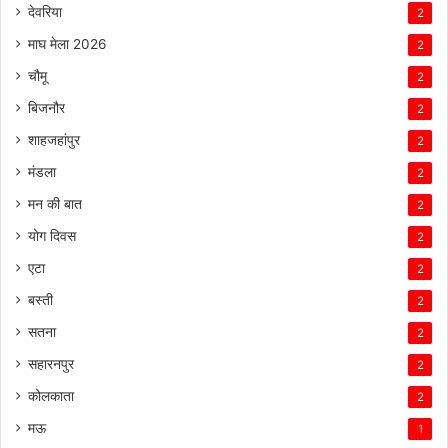
देवरिया
2
माघ मेला 2026
2
चौमू
2
बिजनौर
2
शाहजहांपुर
2
मंडला
2
मन की बात
2
योग दिवस
2
एटा
2
बस्ती
2
सतना
2
सहारनपुर
2
कोलकाता
2
मऊ
1