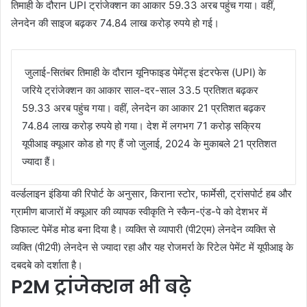
तिमाही के दौरान UPI ट्रांजेक्शन का आकार 59.33 अरब पहुंच गया। वहीं,
लेनदेन की साइज बढ़कर 74.84 लाख करोड़ रुपये हो गई।
जुलाई-सितंबर तिमाही के दौरान यूनिफाइड पेमेंट्स इंटरफेस (UPI) के
जरिये ट्रांजेक्शन का आकार साल-दर-साल 33.5 प्रतिशत बढ़कर
59.33 अरब पहुंच गया। वहीं, लेनदेन का आकार 21 प्रतिशत बढ़कर
74.84 लाख करोड़ रुपये हो गया। देश में लगभग 71 करोड़ सक्रिय
यूपीआइ क्यूआर कोड हो गए हैं जो जुलाई, 2024 के मुकाबले 21 प्रतिशत
ज्यादा हैं।
व‌र्ल्डलाइन इंडिया की रिपोर्ट के अनुसार, किराना स्टोर, फार्मेसी, ट्रांसपोर्ट हब और
ग्रामीण बाजारों में क्यूआर की व्यापक स्वीकृति ने स्कैन-एंड-पे को देशभर में
डिफाल्ट पेमेंड मोड बना दिया है। व्यक्ति से व्यापारी (पी2एम) लेनदेन व्यक्ति से
व्यक्ति (पी2पी) लेनदेन से ज्यादा रहा और यह रोजमर्रा के रिटेल पेमेंट में यूपीआइ के
दबदबे को दर्शाता है।
P2M ट्रांजेक्शन भी बढ़े