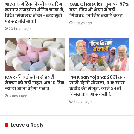
भारत-अमेरिका के बीच अंतरिम
GAIL Q1 Results: मुनाफा 97%
व्यापार समझौता अंतिम चरण में,
बढ़ा, फिर भी शेयर में बड़ी
विदेश मंत्रालय बोला- कुछ मुद्दों
गिरावट; जानिए क्या है वजह
पर सहमति बाकी
3 days ago
20 hours ago
ICAR की नई खोज से डेयरी
PM Kisan Yojana: 2031 तक
सेक्टर को बड़ी राहत, अब 10 दिन
जारी रहेगी योजना, 3.15 लाख
ज्यादा ताजा रहेगा पनीर
करोड़ की मंजूरी; जानें 24वीं
किस्त कब आ सकती है
3 days ago
5 days ago
Leave a Reply