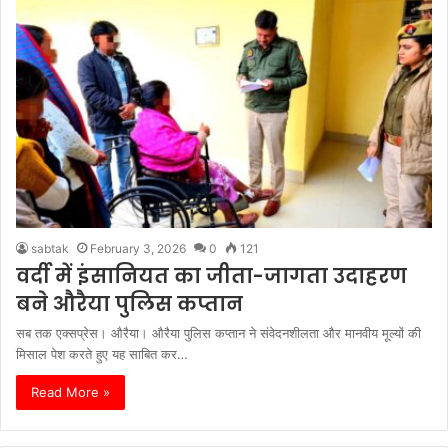
sabtak
February 3, 2026
0
121
वर्दी में इंसानियत का जीता-जागता उदाहरण
बने औरैया पुलिस कप्तान
सब तक एक्सप्रेस। औरैया। औरैया पुलिस कप्तान ने संवेदनशीलता और मानवीय मूल्यों की
मिसाल पेश करते हुए यह साबित कर…
Read More »