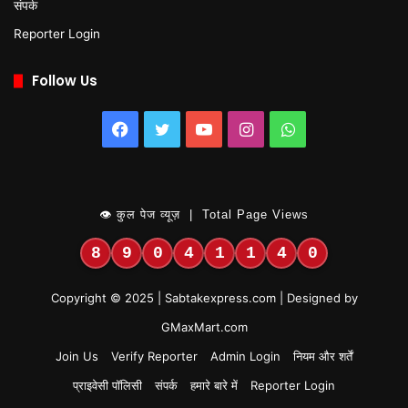
संपर्क
Reporter Login
Follow Us
Facebook
Twitter
YouTube
Instagram
WhatsApp
👁 कुल पेज व्यूज़ | Total Page Views
8
9
0
4
1
1
4
0
Copyright © 2025 | Sabtakexpress.com | Designed by
GMaxMart.com
Join Us
Verify Reporter
Admin Login
नियम और शर्तें
प्राइवेसी पॉलिसी
संपर्क
हमारे बारे में
Reporter Login