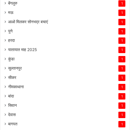
बेंगलुरु
1
मऊ
1
आओ मिलकर सोनभद्र बचाएं
1
पुणे
1
हरदा
1
यातायात माह 2025
1
कुंडा
1
सुल्तानपुर
1
सीकर
1
नीमकाथाना
1
बांदा
1
सिवान
1
देवास
1
बागपत
1