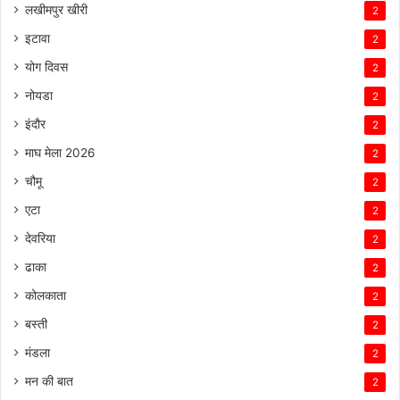
लखीमपुर खीरी
2
इटावा
2
योग दिवस
2
नोयडा
2
इंदौर
2
माघ मेला 2026
2
चौमू
2
एटा
2
देवरिया
2
ढाका
2
कोलकाता
2
बस्ती
2
मंडला
2
मन की बात
2