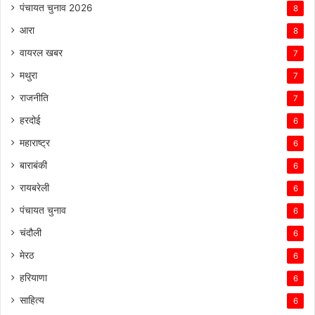
पंचायत चुनाव 2026
8
आरा
8
वायरल खबर
7
मथुरा
7
राजनीति
7
हरदोई
6
महाराष्ट्र
6
बाराबंकी
6
रायबरेली
6
पंचायत चुनाव
6
चंदौली
6
मेरठ
6
हरियाणा
6
साहित्य
6