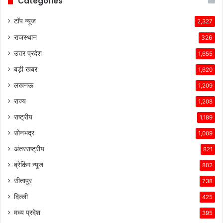
Categories
टॉप न्यूज
2,327
राजस्थान
326
उत्तर प्रदेश
1,655
बड़ी खबर
1,620
लखनऊ
1,209
राज्य
1,208
राष्ट्रीय
1,189
सोनभद्र
1,009
अंतरराष्ट्रीय
821
ब्रेकिंग न्यूज
802
सीतापुर
738
दिल्ली
425
मध्य प्रदेश
395