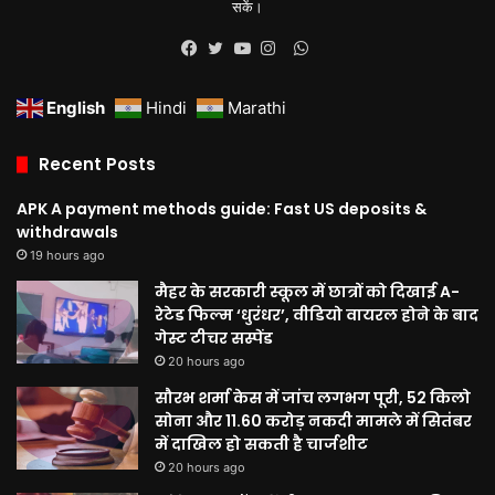
सकें।
WhatsApp
Facebook
Twitter
YouTube
Instagram
English
Hindi
Marathi
Recent Posts
APK A payment methods guide: Fast US deposits &
withdrawals
19 hours ago
मैहर के सरकारी स्कूल में छात्रों को दिखाई A-
रेटेड फिल्म ‘धुरंधर’, वीडियो वायरल होने के बाद
गेस्ट टीचर सस्पेंड
20 hours ago
सौरभ शर्मा केस में जांच लगभग पूरी, 52 किलो
सोना और 11.60 करोड़ नकदी मामले में सितंबर
में दाखिल हो सकती है चार्जशीट
20 hours ago