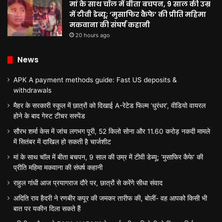
मां के साथ चॉल में बीता बचपन, 9 साल की उम्र
में टीवी डेब्यू; ‘मुसाफिर कैफे’ की प्रीति महिमा
मकवाना की संघर्ष कहानी
20 hours ago
News
APK A payment methods guide: Fast US deposits &
withdrawals
मैहर के सरकारी स्कूल में छात्रों को दिखाई A-रेटेड फिल्म ‘धुरंधर’, वीडियो वायरल
होने के बाद गेस्ट टीचर सस्पेंड
सौरभ शर्मा केस में जांच लगभग पूरी, 52 किलो सोना और 11.60 करोड़ नकदी मामले
में सितंबर में दाखिल हो सकती है चार्जशीट
मां के साथ चॉल में बीता बचपन, 9 साल की उम्र में टीवी डेब्यू; ‘मुसाफिर कैफे’ की
प्रीति महिमा मकवाना की संघर्ष कहानी
राहुल गांधी आज प्रयागराज दौरे पर, छात्रों से करेंगे सीधा संवाद
अदिति राव हैदरी ने रणबीर कपूर की जमकर तारीफ की, बोलीं- वह आपको किसी भी
बात पर यकीन दिला सकते हैं