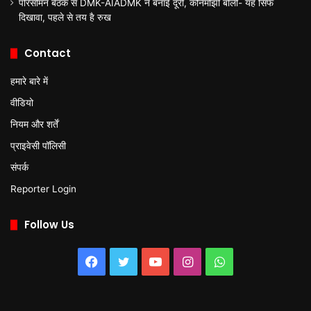
परिसीमन बैठक से DMK-AIADMK ने बनाई दूरी, कनिमोझी बोलीं- यह सिर्फ
दिखावा, पहले से तय है रुख
Contact
हमारे बारे में
वीडियो
नियम और शर्तें
प्राइवेसी पॉलिसी
संपर्क
Reporter Login
Follow Us
Facebook
Twitter
YouTube
Instagram
WhatsApp