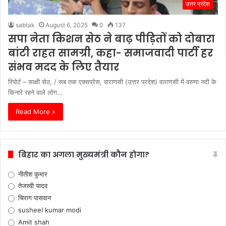
उत्तर प्रदेश
sabtak
August 6, 2025
0
137
सपा नेता किशन सेठ ने बाढ़ पीड़ितों को दोबारा
बांटी राहत सामग्री, कहा- समाजवादी पार्टी हर
संभव मदद के लिए तैयार
रिपोर्ट – साक्षी सेठ, / सब तक एक्सप्रेस, वाराणसी (उत्तर प्रदेश) वाराणसी में वरुणा नदी के
किनारे रहने वाले लोग…
Read More »
बिहार का अगला मुख्यमंत्री कौन होगा?
नीतीश कुमार
तेजस्वी यादव
चिराग पासवान
susheel kumar modi
Amit shah