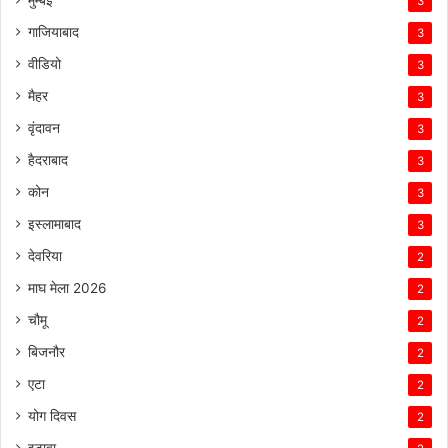
3
गाजियाबाद
3
वीडियो
3
मैहर
3
वृंदावन
3
हैदराबाद
3
कोन
3
इस्लामाबाद
3
देवरिया
2
माघ मेला 2026
2
चौमू
2
बिजनौर
2
एटा
2
योग दिवस
2
इटावा