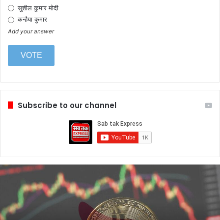
सुशील कुमार मोदी
कन्हैया कुमार
Add your answer
Subscribe to our channel
आंद्रिल
के
संस्थापक
ने
कहा