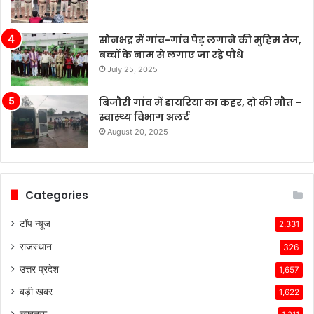
सोनभद्र में गांव-गांव पेड़ लगाने की मुहिम तेज,
बच्चों के नाम से लगाए जा रहे पौधे
July 25, 2025
बिजौरी गांव में डायरिया का कहर, दो की मौत –
स्वास्थ्य विभाग अलर्ट
August 20, 2025
Categories
टॉप न्यूज
2,331
राजस्थान
326
उत्तर प्रदेश
1,657
बड़ी खबर
1,622
लखनऊ