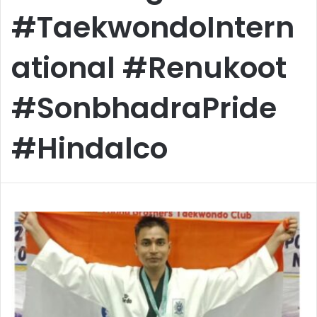
#TaekwondoIntern
ational #Renukoot
#SonbhadraPride
#Hindalco