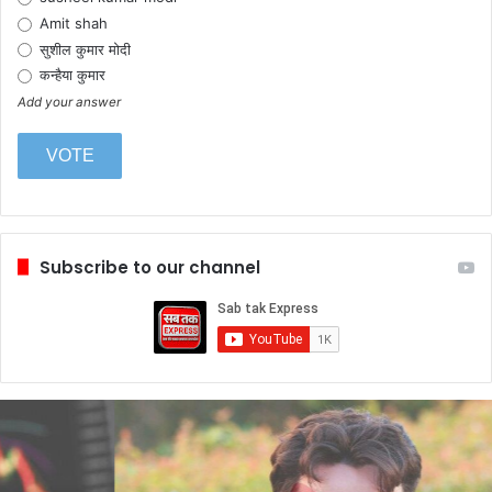
Amit shah
सुशील कुमार मोदी
कन्हैया कुमार
Add your answer
Subscribe to our channel
आंद्रिल
के
संस्थापक
ने