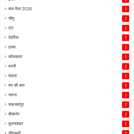
माघ मेला 2026
2
चौमू
2
एटा
2
देवरिया
2
ढाका
2
कोलकाता
2
बस्ती
2
मंडला
2
मन की बात
2
सतना
2
शाहजहांपुर
2
बीकानेर
2
बुलन्दशहर
2
सीतामढ़ी
2