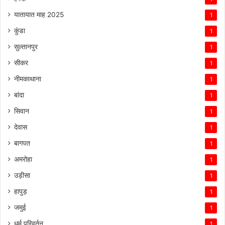
यातायात माह 2025
1
कुंडा
1
सुल्तानपुर
1
सीकर
1
नीमकाथाना
1
बांदा
1
सिवान
1
देवास
1
बागपत
1
अमरोहा
1
उड़ीसा
1
हापुड़
1
जमुई
1
धर्म परिवर्तन
1