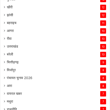
खीरी
12
झांसी
12
बहराइच
11
आगरा
10
रीवा
10
उत्तराखंड
10
बरेली
10
चित्तौड़गढ़
9
मिर्जापुर
8
पंचायत चुनाव 2026
8
आरा
8
वायरल खबर
7
मथुरा
7
राजनीति
7