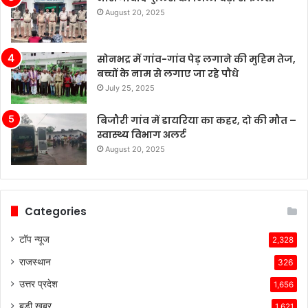
रहे
August 20, 2025
हैं’।
सोनभद्र में गांव-गांव पेड़ लगाने की मुहिम तेज,
बच्चों के नाम से लगाए जा रहे पौधे
July 25, 2025
बिजौरी गांव में डायरिया का कहर, दो की मौत –
स्वास्थ्य विभाग अलर्ट
August 20, 2025
Categories
टॉप न्यूज
2,328
राजस्थान
326
उत्तर प्रदेश
1,656
बड़ी खबर
1,621