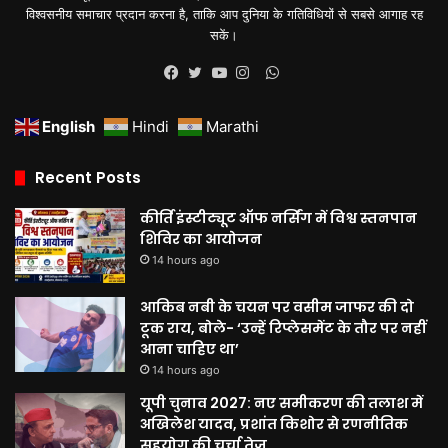
विश्वसनीय समाचार प्रदान करना है, ताकि आप दुनिया के गतिविधियों से सबसे आगाह रह
सकें।
WhatsApp
Facebook
Twitter
YouTube
Instagram
English
Hindi
Marathi
Recent Posts
कीर्ति इंस्टीट्यूट ऑफ नर्सिंग में विश्व स्तनपान
शिविर का आयोजन
14 hours ago
आकिब नबी के चयन पर वसीम जाफर की दो
टूक राय, बोले- ‘उन्हें रिप्लेसमेंट के तौर पर नहीं
आना चाहिए था’
14 hours ago
यूपी चुनाव 2027: नए समीकरण की तलाश में
अखिलेश यादव, प्रशांत किशोर से रणनीतिक
सहयोग की चर्चा तेज