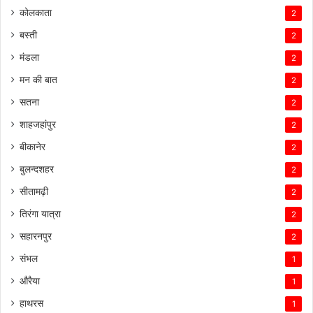
कोलकाता
2
बस्ती
2
मंडला
2
मन की बात
2
सतना
2
शाहजहांपुर
2
बीकानेर
2
बुलन्दशहर
2
सीतामढ़ी
2
तिरंगा यात्रा
2
सहारनपुर
2
संभल
1
औरैया
1
हाथरस
1