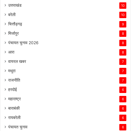
उत्तराखंड
10
बरेली
10
चित्तौड़गढ़
9
मिर्जापुर
8
पंचायत चुनाव 2026
8
आरा
8
वायरल खबर
7
मथुरा
7
राजनीति
7
हरदोई
6
महाराष्ट्र
6
बाराबंकी
6
रायबरेली
6
पंचायत चुनाव
6