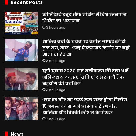
Recent Posts
कीर्ति इंस्टीट्यूट ऑफ नर्सिंग में विश्व स्तनपान
शिविर का आयोजन
3 hours ago
आकिब नबी के चयन पर वसीम जाफर की दो
टूक राय, बोले- ‘उन्हें रिप्लेसमेंट के तौर पर नहीं
आना चाहिए था’
3 hours ago
यूपी चुनाव 2027: नए समीकरण की तलाश में
अखिलेश यादव, प्रशांत किशोर से रणनीतिक
सहयोग की चर्चा तेज
3 hours ago
‘लव एंड वॉर’ का फर्स्ट लुक जल्द होगा रिलीज!
15 अगस्त को सामने आ सकते हैं रणबीर,
आलिया और विक्की कौशल के पोस्टर
3 hours ago
News