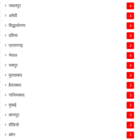
जबलपुर
4
अमेठी
4
सिद्धार्थनगर
4
दतिया
4
प्रतापगढ़
4
नेपाल
4
रामपुर
4
मुरादाबाद
4
हैदराबाद
3
गाजियाबाद
3
मुम्बई
3
कानपुर
3
वीडियो
3
कोन
3