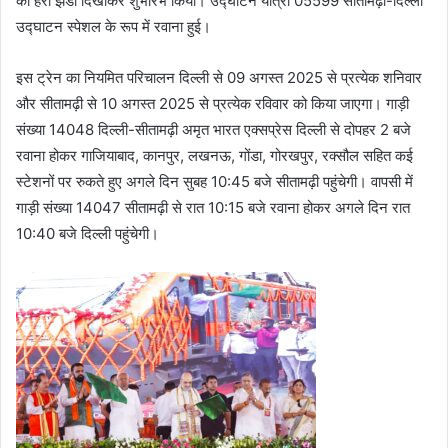
का हरी झंडी दिखाकर शुभारंभ किया। उद्घाटन यात्रा 05599 सीतामढ़ी-दिल्ली
उद्घाटन स्पेशल के रूप में रवाना हुई।
इस ट्रेन का नियमित परिचालन दिल्ली से 09 अगस्त 2025 से प्रत्येक शनिवार
और सीतामढ़ी से 10 अगस्त 2025 से प्रत्येक रविवार को किया जाएगा। गाड़ी
संख्या 14048 दिल्ली-सीतामढ़ी अमृत भारत एक्सप्रेस दिल्ली से दोपहर 2 बजे
रवाना होकर गाजियाबाद, कानपुर, लखनऊ, गोंडा, गोरखपुर, रक्सौल सहित कई
स्टेशनों पर रुकते हुए अगले दिन सुबह 10:45 बजे सीतामढ़ी पहुंचेगी। वापसी में
गाड़ी संख्या 14047 सीतामढ़ी से रात 10:15 बजे रवाना होकर अगले दिन रात
10:40 बजे दिल्ली पहुंचेगी।