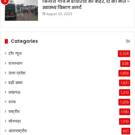
बिजौरी गांव में डायरिया का कहर, दो की मौत –
स्वास्थ्य विभाग अलर्ट
August 20, 2025
Categories
टॉप न्यूज
2,328
राजस्थान
326
उत्तर प्रदेश
1,656
बड़ी खबर
1,621
लखनऊ
1,210
राज्य
1,209
राष्ट्रीय
1,190
सोनभद्र
1,010
अंतरराष्ट्रीय
821