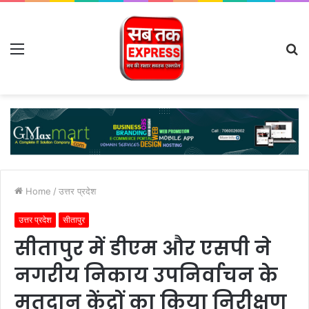
Menu
S
fo
Home
/
उत्तर प्रदेश
उत्तर प्रदेश
सीतापुर
सीतापुर में डीएम और एसपी ने
नगरीय निकाय उपनिर्वाचन के
मतदान केंद्रों का किया निरीक्षण