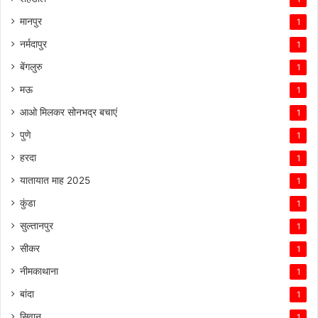
मानपुर
1
नर्मदापुर
1
बेंगलुरु
1
मऊ
1
आओ मिलकर सोनभद्र बचाएं
1
पुणे
1
हरदा
1
यातायात माह 2025
1
कुंडा
1
सुल्तानपुर
1
सीकर
1
नीमकाथाना
1
बांदा
1
सिवान
1