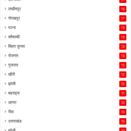
लखीमपुर
19
गोरखपुर
17
पटना
13
कौशाम्बी
13
बिहार चुनाव
13
रोजगार
13
गुजरात
12
खीरी
12
झांसी
12
बहराइच
11
आगरा
10
रीवा
10
उत्तराखंड
10
बरेली
10