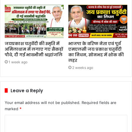
जयप्रकाश चतुर्वेदी की स्मृति में
भाजपा के वरिष्ठ नेता एवं पूर्व
अमिलाधाम में लगाए गए सैकड़ों
एमएलसी जय प्रकाश चतुर्वेदी
पौधे, दी गई भावभीनी श्रद्धांजलि
का निधन, सोनभद्र में शोक की
लहर
1 week ago
2 weeks ago
Leave a Reply
Your email address will not be published.
Required fields are
marked
*
C
o