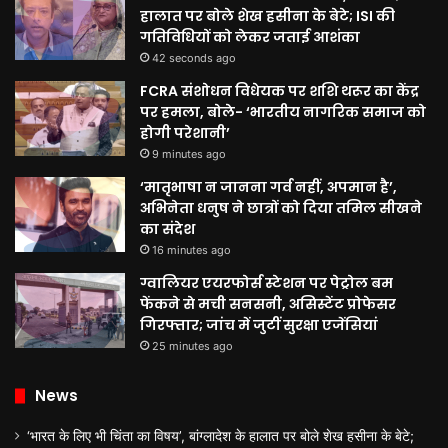
हालात पर बोले शेख हसीना के बेटे; ISI की
गतिविधियों को लेकर जताई आशंका
42 seconds ago
FCRA संशोधन विधेयक पर शशि थरूर का केंद्र
पर हमला, बोले- ‘भारतीय नागरिक समाज को
होगी परेशानी’
9 minutes ago
‘मातृभाषा न जानना गर्व नहीं, अपमान है’,
अभिनेता धनुष ने छात्रों को दिया तमिल सीखने
का संदेश
16 minutes ago
ग्वालियर एयरफोर्स स्टेशन पर पेट्रोल बम
फेंकने से मची सनसनी, असिस्टेंट प्रोफेसर
गिरफ्तार; जांच में जुटीं सुरक्षा एजेंसियां
25 minutes ago
News
‘भारत के लिए भी चिंता का विषय’, बांग्लादेश के हालात पर बोले शेख हसीना के बेटे;