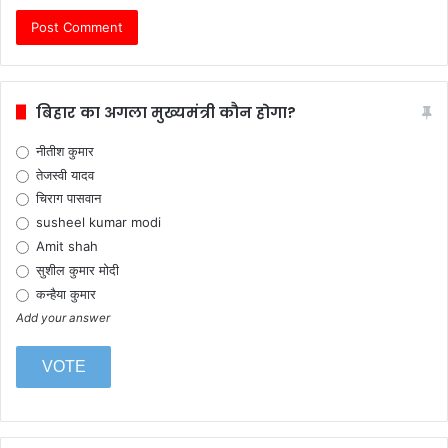
बिहार का अगला मुख्यमंत्री कौन होगा?
नीतीश कुमार
तेजस्वी यादव
चिराग पासवान
susheel kumar modi
Amit shah
सुशील कुमार मोदी
कन्हैया कुमार
Add your answer