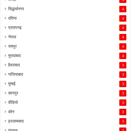
सिद्धार्थनगर
4
दतिया
4
प्रतापगढ़
4
नेपाल
4
रामपुर
4
मुरादाबाद
4
हैदराबाद
3
गाजियाबाद
3
मुम्बई
3
कानपुर
3
वीडियो
3
कोन
3
इस्लामाबाद
3
वृंदावन
3