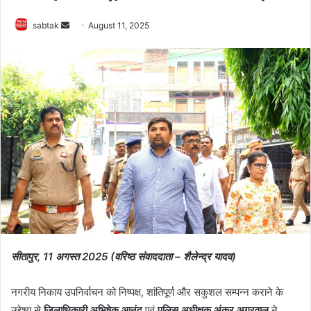
Send
sabtak
August 11, 2025
an
email
सीतापुर, 11 अगस्त 2025 (वरिष्ठ संवाददाता – शैलेन्द्र यादव)
नगरीय निकाय उपनिर्वाचन को निष्पक्ष, शांतिपूर्ण और सकुशल सम्पन्न कराने के
उद्देश्य से
जिलाधिकारी अभिषेक आनंद
एवं
पुलिस अधीक्षक अंकुर अग्रवाल
ने