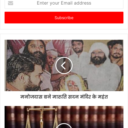
your
Email
address
मनोजदास बने मारुति सदन मंदिर के महंत