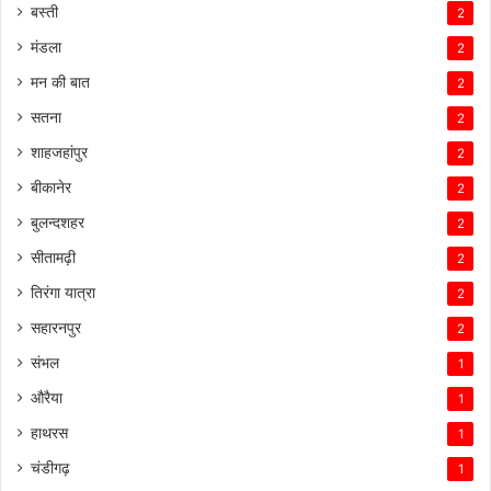
बस्ती
2
मंडला
2
मन की बात
2
सतना
2
शाहजहांपुर
2
बीकानेर
2
बुलन्दशहर
2
सीतामढ़ी
2
तिरंगा यात्रा
2
सहारनपुर
2
संभल
1
औरैया
1
हाथरस
1
चंडीगढ़
1