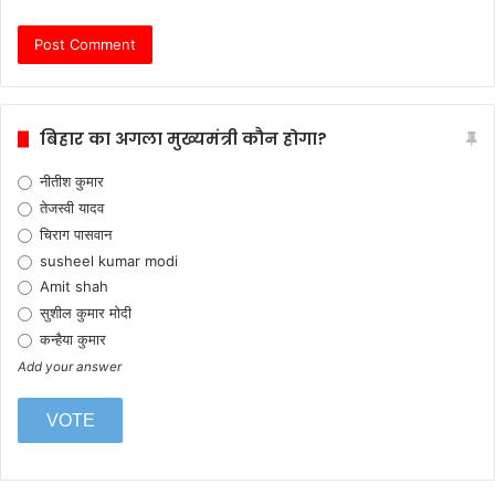
बिहार का अगला मुख्यमंत्री कौन होगा?
नीतीश कुमार
तेजस्वी यादव
चिराग पासवान
susheel kumar modi
Amit shah
सुशील कुमार मोदी
कन्हैया कुमार
Add your answer