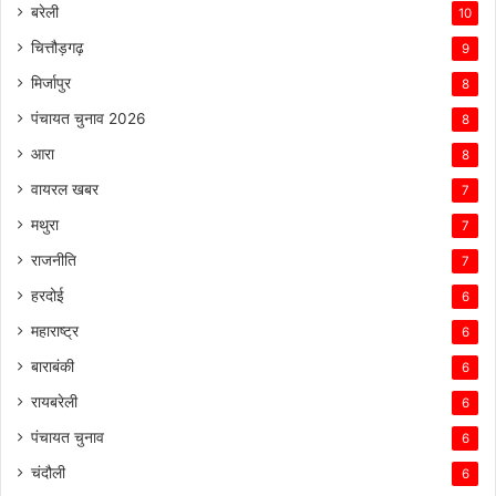
बरेली
10
चित्तौड़गढ़
9
मिर्जापुर
8
पंचायत चुनाव 2026
8
आरा
8
वायरल खबर
7
मथुरा
7
राजनीति
7
हरदोई
6
महाराष्ट्र
6
बाराबंकी
6
रायबरेली
6
पंचायत चुनाव
6
चंदौली
6