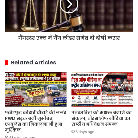
गैंगस्टर एक्ट में गैंग लीडर समेत दो दोषी करार
Related Articles
फतेहपुर: कोराई चौराहे की जर्जर
पत्रकारिता को सशक्त बनाने का
PWD सड़क बनी मुसीबत,
संकल्प, वॉइस ऑफ मीडिया का
एम्बुलेंस का निकलना भी हुआ
राष्ट्रीय अधिवेशन संपन्न
मुश्किल
6 days ago
41 minutes ago