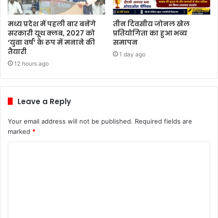
मध्य प्रदेश में पहली बार बनेंगे
तीन दिवसीय जोनल खेल
सरकारी यूथ क्लब, 2027 को
प्रतियोगिता का हुआ भव्य
‘युवा वर्ष’ के रूप में मनाने की
समापन
तैयारी
1 day ago
12 hours ago
Leave a Reply
Your email address will not be published.
Required fields are
marked
*
C
o
m
m
e