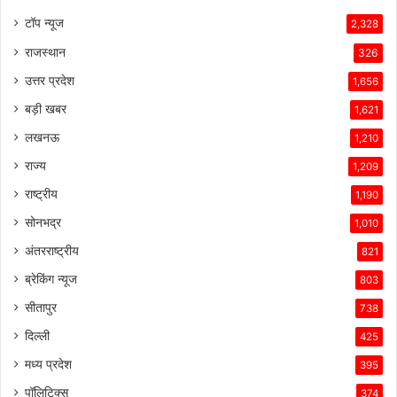
टॉप न्यूज
2,328
राजस्थान
326
उत्तर प्रदेश
1,656
बड़ी खबर
1,621
लखनऊ
1,210
राज्य
1,209
राष्ट्रीय
1,190
सोनभद्र
1,010
अंतरराष्ट्रीय
821
ब्रेकिंग न्यूज
803
सीतापुर
738
दिल्ली
425
मध्य प्रदेश
395
पॉलिटिक्स
374