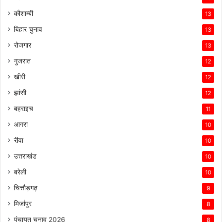
कौशाम्बी
13
बिहार चुनाव
13
रोजगार
13
गुजरात
12
खीरी
12
झांसी
12
बहराइच
11
आगरा
10
रीवा
10
उत्तराखंड
10
बरेली
10
चित्तौड़गढ़
9
मिर्जापुर
8
पंचायत चुनाव 2026
8