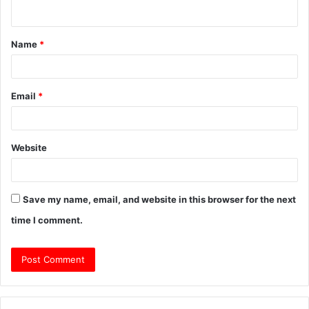
n
t
Name
*
*
Email
*
Website
Save my name, email, and website in this browser for the next
time I comment.