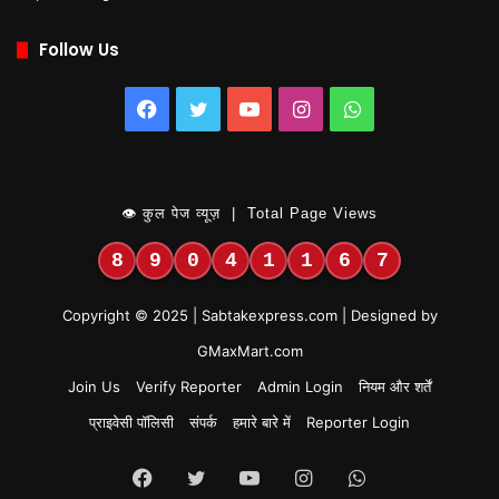
Follow Us
Facebook
Twitter
YouTube
Instagram
WhatsApp
👁 कुल पेज व्यूज़ | Total Page Views
8
9
0
4
1
1
6
7
Copyright © 2025 | Sabtakexpress.com | Designed by
GMaxMart.com
Join Us
Verify Reporter
Admin Login
नियम और शर्तें
प्राइवेसी पॉलिसी
संपर्क
हमारे बारे में
Reporter Login
Facebook
Twitter
YouTube
Instagram
WhatsApp