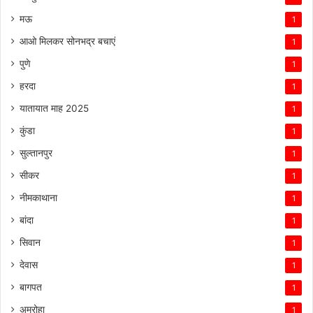
मऊ
1
आओ मिलकर सोनभद्र बचाएं
1
पुणे
1
हरदा
1
यातायात माह 2025
1
कुंडा
1
सुल्तानपुर
1
सीकर
1
नीमकाथाना
1
बांदा
1
सिवान
1
देवास
1
बागपत
1
अमरोहा
1