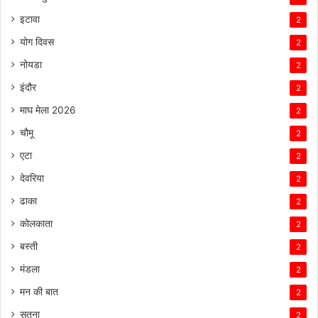
इटावा
2
योग दिवस
2
नोयडा
2
इंदौर
2
माघ मेला 2026
2
चौमू
2
एटा
2
देवरिया
2
ढाका
2
कोलकाता
2
बस्ती
2
मंडला
2
मन की बात
2
सतना
2