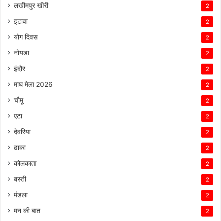
लखीमपुर खीरी
2
इटावा
2
योग दिवस
2
नोयडा
2
इंदौर
2
माघ मेला 2026
2
चौमू
2
एटा
2
देवरिया
2
ढाका
2
कोलकाता
2
बस्ती
2
मंडला
2
मन की बात
2