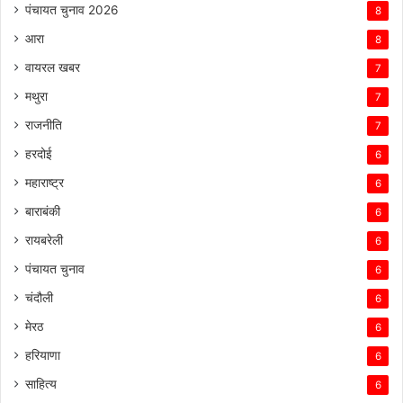
पंचायत चुनाव 2026
8
आरा
8
वायरल खबर
7
मथुरा
7
राजनीति
7
हरदोई
6
महाराष्ट्र
6
बाराबंकी
6
रायबरेली
6
पंचायत चुनाव
6
चंदौली
6
मेरठ
6
हरियाणा
6
साहित्य
6