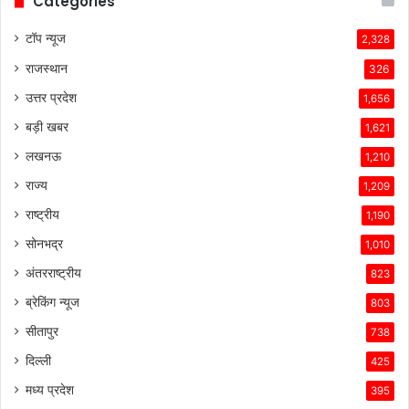
Categories
टॉप न्यूज
2,328
राजस्थान
326
उत्तर प्रदेश
1,656
बड़ी खबर
1,621
लखनऊ
1,210
राज्य
1,209
राष्ट्रीय
1,190
सोनभद्र
1,010
अंतरराष्ट्रीय
823
ब्रेकिंग न्यूज
803
सीतापुर
738
दिल्ली
425
मध्य प्रदेश
395