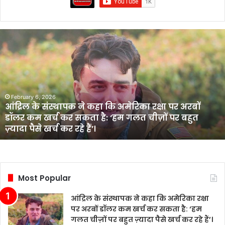
आंद्रिल
के
संस्थापक
ने
कहा
कि
अमेरिका
February 6, 2026
आंद्रिल के संस्थापक ने कहा कि अमेरिका रक्षा पर अरबों
रक्षा
डॉलर कम खर्च कर सकता है: ‘हम गलत चीज़ों पर बहुत
पर
ज़्यादा पैसे खर्च कर रहे हैं’।
अरबों
डॉलर
कम
खर्च
कर
Most Popular
सकता
है:
आंद्रिल के संस्थापक ने कहा कि अमेरिका रक्षा
‘हम
पर अरबों डॉलर कम खर्च कर सकता है: ‘हम
गलत
गलत चीज़ों पर बहुत ज़्यादा पैसे खर्च कर रहे हैं’।
चीज़ों