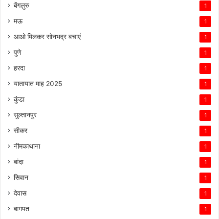
बेंगलुरु
1
मऊ
1
आओ मिलकर सोनभद्र बचाएं
1
पुणे
1
हरदा
1
यातायात माह 2025
1
कुंडा
1
सुल्तानपुर
1
सीकर
1
नीमकाथाना
1
बांदा
1
सिवान
1
देवास
1
बागपत
1