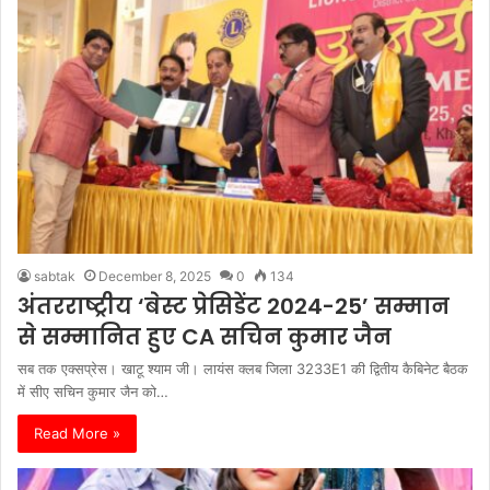
sabtak
December 8, 2025
0
134
अंतरराष्ट्रीय ‘बेस्ट प्रेसिडेंट 2024-25’ सम्मान
से सम्मानित हुए CA सचिन कुमार जैन
सब तक एक्सप्रेस। खाटू श्याम जी। लायंस क्लब जिला 3233E1 की द्वितीय कैबिनेट बैठक
में सीए सचिन कुमार जैन को…
Read More »