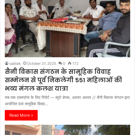
sabtak
October 31, 2025
0
172
सैनी विकास संगठन के सामूहिक विवाह
सम्मेलन से पूर्व निकलेगी 551 महिलाओं की
भव्य मंगल कलश यात्रा
सब तक एक्सप्रेस के लिए रिपोर्ट — ब्यूरो डेस्क, अलवर अलवर // सैनी विकास संगठन द्वारा
आयोजित 6वां सामूहिक विवाह…
Read More »