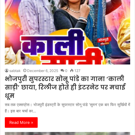
sabtak
December 6, 2025
0
127
भोजपुरी सुपरस्टार सोनू पांडे का गाना ‘काली
साड़ी’ छाया, रिलीज होते ही इंटरनेट पर मचाई
धूम
सब तक एक्सप्रेस। भोजपुरी इंडस्ट्री के सुपरस्टार सोनू पांडे ‘सुमन’ एक बार फिर सुर्खियों में
हैं। इस बार चर्चा का…
Read More »