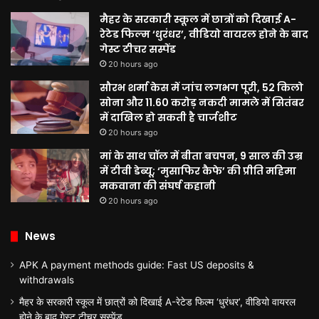
मैहर के सरकारी स्कूल में छात्रों को दिखाई A-
रेटेड फिल्म ‘धुरंधर’, वीडियो वायरल होने के बाद
गेस्ट टीचर सस्पेंड
20 hours ago
सौरभ शर्मा केस में जांच लगभग पूरी, 52 किलो
सोना और 11.60 करोड़ नकदी मामले में सितंबर
में दाखिल हो सकती है चार्जशीट
20 hours ago
मां के साथ चॉल में बीता बचपन, 9 साल की उम्र
में टीवी डेब्यू; ‘मुसाफिर कैफे’ की प्रीति महिमा
मकवाना की संघर्ष कहानी
20 hours ago
News
APK A payment methods guide: Fast US deposits &
withdrawals
मैहर के सरकारी स्कूल में छात्रों को दिखाई A-रेटेड फिल्म ‘धुरंधर’, वीडियो वायरल
होने के बाद गेस्ट टीचर सस्पेंड