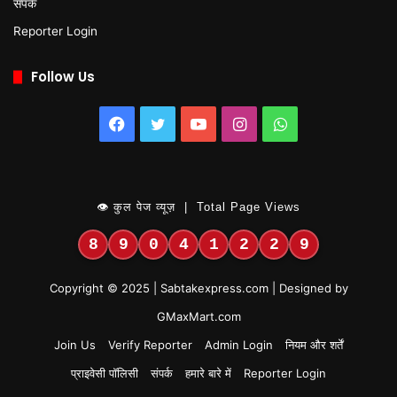
संपर्क
Reporter Login
Follow Us
Facebook
Twitter
YouTube
Instagram
WhatsApp
👁 कुल पेज व्यूज़ | Total Page Views
8
9
0
4
1
2
2
9
Copyright © 2025 | Sabtakexpress.com | Designed by
GMaxMart.com
Join Us
Verify Reporter
Admin Login
नियम और शर्तें
प्राइवेसी पॉलिसी
संपर्क
हमारे बारे में
Reporter Login