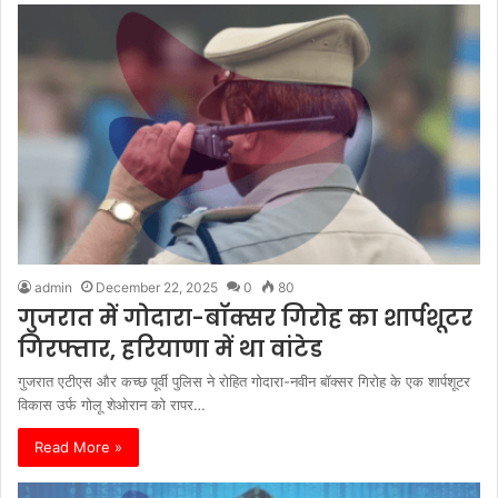
admin
December 22, 2025
0
80
गुजरात में गोदारा-बॉक्सर गिरोह का शार्पशूटर
गिरफ्तार, हरियाणा में था वांटेड
गुजरात एटीएस और कच्छ पूर्वी पुलिस ने रोहित गोदारा-नवीन बॉक्सर गिरोह के एक शार्पशूटर
विकास उर्फ गोलू शेओरान को रापर…
Read More »