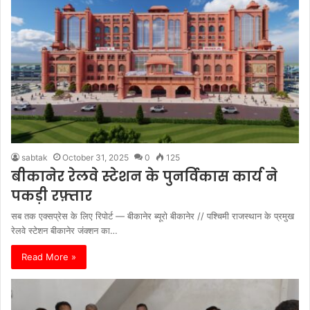
sabtak
October 31, 2025
0
125
बीकानेर रेलवे स्टेशन के पुनर्विकास कार्य ने
पकड़ी रफ़्तार
सब तक एक्सप्रेस के लिए रिपोर्ट — बीकानेर ब्यूरो बीकानेर // पश्चिमी राजस्थान के प्रमुख
रेलवे स्टेशन बीकानेर जंक्शन का…
Read More »