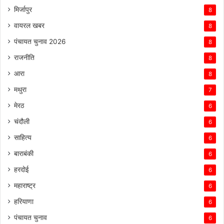
मिर्जापुर
8
वायरल खबर
8
पंचायत चुनाव 2026
8
राजनीति
8
आरा
8
मथुरा
7
मेरठ
6
चंदौली
6
साहित्य
6
बाराबंकी
6
हरदोई
6
महाराष्ट्र
6
हरियाणा
6
पंचायत चुनाव
6