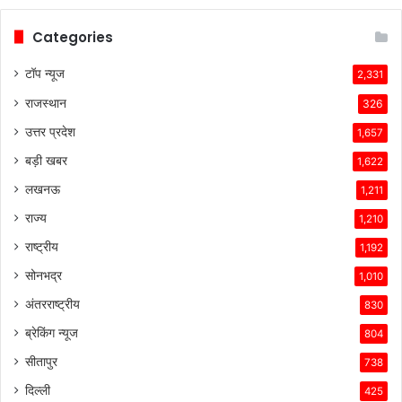
Categories
टॉप न्यूज
2,331
राजस्थान
326
उत्तर प्रदेश
1,657
बड़ी खबर
1,622
लखनऊ
1,211
राज्य
1,210
राष्ट्रीय
1,192
सोनभद्र
1,010
अंतरराष्ट्रीय
830
ब्रेकिंग न्यूज
804
सीतापुर
738
दिल्ली
425