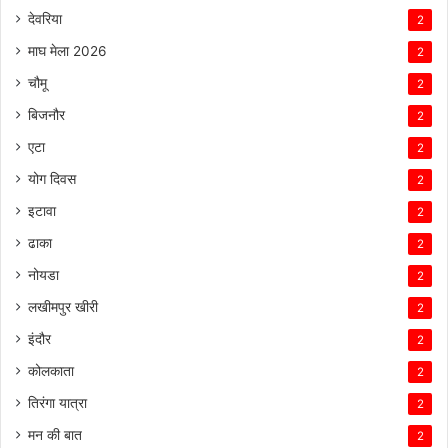
देवरिया
2
माघ मेला 2026
2
चौमू
2
बिजनौर
2
एटा
2
योग दिवस
2
इटावा
2
ढाका
2
नोयडा
2
लखीमपुर खीरी
2
इंदौर
2
कोलकाता
2
तिरंगा यात्रा
2
मन की बात
2