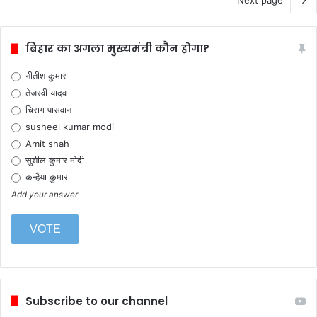
Next page
बिहार का अगला मुख्यमंत्री कौन होगा?
नीतीश कुमार
तेजस्वी यादव
चिराग पासवान
susheel kumar modi
Amit shah
सुशील कुमार मोदी
कन्हैया कुमार
Add your answer
Subscribe to our channel