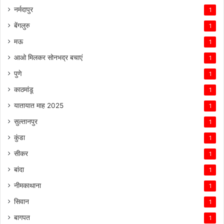
नर्मदापुर
1
बेंगलुरु
1
मऊ
1
आओ मिलकर सोनभद्र बचाएं
1
पुणे
1
काठमांडू
1
यातायात माह 2025
1
सुल्तानपुर
1
कुंडा
1
सीकर
1
बांदा
1
नीमकाथाना
1
सिवान
1
बागपत
1