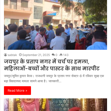
sabtak
September 21, 2025
0
143
जयपुर के प्रताप नगर में चर्च पर हमला,
महिलाओं-बच्चों और पास्टर के साथ मारपीट
जयपुर/सुमित कुमार बैरवा। राजधानी जयपुर के प्रताप नगर सेक्टर-8 में रविवार सुबह एक
बड़ा विवादास्पद मामला सामने आया है। जानकारी…
Read More »